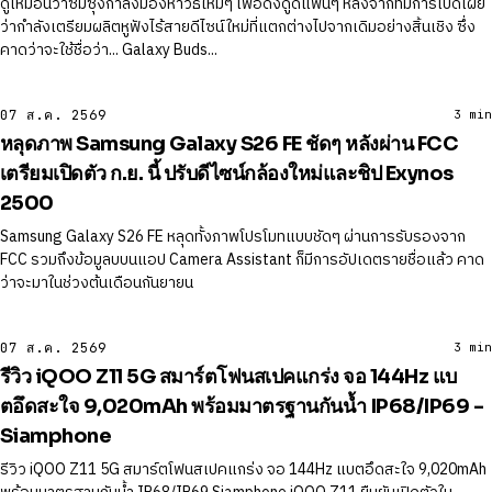
ดูเหมือนว่าซัมซุงกำลังมองหาวิธีใหม่ๆ เพื่อดึงดูดแฟนๆ หลังจากที่มีการเปิดเผย
ว่ากำลังเตรียมผลิตหูฟังไร้สายดีไซน์ใหม่ที่แตกต่างไปจากเดิมอย่างสิ้นเชิง ซึ่ง
คาดว่าจะใช้ชื่อว่า... Galaxy Buds...
07 ส.ค. 2569
3 min
หลุดภาพ Samsung Galaxy S26 FE ชัดๆ หลังผ่าน FCC
เตรียมเปิดตัว ก.ย. นี้ ปรับดีไซน์กล้องใหม่และชิป Exynos
2500
Samsung Galaxy S26 FE หลุดทั้งภาพโปรโมทแบบชัดๆ ผ่านการรับรองจาก
FCC รวมถึงข้อมูลบบนแอป Camera Assistant ก็มีการอัปเดตรายชื่อแล้ว คาด
ว่าจะมาในช่วงต้นเดือนกันยายน
07 ส.ค. 2569
3 min
รีวิว iQOO Z11 5G สมาร์ตโฟนสเปคแกร่ง จอ 144Hz แบ
ตอึดสะใจ 9,020mAh พร้อมมาตรฐานกันน้ำ IP68/IP69 -
Siamphone
รีวิว iQOO Z11 5G สมาร์ตโฟนสเปคแกร่ง จอ 144Hz แบตอึดสะใจ 9,020mAh