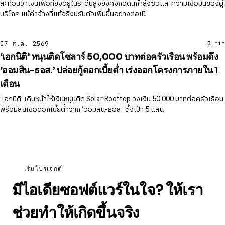
สะท้อนว่าเงินเฟ้อที่ยังอยู่ในระดับสูงยังคงกดดันกำลังซื้อและความเชื่อมั่นของผู้
บริโภค แม้ค่าจ้างที่แท้จริงปรับตัวเพิ่มขึ้นอย่างต่อเนื
07 ส.ค. 2569
3 min
‘เอกนิติ’ หนุนติดโซลาร์ 50,000 บาทต่อครัวเรือน พร้อมดึง
‘ออมสิน-ธอส.’ ปล่อยกู้ดอกเบี้ยต่ำ เร่งออกโครงการภายใน 1
เดือน
‘เอกนิติ’ เดินหน้าให้เงินหนุนติด Solar Rooftop วงเงิน 50,000 บาทต่อครัวเรือน
พร้อมสินเชื่อดอกเบี้ยต่ำจาก ‘ออมสิน-ธอส.’ ตั้งเป้า 5 แสน
เริ่มโปรเจกต์
มีไอเดียซอฟต์แวร์ในใจ? ให้เรา
ช่วยทำให้เกิดขึ้นจริง