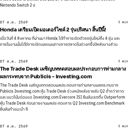
Nintendo Switch 2 ป
07 ส.ค. 2569
3 min
Honda เตรียมเปิดมอเตอร์ไซค์ 2 รุ่นปริศนา สิ้นปีนี้!
เมื่อวันที่ 4 สิงหาคม ที่ผ่านมา Honda ได้ทำการเปิดตัวรถรุ่นใหม่ถึง 4 รุ่น และ
ภายในงานนั้นได้มีการเปิดเผยแผนทางการตลาดในช่วงครึ่งปีหลังบางส่วน
07 ส.ค. 2569
3 min
The Trade Desk เผชิญบททดสอบผลประกอบการท่ามกลาง
ผลกระทบจาก Publicis - Investing.com
The Trade Desk เผชิญบททดสอบผลประกอบการท่ามกลางผลกระทบจาก
Publicis Investing.com หุ้น Trade Desk ร่วงหนักหลังรายรับ Q2 ต่ำกว่าคาด
และแนวโน้มอ่อนแอ Investing.com Evercore ISI ยืนยันเรตติ้ง Outperform
หุ้น Trade Desk ก่อนรายงานผลประกอบการ Q2 Investing.com Benchmark
ยืนยันคําแนะนํา ซื
07 ส.ค. 2569
3 min