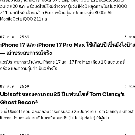
พร้อมมาตรฐานกันน้ำ IP68/IP69 Siamphone iQOO Z11 ยืนยันเปิดตัวใน
อินเดีย 20 ส.ค. พร้อมดีไซน์ใหม่ต่างจากรุ่นจีน iMoD หลุดภาพโปรโมต iQOO
Z11 เผยดีไซน์กล้องคล้าย Pixel พร้อมลุ้นสเปคแบตจุใจ 8000mAh
MobileOcta iQOO Z11 หล
07 ส.ค. 2569
3 min
iPhone 17 และ iPhone 17 Pro Max ใช้เกือบปี เป็นยังไงบ้าง
— เล่าประสบการณ์จริง
แชร์ประสบการณ์ใช้งาน iPhone 17 และ 17 Pro Max เกือบ 1 ปี แบตเตอรี่
กล้อง และความคุ้มค่าเป็นอย่างไร
07 ส.ค. 2569
3 min
Ubisoft ฉลองครบรอบ 25 ปี แฟรนไชส์ Tom Clancy’s
Ghost Recon®
วันนี้ Ubisoft ร่วมเฉลิมฉลองวาระครบรอบ 25 ปีของเกม Tom Clancy’s Ghost
Recon ด้วยการปล่อยอัปเดตตัวเกมหลัก (Title Update) ให้ผู้เล่น