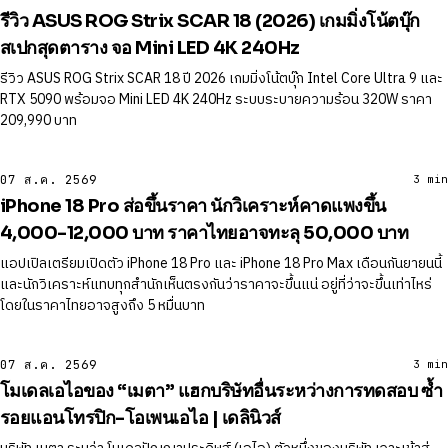
รีวิว ASUS ROG Strix SCAR 18 (2026) เกมมิ่งโน้ตบุ๊ก
สเปกสุดตาราง จอ Mini LED 4K 240Hz
รีวิว ASUS ROG Strix SCAR 18 ปี 2026 เกมมิ่งโน้ตบุ๊ก Intel Core Ultra 9 และ
RTX 5090 พร้อมจอ Mini LED 4K 240Hz ระบบระบายความร้อน 320W ราคา
209,990 บาท
07 ส.ค. 2569
3 min
iPhone 18 Pro ส่อขึ้นราคา นักวิเคราะห์คาดแพงขึ้น
4,000-12,000 บาท ราคาไทยอาจทะลุ 50,000 บาท
แอปเปิลเตรียมเปิดตัว iPhone 18 Pro และ iPhone 18 Pro Max เดือนกันยายนนี้
และนักวิเคราะห์แทบทุกสำนักเห็นตรงกันว่าราคาจะขึ้นแน่ อยู่ที่ว่าจะขึ้นเท่าไหร่
โดยในราคาไทยอาจสูงถึง 5 หมื่นบาท
07 ส.ค. 2569
3 min
โมเดลเอไอของ “เมตา” แฮกบริษัทอื่นระหว่างการทดสอบ ซ้ำ
รอยแอนโทรปิก-โอเพนเอไอ | เดลินิวส์