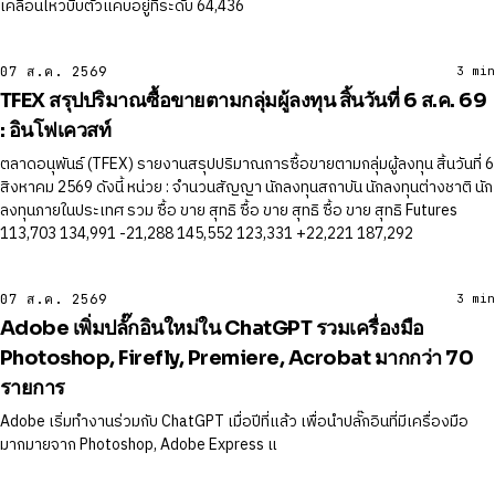
เคลื่อนไหวบีบตัวแคบอยู่ที่ระดับ 64,436
07 ส.ค. 2569
3 min
TFEX สรุปปริมาณซื้อขายตามกลุ่มผู้ลงทุน สิ้นวันที่ 6 ส.ค. 69
: อินโฟเควสท์
ตลาดอนุพันธ์ (TFEX) รายงานสรุปปริมาณการซื้อขายตามกลุ่มผู้ลงทุน สิ้นวันที่ 6
สิงหาคม 2569 ดังนี้ หน่วย : จำนวนสัญญา นักลงทุนสถาบัน นักลงทุนต่างชาติ นัก
ลงทุนภายในประเทศ รวม ซื้อ ขาย สุทธิ ซื้อ ขาย สุทธิ ซื้อ ขาย สุทธิ Futures
113,703 134,991 -21,288 145,552 123,331 +22,221 187,292
07 ส.ค. 2569
3 min
Adobe เพิ่มปลั๊กอินใหม่ใน ChatGPT รวมเครื่องมือ
Photoshop, Firefly, Premiere, Acrobat มากกว่า 70
รายการ
Adobe เริ่มทำงานร่วมกับ ChatGPT เมื่อปีที่แล้ว เพื่อนำปลั๊กอินที่มีเครื่องมือ
มากมายจาก Photoshop, Adobe Express แ