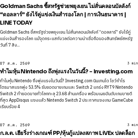
Goldman Sachs ชี้สหรัฐช่วยพยุงเยน ไม่สั่นคลอนบัลลังก์
“ดอลลาร์” ยังไร้คู่แข่งเงินสำรองโลก | การเงินธนาคาร |
LINE TODAY
Goldman Sachs ชี้สหรัฐช่วยพยุงเยน ไม่สั่นคลอนบัลลังก์ “ดอลลาร์” ยังไร้คู่
แข่งเงินสำรองโลก แม้จุดกระแสกังวลต่อความน่าเชื่อถือของสินทรัพย์สหรัฐ
วันที่ 7 สิง...
07 ส.ค. 2569
3 min
ทําไมหุ้น Nintendo ถึงพุ่งแรงในวันนี้? - Investing.com
ทําไมหุ้น Nintendo ถึงพุ่งแรงในวันนี้? Investing.com นินเทนโด โชว์กำไร
ไตรมาสแรกพุ่ง 53.5% รับยอดขายเกมและ Switch 2 แกร่ง RYT9 Nintendo
Switch 2 ทำยอดขายทั่วโลกทะลุ 23.68 ล้านเครื่อง พร้อมเผยอันดับเกมขายดี
ที่สุด AppDisqus แซงแล้ว Nintendo Switch 2 ประกาศแซงเกม GameCube
เรียบร้อย 4
07 ส.ค. 2569
3 min
ก.ล.ต. เฮียริ่งร่างเกณฑ์ PP/หุ้นกู้แปลงสภาพ LiVEx ปลดล็อก