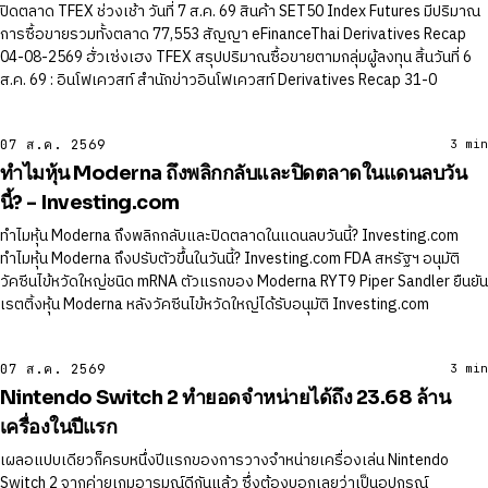
ปิดตลาด TFEX ช่วงเช้า วันที่ 7 ส.ค. 69 สินค้า SET50 Index Futures มีปริมาณ
การซื้อขายรวมทั้งตลาด 77,553 สัญญา eFinanceThai Derivatives Recap
04-08-2569 ฮั่วเซ่งเฮง TFEX สรุปปริมาณซื้อขายตามกลุ่มผู้ลงทุน สิ้นวันที่ 6
ส.ค. 69 : อินโฟเควสท์ สำนักข่าวอินโฟเควสท์ Derivatives Recap 31-0
07 ส.ค. 2569
3 min
ทําไมหุ้น Moderna ถึงพลิกกลับและปิดตลาดในแดนลบวัน
นี้? - Investing.com
ทําไมหุ้น Moderna ถึงพลิกกลับและปิดตลาดในแดนลบวันนี้? Investing.com
ทําไมหุ้น Moderna ถึงปรับตัวขึ้นในวันนี้? Investing.com FDA สหรัฐฯ อนุมัติ
วัคซีนไข้หวัดใหญ่ชนิด mRNA ตัวแรกของ Moderna RYT9 Piper Sandler ยืนยัน
เรตติ้งหุ้น Moderna หลังวัคซีนไข้หวัดใหญ่ได้รับอนุมัติ Investing.com
07 ส.ค. 2569
3 min
Nintendo Switch 2 ทำยอดจำหน่ายได้ถึง 23.68 ล้าน
เครื่องในปีแรก
เผลอแปบเดียวก็ครบหนึ่งปีแรกของการวางจำหน่ายเครื่องเล่น Nintendo
Switch 2 จากค่ายเกมอารมณ์ดีกันแล้ว ซึ่งต้องบอกเลยว่าเป็นอุปกรณ์