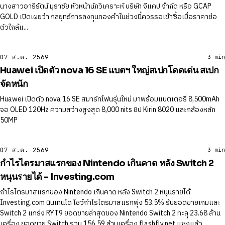
นางสาวอารีรัตน์ มุราชัย หัวหน้านักวิเคราะห์ บริษัท จีแคป จำกัด หรือ GCAP
GOLD เปิดเผยว่า กลยุทธ์การลงทุนทองคำในช่วงนี้ควรรอเข้าซื้อเมื่อราคาย่อ
ตัวใกล้แ...
07 ส.ค. 2569
3 min
Huawei เปิดตัว nova 16 SE แบตฯ ใหญ่สเปกโดดเด่น สเปก
จัดหนัก
Huawei เปิดตัว nova 16 SE สมาร์ทโฟนรุ่นใหม่ มาพร้อมแบตเตอรี่ 8,500mAh
จอ OLED 120Hz ความสว่างสูงสุด 8,000 nits ชิป Kirin 8020 และกล้องหลัก
50MP
07 ส.ค. 2569
3 min
กำไรไตรมาสแรกของ Nintendo เกินคาด หลัง Switch 2
หนุนรายได้ - Investing.com
กำไรไตรมาสแรกของ Nintendo เกินคาด หลัง Switch 2 หนุนรายได้
Investing.com นินเทนโด โชว์กำไรไตรมาสแรกพุ่ง 53.5% รับยอดขายเกมและ
Switch 2 แกร่ง RYT9 ยอดขายล่าสุดของ Nintendo Switch 2 ทะลุ 23.68 ล้าน
เครื่อง ยอดขาย Switch รวม 156.59 ล้านเครื่อง flashfly.net แซงแล้ว