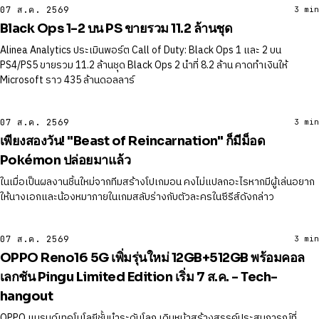
07 ส.ค. 2569
3 min
Black Ops 1-2 บน PS ขายรวม 11.2 ล้านชุด
Alinea Analytics ประเมินพอร์ต Call of Duty: Black Ops 1 และ 2 บน
PS4/PS5 ขายรวม 11.2 ล้านชุด Black Ops 2 นำที่ 8.2 ล้าน คาดทำเงินให้
Microsoft ราว 435 ล้านดอลลาร์
07 ส.ค. 2569
3 min
เพียงสองวัน! "Beast of Reincarnation" ก็มีม็อด
Pokémon ปล่อยมาแล้ว
ในเมื่อเป็นผลงานชิ้นใหม่จากทีมสร้างโปเกมอน คงไม่แปลกอะไรหากมีผู้เล่นอยาก
ให้นางเอกและน้องหมาภายในเกมสลับร่างกับตัวละครในซีรีส์ดังกล่าว
07 ส.ค. 2569
3 min
OPPO Reno16 5G เพิ่มรุ่นใหม่ 12GB+512GB พร้อมคอล
เลกชัน Pingu Limited Edition เริ่ม 7 ส.ค. - Tech-
hangout
OPPO แบรนด์เทคโนโลยีชั้นนำระดับโลก เดินหน้าสร้างสรรค์ประสบการณ์ที่