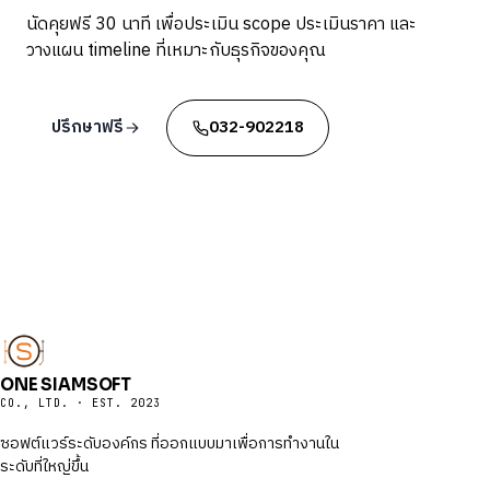
นัดคุยฟรี 30 นาที เพื่อประเมิน scope ประเมินราคา และ
วางแผน timeline ที่เหมาะกับธุรกิจของคุณ
ปรึกษาฟรี
032-902218
ONE SIAMSOFT
CO., LTD. · EST. 2023
ซอฟต์แวร์ระดับองค์กร ที่ออกแบบมาเพื่อการทำงานใน
ระดับที่ใหญ่ขึ้น