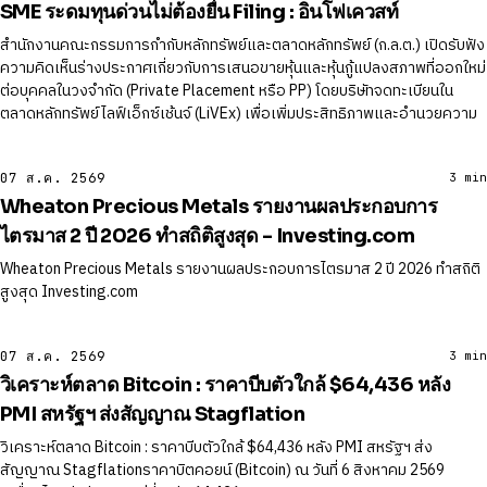
SME ระดมทุนด่วนไม่ต้องยื่น Filing : อินโฟเควสท์
สำนักงานคณะกรรมการกำกับหลักทรัพย์และตลาดหลักทรัพย์ (ก.ล.ต.) เปิดรับฟัง
ความคิดเห็นร่างประกาศเกี่ยวกับการเสนอขายหุ้นและหุ้นกู้แปลงสภาพที่ออกใหม่
ต่อบุคคลในวงจำกัด (Private Placement หรือ PP) โดยบริษัทจดทะเบียนใน
ตลาดหลักทรัพย์ไลฟ์เอ็กซ์เช้นจ์ (LiVEx) เพื่อเพิ่มประสิทธิภาพและอำนวยความ
07 ส.ค. 2569
3 min
Wheaton Precious Metals รายงานผลประกอบการ
ไตรมาส 2 ปี 2026 ทําสถิติสูงสุด - Investing.com
Wheaton Precious Metals รายงานผลประกอบการไตรมาส 2 ปี 2026 ทําสถิติ
สูงสุด Investing.com
07 ส.ค. 2569
3 min
วิเคราะห์ตลาด Bitcoin : ราคาบีบตัวใกล้ $64,436 หลัง
PMI สหรัฐฯ ส่งสัญญาณ Stagflation
วิเคราะห์ตลาด Bitcoin : ราคาบีบตัวใกล้ $64,436 หลัง PMI สหรัฐฯ ส่ง
สัญญาณ Stagflationราคาบิตคอยน์ (Bitcoin) ณ วันที่ 6 สิงหาคม 2569