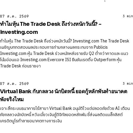
07 ส.ค. 2569
3 min
ทําไมหุ้น The Trade Desk ถึงร่วงหนักวันนี้? -
Investing.com
ทําไมหุ้น The Trade Desk ถึงร่วงหนักวันนี้? Investing.com The Trade Desk
เผชิญบททดสอบผลประกอบการท่ามกลางผลกระทบจาก Publicis
Investing.com หุ้น Trade Desk ร่วงหนักหลังรายรับ Q2 ต่ำกว่าคาดและแนว
โน้มอ่อนแอ Investing.com Evercore ISI ยืนยันเรตติ้ง Outperform หุ้น
Trade Desk ก่อนรายงา
07 ส.ค. 2569
3 min
Virtual Bank กับกลลวง นักบิดหนี้ ยอดกู้หลักพันทำอนาคต
พังจริงไหม
เจาะลึกระบบธนาคารไร้สาขา Virtual Bank อนุมัติไวแต่ปลอดภัยด้วย AI เตือน
ภัยกลลวงนักบิดหนี้ หวังเบี้ยวเงินกู้ดิจิทัลยอดหลักพัน ชี้ส่งผลติดแบล็กลิสต์
เครดิตบูโรทำลายอนาคตทางการเงิน