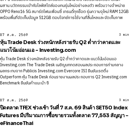
ผสาน นวัตกรรมเข้ากับไลฟ์สไตล์ของคนรุ่นใหม่อย่างลงตัว พร้อมวางจำหน่าย
OPPO Reno16 5G สมาร์ตโฟนเพื่อนซี้ เทรนดี้ทุกช็อต รุ่นความจุใหม่ RAM 12GB
พร้อมพื้นที่จัดเก็บข้อมูล 512GB ตอบโจทย์การใช้งานที่ลื่นไหลและจัดเก็บภาพ
07 ส.ค. 2569
3 min
หุ้น Trade Desk ร่วงหนักหลังรายรับ Q2 ต่ำกว่าคาดและ
แนวโน้มอ่อนแอ - Investing.com
หุ้น Trade Desk ร่วงหนักหลังรายรับ Q2 ต่ำกว่าคาดและแนวโน้มอ่อนแอ
Investing.com The Trade Desk เผชิญบททดสอบผลประกอบการท่ามกลาง
ผลกระทบจาก Publicis Investing.com Evercore ISI ยืนยันเรตติ้ง
Outperform หุ้น Trade Desk ก่อนรายงานผลประกอบการ Q2 Investing.com
Benchmark ยืนยันคําแนะนํา ซื
07 ส.ค. 2569
3 min
ปิดตลาด TFEX ช่วงเช้า วันที่ 7 ส.ค. 69 สินค้า SET50 Index
Futures มีปริมาณการซื้อขายรวมทั้งตลาด 77,553 สัญญา -
eFinanceThai