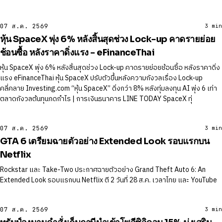
07 ส.ค. 2569
3 min
หุ้น SpaceX พุ่ง 6% หลังสิ้นสุดช่วง Lock-up คาดรายย่อย
ช้อนซื้อ หลังราคาดิ่งแรง - eFinanceThai
หุ้น SpaceX พุ่ง 6% หลังสิ้นสุดช่วง Lock-up คาดรายย่อยช้อนซื้อ หลังราคาดิ่ง
แรง eFinanceThai หุ้น SpaceX ปรับตัวขึ้นหลังความกังวลเรื่อง Lock-up
คลี่คลาย Investing.com “หุ้น SpaceX” ดิ่งกว่า 8% หลังทุ่มลงทุน AI พุ่ง 6 เท่า
ตลาดกังวลต้นทุนกดกำไร | การเงินธนาคาร LINE TODAY SpaceX ทุ่
07 ส.ค. 2569
3 min
GTA 6 เตรียมฉายตัวอย่าง Extended Look รอบแรกบน
Netflix
Rockstar และ Take-Two ประกาศฉายตัวอย่าง Grand Theft Auto 6: An
Extended Look รอบแรกบน Netflix ตี 2 วันที่ 28 ส.ค. เวลาไทย และ YouTube
07 ส.ค. 2569
3 min