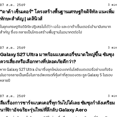
07 ส.ค. 2569
3 min
"ดาต้า เซ็นเตอร์" โครงสร้างพื้นฐานเศรษฐกิจดิจิทัล แนะเพิ่ม
ทักษะสำคัญ | เดลินิวส์
ในยุคเศรษฐกิจดิจิทัล ปฏิเสธไม่ได้ว่า เอไอ และดาต้าเซ็นเตอร์เข้ามามีบทบาท
สำคัญ ซึ่งจะกลายเป็นโครงสร้างพื้นฐานในอนาคตต่อไป
07 ส.ค. 2569
3 min
Galaxy S27 Ultra มาพร้อมแบตเตอรี่ขนาดใหญ่ขึ้น: ซัมซุง
ควรเสี่ยงหรือเลือกทางที่ปลอดภัยดีกว่า?
หาก Galaxy S27 Ultra นำมาซึ่งยุคใหม่ของเทคโนโลยีแบตเตอรี่อย่างแท้จริง
มันอาจกลายเป็นหนึ่งในการอัพเกรดที่คุ้มค่าที่สุดของตระกูล Galaxy S ในรอบ
หลายปี
07 ส.ค. 2569
3 min
ลืมเรื่องการชาร์จแบตเตอรี่ทุกวันไปได้เลย ซัมซุงกำลังเตรียม
นาฬิกาอัจฉริยะรุ่นใหม่ที่ลึกลับ Galaxy Aero