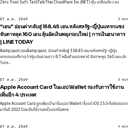
Zero Trust ในตัว TechTalkThai Cloudflare Inc (NET) หุ้น เคลื่อนไหว ลง
07 ส.ค. 2569
3 min
“เยน” อ่อนค่ากลับสู่ 158.45 เยน หลังสหรัฐ-ญี่ปุ่นแทรกแซง
จับตาหลุด 160 เยน ลุ้นอัดเงินพยุงรอบใหม่ | การเงินธนาคาร
| LINE TODAY
&amp;quot;เยน&amp;quot; อ่อนค่ากลับสู่ 158.45 เยน หลังสหรัฐ-ญี่ปุ่น
แทรกแซงที่คาดว่าทุ่มเงินรวมราว 8.7 หมื่นล้านดอลลาร์ จับตาหลุด 160 เยน นัก
วิเคร...
07 ส.ค. 2569
3 min
Apple Account Card ในแอป Wallet รองรับการใช้งาน
เพิ่มอีก 4 ประเทศ
Apple Account Card ถูกเพิ่มเข้ามาในแอป Wallet ตั้งแต่ iOS 15.5 ที่ปล่อยออก
มาในปี 2022 โดยเริ่มใช้งานครั้งแรกในสหร
07 ส.ค. 2569
4 min