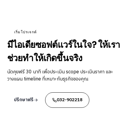
เริ่มโปรเจกต์
มีไอเดียซอฟต์แวร์ในใจ? ให้เรา
ช่วยทำให้เกิดขึ้นจริง
นัดคุยฟรี 30 นาที เพื่อประเมิน scope ประเมินราคา และ
วางแผน timeline ที่เหมาะกับธุรกิจของคุณ
ปรึกษาฟรี
032-902218