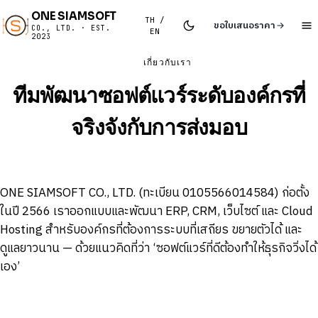
ONE SIAMSOFT
TH /
ขอใบเสนอราคา
CO., LTD. · EST.
EN
2023
เกี่ยวกับเรา
ทีมพัฒนาซอฟต์แวร์ระดับองค์กรที่
จริงจังกับการส่งมอบ
ONE SIAMSOFT CO., LTD. (ทะเบียน 0105566014584) ก่อตั้ง
ในปี 2566 เราออกแบบและพัฒนา ERP, CRM, เว็บไซต์ และ Cloud
Hosting สำหรับองค์กรที่ต้องการระบบที่เสถียร ขยายตัวได้ และ
ดูแลยาวนาน — ด้วยแนวคิดที่ว่า ‘ซอฟต์แวร์ที่ดีต้องทำให้ธุรกิจวิ่งได้
เอง’