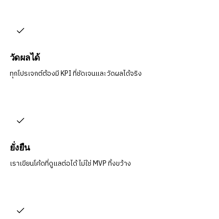
วัดผลได้
ทุกโปรเจกต์ต้องมี KPI ที่ชัดเจนและวัดผลได้จริง
ยั่งยืน
เราเขียนโค้ดที่ดูแลต่อได้ ไม่ใช่ MVP ทิ้งขว้าง