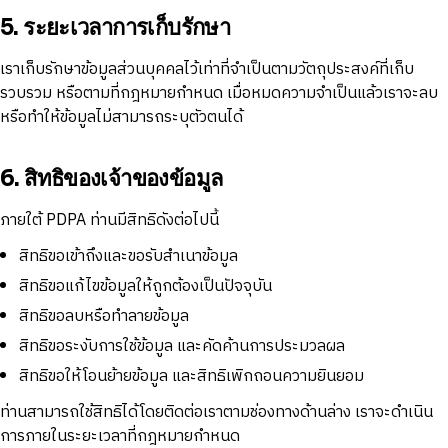
5. ระยะเวลาการเก็บรักษา
เราเก็บรักษาข้อมูลส่วนบุคคลไว้เท่าที่จำเป็นตามวัตถุประสงค์ที่เก็บ
รวบรวม หรือตามที่กฎหมายกำหนด เมื่อหมดความจำเป็นแล้วเราจะลบ
หรือทำให้ข้อมูลไม่สามารถระบุตัวตนได้
6. สิทธิของเจ้าของข้อมูล
ภายใต้ PDPA ท่านมีสิทธิดังต่อไปนี้
สิทธิขอเข้าถึงและขอรับสำเนาข้อมูล
สิทธิขอแก้ไขข้อมูลให้ถูกต้องเป็นปัจจุบัน
สิทธิขอลบหรือทำลายข้อมูล
สิทธิขอระงับการใช้ข้อมูล และคัดค้านการประมวลผล
สิทธิขอให้โอนย้ายข้อมูล และสิทธิเพิกถอนความยินยอม
ท่านสามารถใช้สิทธิได้โดยติดต่อเราตามช่องทางด้านล่าง เราจะดำเนิน
การภายในระยะเวลาที่กฎหมายกำหนด