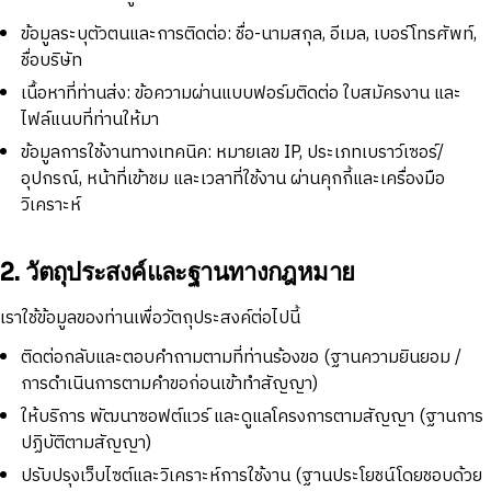
ข้อมูลระบุตัวตนและการติดต่อ: ชื่อ-นามสกุล, อีเมล, เบอร์โทรศัพท์,
ชื่อบริษัท
เนื้อหาที่ท่านส่ง: ข้อความผ่านแบบฟอร์มติดต่อ ใบสมัครงาน และ
ไฟล์แนบที่ท่านให้มา
ข้อมูลการใช้งานทางเทคนิค: หมายเลข IP, ประเภทเบราว์เซอร์/
อุปกรณ์, หน้าที่เข้าชม และเวลาที่ใช้งาน ผ่านคุกกี้และเครื่องมือ
วิเคราะห์
2. วัตถุประสงค์และฐานทางกฎหมาย
เราใช้ข้อมูลของท่านเพื่อวัตถุประสงค์ต่อไปนี้
ติดต่อกลับและตอบคำถามตามที่ท่านร้องขอ (ฐานความยินยอม /
การดำเนินการตามคำขอก่อนเข้าทำสัญญา)
ให้บริการ พัฒนาซอฟต์แวร์ และดูแลโครงการตามสัญญา (ฐานการ
ปฏิบัติตามสัญญา)
ปรับปรุงเว็บไซต์และวิเคราะห์การใช้งาน (ฐานประโยชน์โดยชอบด้วย