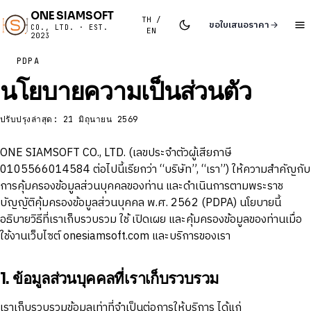
ONE SIAMSOFT
TH /
ขอใบเสนอราคา
CO., LTD. · EST.
EN
2023
PDPA
นโยบายความเป็นส่วนตัว
ปรับปรุงล่าสุด: 21 มิถุนายน 2569
ONE SIAMSOFT CO., LTD. (เลขประจำตัวผู้เสียภาษี
0105566014584 ต่อไปนี้เรียกว่า “บริษัท”, “เรา”) ให้ความสำคัญกับ
การคุ้มครองข้อมูลส่วนบุคคลของท่าน และดำเนินการตามพระราช
บัญญัติคุ้มครองข้อมูลส่วนบุคคล พ.ศ. 2562 (PDPA) นโยบายนี้
อธิบายวิธีที่เราเก็บรวบรวม ใช้ เปิดเผย และคุ้มครองข้อมูลของท่านเมื่อ
ใช้งานเว็บไซต์ onesiamsoft.com และบริการของเรา
1. ข้อมูลส่วนบุคคลที่เราเก็บรวบรวม
เราเก็บรวบรวมข้อมูลเท่าที่จำเป็นต่อการให้บริการ ได้แก่