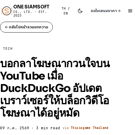
ONE SIAMSOFT
TH /
ขอใบเสนอราคา
CO., LTD. · EST.
EN
2023
กลับไปหน้ารวมบทความ
TECH
บอกลาโฆษณากวนใจบน
YouTube เมื่อ
DuckDuckGo อัปเดต
เบราว์เซอร์ให้บล็อกวิดีโอ
โฆษณาได้อยู่หมัด
09 ก.ค. 2569 · 3 min read
via
Thisisgame Thailand