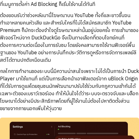
ที่เมนูการตั้งค่า Ad Blocking ก็เริ่มใช้งานได้ทันที
ต้องยอมรับว่าช่วงหลังมานี้โฆษณาบน YouTube ทั้งถี่และยาวขึ้นจน
ทำเอาหลายคนหัวเสีย และสำหรับใครที่ไม่ได้สมัครสมาชิก YouTube
Premium ก็มักจะต้องจำใจดูโฆษณาเหล่านั้นอยู่บ่อยครั้ง การเข้ามาของ
ฟีเจอร์ใหม่จาก DuckDuckGo จึงเป็นทางเลือกที่ตอบโจทย์คนที่
ต้องการความต่อเนื่องในการรับชม โดยยังคงสามารถใช้งานฟีเจอร์พื้น
ฐานของ YouTube อย่างการบันทึกประวัติการดูหรือการจัดการเพลย์ลิ
สต์ได้ตามปกติเหมือนเดิม
กลไกการทำงานของระบบนี้มีความน่าสนใจเพราะไม่ได้เป็นการนำ Duck
Player มาใช้แทนที่ แต่เป็นการเลือกนำเอาฟิลเตอร์จาก uBlock Origin
ที่ได้รับการดูแลโดยชุมชนนักพัฒนามาปรับใช้ร่วมกับกฎความเข้ากันได้
เฉพาะตัวของเบราว์เซอร์เอง ทำให้มั่นใจได้ว่าระบบจะตรวจจับและบล็อก
โฆษณาได้อย่างมีประสิทธิภาพโดยที่ผู้ใช้งานไม่ต้องไปหาติดตั้งส่วน
ขยายจากภายนอกเพิ่มให้วุ่นวาย