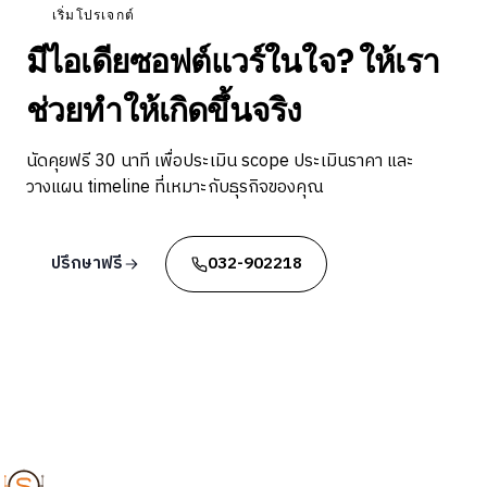
เริ่มโปรเจกต์
มีไอเดียซอฟต์แวร์ในใจ? ให้เรา
ช่วยทำให้เกิดขึ้นจริง
นัดคุยฟรี 30 นาที เพื่อประเมิน scope ประเมินราคา และ
วางแผน timeline ที่เหมาะกับธุรกิจของคุณ
ปรึกษาฟรี
032-902218