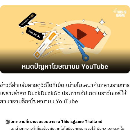
ข่าวดีสำหรับสายดูวิดีโอที่เบื่อหน่ายโฆษณาคั่นกลางรายการ
เพราะล่าสุด DuckDuckGo ประกาศอัปเดตเบราว์เซอร์ให้
สามารถบล็อกโฆษณาบน YouTube
บทความที่เรารวบรวมมาจาก Thisisgame Thailand
เรานำบทความที่เกี่ยวข้องกับเทคโนโลยีองค์กรมารวมไว้เพื่อความสะดวกใน