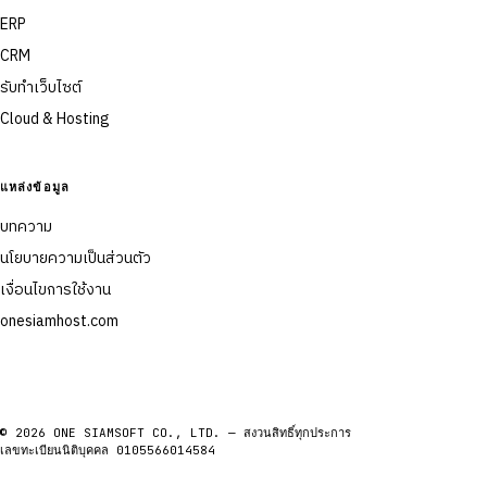
ERP
CRM
รับทำเว็บไซต์
Cloud & Hosting
แหล่งข้อมูล
บทความ
นโยบายความเป็นส่วนตัว
เงื่อนไขการใช้งาน
onesiamhost.com
© 2026 ONE SIAMSOFT CO., LTD. — สงวนสิทธิ์ทุกประการ
เลขทะเบียนนิติบุคคล 0105566014584