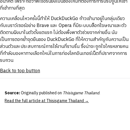
อนาคต เพราะถือว่าฟีเจอร์นี้ยังเป็นของใหม่ที่ต้องการการปรับจูนให้เข้า
ที่เข้าทางที่สุด
ความเคลื่อนไหวครั้งนี้ทำให้ DuckDuckGo ก้าวเข้ามาอยู่ในกลุ่มเดียว
กับเบราว์เซอร์อย่าง Brave และ Opera ที่มีระบบบล็อกโฆษณาและตัว
ติดตามฝังมาในตัวตั้งแตแรก ไม่ต้องพึ่งพาตัวช่วยจากค่ายอื่น นับ
เป็นการตอกย้ำจุดยืนของ DuckDuckGo ที่ให้ความสำคัญกับความเป็น
ส่วนตัวและประสบการณ์การใช้งานที่ราบรื่น ซึ่งน่าจะถูกใจใครหลายคน
ที่กำลังมองหาทางเลือกใหม่ในการท่องโลกอินเทอร์เน็ตที่ปราศจากการ
รบกวน
Back to top button
Source:
Originally published on
Thisisgame Thailand
.
Read the full article at Thisisgame Thailand →