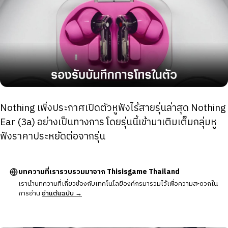
Nothing เพิ่งประกาศเปิดตัวหูฟังไร้สายรุ่นล่าสุด Nothing
Ear (3a) อย่างเป็นทางการ โดยรุ่นนี้เข้ามาเติมเต็มกลุ่มหู
ฟังราคาประหยัดต่อจากรุ่น
บทความที่เรารวบรวมมาจาก Thisisgame Thailand
เรานำบทความที่เกี่ยวข้องกับเทคโนโลยีองค์กรมารวมไว้เพื่อความสะดวกใน
การอ่าน
อ่านต้นฉบับ →