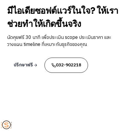
มีไอเดียซอฟต์แวร์ในใจ? ให้เรา
ช่วยทำให้เกิดขึ้นจริง
นัดคุยฟรี 30 นาที เพื่อประเมิน scope ประเมินราคา และ
วางแผน timeline ที่เหมาะกับธุรกิจของคุณ
ปรึกษาฟรี
032-902218