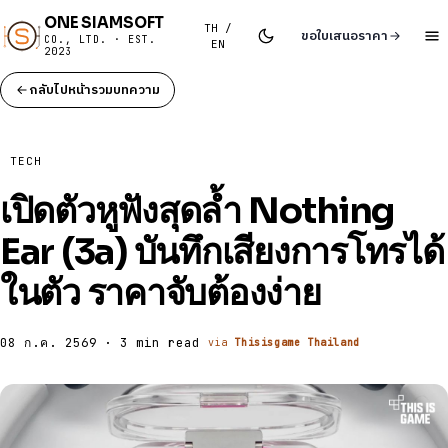
ONE SIAMSOFT
TH /
ขอใบเสนอราคา
CO., LTD. · EST.
EN
2023
กลับไปหน้ารวมบทความ
TECH
เปิดตัวหูฟังสุดล้ำ Nothing
Ear (3a) บันทึกเสียงการโทรได้
ในตัว ราคาจับต้องง่าย
08 ก.ค. 2569 · 3 min read
via
Thisisgame Thailand