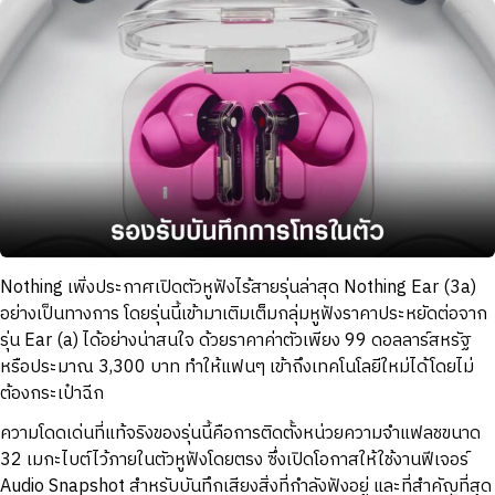
Nothing เพิ่งประกาศเปิดตัวหูฟังไร้สายรุ่นล่าสุด Nothing Ear (3a)
อย่างเป็นทางการ โดยรุ่นนี้เข้ามาเติมเต็มกลุ่มหูฟังราคาประหยัดต่อจาก
รุ่น Ear (a) ได้อย่างน่าสนใจ ด้วยราคาค่าตัวเพียง 99 ดอลลาร์สหรัฐ
หรือประมาณ 3,300 บาท ทำให้แฟนๆ เข้าถึงเทคโนโลยีใหม่ได้โดยไม่
ต้องกระเป๋าฉีก
ความโดดเด่นที่แท้จริงของรุ่นนี้คือการติดตั้งหน่วยความจำแฟลชขนาด
32 เมกะไบต์ไว้ภายในตัวหูฟังโดยตรง ซึ่งเปิดโอกาสให้ใช้งานฟีเจอร์
Audio Snapshot สำหรับบันทึกเสียงสิ่งที่กำลังฟังอยู่ และที่สำคัญที่สุด