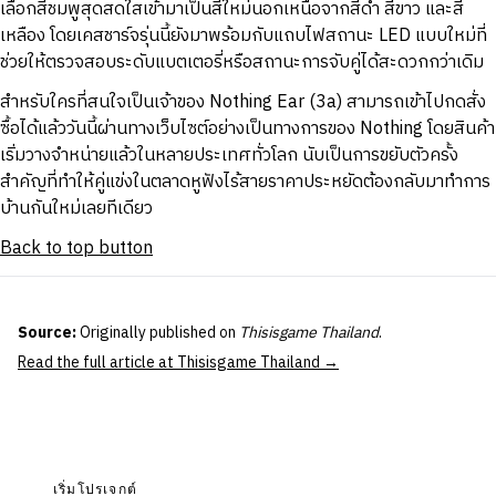
เลือกสีชมพูสุดสดใสเข้ามาเป็นสีใหม่นอกเหนือจากสีดำ สีขาว และสี
เหลือง โดยเคสชาร์จรุ่นนี้ยังมาพร้อมกับแถบไฟสถานะ LED แบบใหม่ที่
ช่วยให้ตรวจสอบระดับแบตเตอรี่หรือสถานะการจับคู่ได้สะดวกกว่าเดิม
สำหรับใครที่สนใจเป็นเจ้าของ Nothing Ear (3a) สามารถเข้าไปกดสั่ง
ซื้อได้แล้ววันนี้ผ่านทางเว็บไซต์อย่างเป็นทางการของ Nothing โดยสินค้า
เริ่มวางจำหน่ายแล้วในหลายประเทศทั่วโลก นับเป็นการขยับตัวครั้ง
สำคัญที่ทำให้คู่แข่งในตลาดหูฟังไร้สายราคาประหยัดต้องกลับมาทำการ
บ้านกันใหม่เลยทีเดียว
Back to top button
Source:
Originally published on
Thisisgame Thailand
.
Read the full article at Thisisgame Thailand →
เริ่มโปรเจกต์