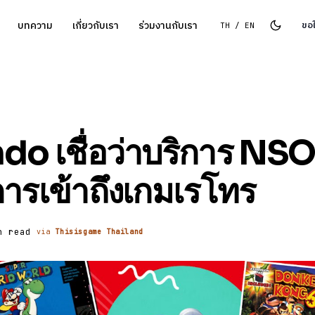
บทความ
เกี่ยวกับเรา
ร่วมงานกับเรา
ขอ
TH / EN
o เชื่อว่าบริการ NSO
่การเข้าถึงเกมเรโทร
n read
via
Thisisgame Thailand