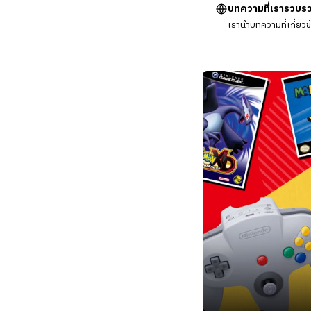
บทความที่เรารวบร
เรานำบทความที่เกี่ยว