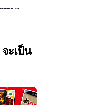
ใบเสนอราคา
 จะเป็น