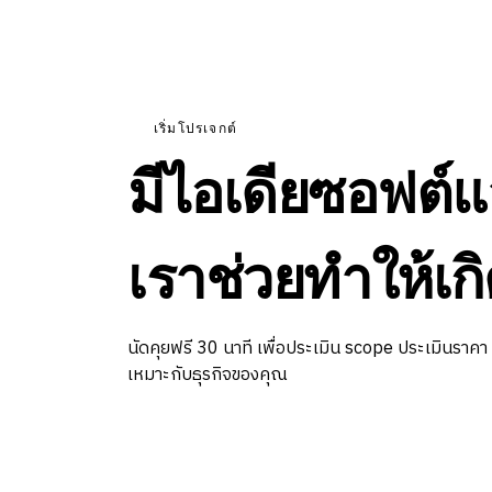
เริ่มโปรเจกต์
มีไอเดียซอฟต์แ
เราช่วยทำให้เกิ
นัดคุยฟรี 30 นาที เพื่อประเมิน scope ประเมินราคา
เหมาะกับธุรกิจของคุณ