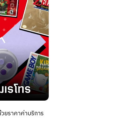
ด้วยราคาค่าบริการ