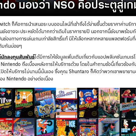
itch ก็คือการนำเสนอระบบออนไลน์ที่เข้าถึงได้ง่ายขึ้นด้วยราคาค่าบริ
พื่อนยังอาจจะประหยัดได้มากกว่าเดิมในราคารายปี นอกจากนี้ยังมาพร้อม
ป็นช่องทางการเล่นเกมเก่าลิขสิทธิ์แท้ มีให้เลือกหลากหลายแพลตฟอร์มท
ติมกันบ่อยๆ
์นักลงทุนสัมพันธ์
ได้มีการให้ข้อมูลเพิ่มเติมเกี่ยวกับแอปพลิเคชันเก
Nintendo ถึงเบื้องหลังการให้บริการด้วย โดยในคำถามข้อนี้เกี่ยวข้องก
่งเปิดให้บริการไม่นานนี้นั่นเอง ซึ่งคุณ Shuntaro ก็คิดว่าพวกเขาพยายามอย่
ง Nintendo อย่างต่อเนื่อง