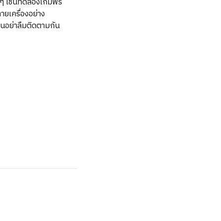
งๆ เช่นทดลองเกมฟรี
ายเครื่องอย่าง
อย่าลืมติดตามกัน