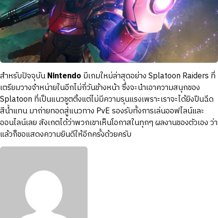
สำหรับปัจจุบัน
Nintendo
มีเกมใหม่ล่าสุดอย่าง Splatoon Raiders ที่
เตรียมวางจำหน่ายในอีกไม่กี่วันข้างหน้า ซึ่งจะนำเอาความสนุกของ
Splatoon ที่เป็นแนวชูตติ้งแต่ไม่มีความรุนแรงเพราะเราจะได้ยิงปืนฉีด
สีน้ำแทน มาถ่ายทอดสู่แนวทาง PvE รองรับทั้งการเล่นออฟไลน์และ
ออนไลน์เลย สังเกตได้ว่าพวกเขาเห็นโอกาสในทุกๆ ผลงานของตัวเอง ว่า
แล้วก็ขอแสดงความยินดีให้อีกครั้งด้วยครับ