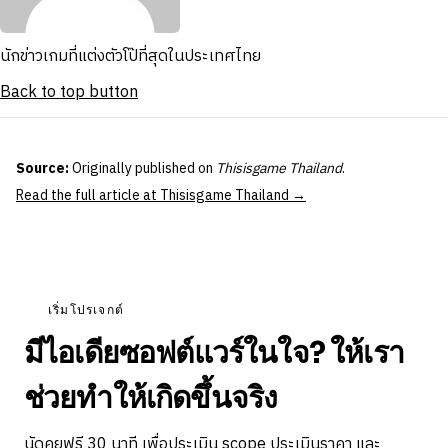
นักข่าวเกมที่แต่งตัวโป๊ที่สุดในประเทศไทย
Back to top button
Source:
Originally published on
Thisisgame Thailand
.
Read the full article at Thisisgame Thailand →
เริ่มโปรเจกต์
มีไอเดียซอฟต์แวร์ในใจ? ให้เรา
ช่วยทำให้เกิดขึ้นจริง
นัดคุยฟรี 30 นาที เพื่อประเมิน scope ประเมินราคา และ