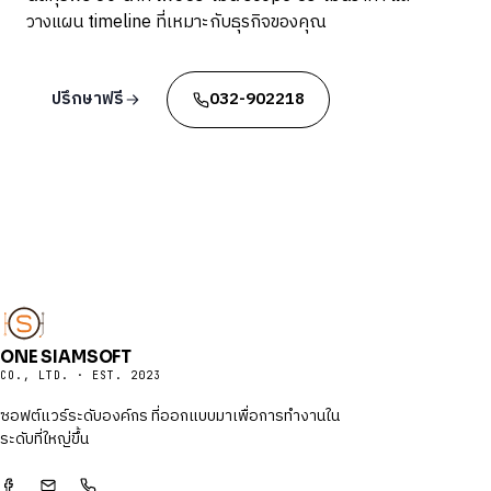
วางแผน timeline ที่เหมาะกับธุรกิจของคุณ
ปรึกษาฟรี
032-902218
ONE SIAMSOFT
CO., LTD. · EST. 2023
ซอฟต์แวร์ระดับองค์กร ที่ออกแบบมาเพื่อการทำงานใน
ระดับที่ใหญ่ขึ้น