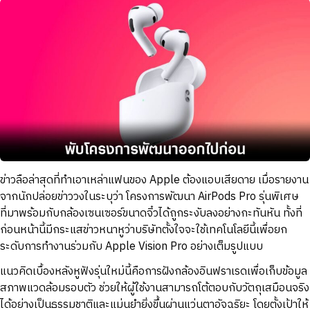
ข่าวลือล่าสุดที่ทำเอาเหล่าแฟนของ Apple ต้องแอบเสียดาย เมื่อรายงาน
จากนักปล่อยข่าววงในระบุว่า โครงการพัฒนา AirPods Pro รุ่นพิเศษ
ที่มาพร้อมกับกล้องเซนเซอร์ขนาดจิ๋วได้ถูกระงับลงอย่างกะทันหัน ทั้งที่
ก่อนหน้านี้มีกระแสข่าวหนาหูว่าบริษัทตั้งใจจะใช้เทคโนโลยีนี้เพื่อยก
ระดับการทำงานร่วมกับ Apple Vision Pro อย่างเต็มรูปแบบ
แนวคิดเบื้องหลังหูฟังรุ่นใหม่นี้คือการฝังกล้องอินฟราเรดเพื่อเก็บข้อมูล
สภาพแวดล้อมรอบตัว ช่วยให้ผู้ใช้งานสามารถโต้ตอบกับวัตถุเสมือนจริง
ได้อย่างเป็นธรรมชาติและแม่นยำยิ่งขึ้นผ่านแว่นตาอัจฉริยะ โดยตั้งเป้าให้