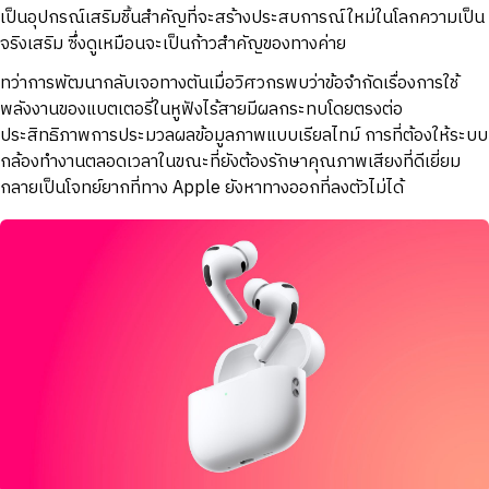
เป็นอุปกรณ์เสริมชิ้นสำคัญที่จะสร้างประสบการณ์ใหม่ในโลกความเป็น
จริงเสริม ซึ่งดูเหมือนจะเป็นก้าวสำคัญของทางค่าย
ทว่าการพัฒนากลับเจอทางตันเมื่อวิศวกรพบว่าข้อจำกัดเรื่องการใช้
พลังงานของแบตเตอรี่ในหูฟังไร้สายมีผลกระทบโดยตรงต่อ
ประสิทธิภาพการประมวลผลข้อมูลภาพแบบเรียลไทม์ การที่ต้องให้ระบบ
กล้องทำงานตลอดเวลาในขณะที่ยังต้องรักษาคุณภาพเสียงที่ดีเยี่ยม
กลายเป็นโจทย์ยากที่ทาง Apple ยังหาทางออกที่ลงตัวไม่ได้