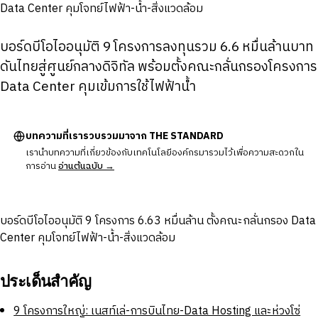
บอร์ดบีโอไออนุมัติ 9 โครงการลงทุนรวม 6.6 หมื่นล้านบาท
ดันไทยสู่ศูนย์กลางดิจิทัล พร้อมตั้งคณะกลั่นกรองโครงการ
Data Center คุมเข้มการใช้ไฟฟ้าน้ำ
บทความที่เรารวบรวมมาจาก THE STANDARD
เรานำบทความที่เกี่ยวข้องกับเทคโนโลยีองค์กรมารวมไว้เพื่อความสะดวกใน
การอ่าน
อ่านต้นฉบับ →
บอร์ดบีโอไออนุมัติ 9 โครงการ 6.63 หมื่นล้าน ตั้งคณะกลั่นกรอง Data
Center คุมโจทย์ไฟฟ้า-น้ำ-สิ่งแวดล้อม
ประเด็นสำคัญ
9 โครงการใหญ่: เนสท์เล่-การบินไทย-Data Hosting และห่วงโซ่