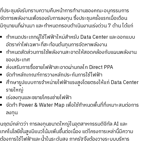
ที่ประชุมยังรับทราบความคืบหน้าการทำงานของคณะอนุกรรมการ
จัดการพลังงานเพื่อรองรับการลงทุน ซึ่งประชุมครั้งแรกเมื่อเดือน
มิถุนายนที่ผ่านมา และกำหนดกรอบดำเนินงานเร่งด่วน 7 ด้าน ได้แก่
กำหนดประเภทผู้ใช้ไฟฟ้าใหม่สำหรับ Data Center และออกแบบ
อัตราค่าไฟเฉพาะที่สะท้อนต้นทุนการจัดหาพลังงาน
กำหนดสัดส่วนการใช้พลังงานสะอาดให้สอดคล้องกับแผนพลังงาน
ของประเทศ
ส่งเสริมการซื้อขายไฟฟ้าสะอาดผ่านกลไก Direct PPA
จัดทำหลักเกณฑ์การวางหลักประกันการใช้ไฟฟ้า
ศึกษารูปแบบการจำหน่ายไฟฟ้าแรงสูงโดยตรงให้แก่ Data Center
รายใหญ่
เร่งลงทุนและขยายโครงข่ายไฟฟ้า
จัดทำ Power & Water Map เพื่อใช้กำหนดพื้นที่ที่เหมาะสมต่อการ
ลงทุน
นฤตม์กล่าวว่า การลงทุนขนาดใหญ่ในอุตสาหกรรมดิจิทัล AI และ
เทคโนโลยีขั้นสูงมีแนวโน้มเพิ่มขึ้นต่อเนื่อง แต่โครงการเหล่านี้มีความ
ต้องการใช้ไฟฟ้าและน้ำในระดับสูง ภาครัฐจึงต้องวางระบบบริหาร