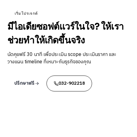
เริ่มโปรเจกต์
มีไอเดียซอฟต์แวร์ในใจ? ให้เรา
ช่วยทำให้เกิดขึ้นจริง
นัดคุยฟรี 30 นาที เพื่อประเมิน scope ประเมินราคา และ
วางแผน timeline ที่เหมาะกับธุรกิจของคุณ
ปรึกษาฟรี
032-902218