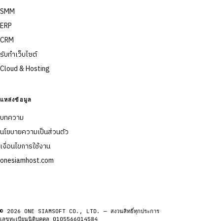
SMM
ERP
CRM
รับทำเว็บไซต์
Cloud & Hosting
แหล่งข้อมูล
บทความ
นโยบายความเป็นส่วนตัว
เงื่อนไขการใช้งาน
onesiamhost.com
© 2026 ONE SIAMSOFT CO., LTD. — สงวนสิทธิ์ทุกประการ
เลขทะเบียนนิติบุคคล 0105566014584