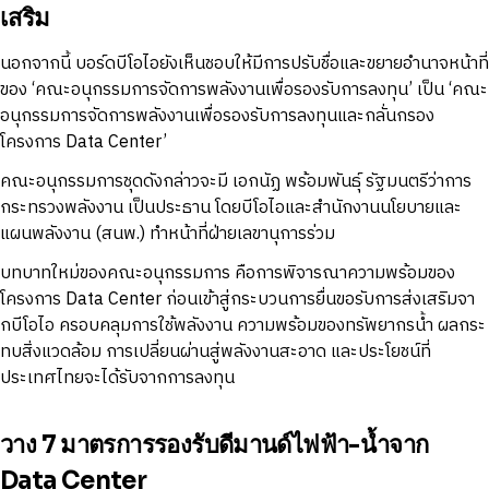
เสริม
นอกจากนี้ บอร์ดบีโอไอยังเห็นชอบให้มีการปรับชื่อและขยายอำนาจหน้าที่
ของ ‘คณะอนุกรรมการจัดการพลังงานเพื่อรองรับการลงทุน’ เป็น ‘คณะ
อนุกรรมการจัดการพลังงานเพื่อรองรับการลงทุนและกลั่นกรอง
โครงการ Data Center’
คณะอนุกรรมการชุดดังกล่าวจะมี เอกนัฏ พร้อมพันธุ์ รัฐมนตรีว่าการ
กระทรวงพลังงาน เป็นประธาน โดยบีโอไอและสำนักงานนโยบายและ
แผนพลังงาน (สนพ.) ทำหน้าที่ฝ่ายเลขานุการร่วม
บทบาทใหม่ของคณะอนุกรรมการ คือการพิจารณาความพร้อมของ
โครงการ Data Center ก่อนเข้าสู่กระบวนการยื่นขอรับการส่งเสริมจา
กบีโอไอ ครอบคลุมการใช้พลังงาน ความพร้อมของทรัพยากรน้ำ ผลกระ
ทบสิ่งแวดล้อม การเปลี่ยนผ่านสู่พลังงานสะอาด และประโยชน์ที่
ประเทศไทยจะได้รับจากการลงทุน
วาง 7 มาตรการรองรับดีมานด์ไฟฟ้า-น้ำจาก
Data Center