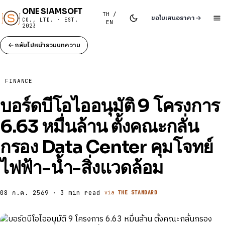
ONE SIAMSOFT
TH /
ขอใบเสนอราคา
CO., LTD. · EST.
EN
2023
กลับไปหน้ารวมบทความ
FINANCE
บอร์ดบีโอไออนุมัติ 9 โครงการ
6.63 หมื่นล้าน ตั้งคณะกลั่น
กรอง Data Center คุมโจทย์
ไฟฟ้า-น้ำ-สิ่งแวดล้อม
08 ก.ค. 2569 · 3 min read
via
THE STANDARD