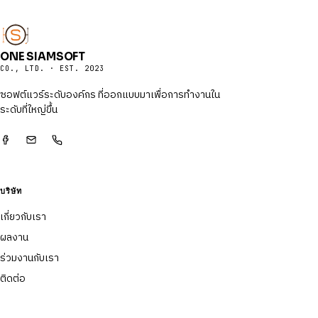
ONE SIAMSOFT
CO., LTD. · EST. 2023
ซอฟต์แวร์ระดับองค์กร ที่ออกแบบมาเพื่อการทำงานใน
ระดับที่ใหญ่ขึ้น
บริษัท
เกี่ยวกับเรา
ผลงาน
ร่วมงานกับเรา
ติดต่อ