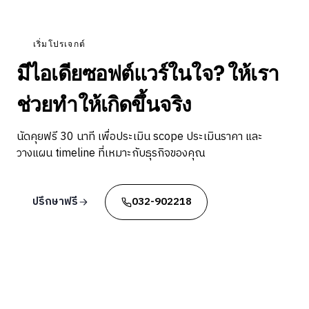
เริ่มโปรเจกต์
มีไอเดียซอฟต์แวร์ในใจ? ให้เรา
ช่วยทำให้เกิดขึ้นจริง
นัดคุยฟรี 30 นาที เพื่อประเมิน scope ประเมินราคา และ
วางแผน timeline ที่เหมาะกับธุรกิจของคุณ
ปรึกษาฟรี
032-902218