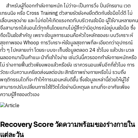
สำหรับผู้ที่ออกกำลังกายหนัก ไม่ว่าจะเป็นการวิ่ง ปั่นจักรยาน เวต
เทรนนิง หรือ Cross Training ตัวสายรัดยังคงยึดติดกับข้อมือได้ดี ไม่
เลื่อนหลุดง่าย และไม่ก่อให้เกิดแรงกดทับบริเวณข้อมือ ผู้ใช้งานหลายคน
จึงสามารถใส่นอนได้ทุกคืนโดยแทบไม่รู้สึกว่ามีอุปกรณ์อยู่บนข้อมือ ซึ่ง
ถือเป็นข้อสำคัญ เพราะข้อมูลการนอนคือหัวใจหลักของระบบวิเคราะห์
สุขภาพของ Whoop การวิเคราะห์ข้อมูลสุขภาพที่ละเอียดกว่าอุปกรณ์
ทั่ว ๆ ไปหลายเท่า โดยระบบจะเก็บข้อมูลตลอด 24 ชั่วโมง แล้วประมวล
ผลออกมาเป็นคำแนะนำที่เข้าใจง่าย เช่นวันนี้ควรออกกำลังกายหนักหรือ
ไม่ ร่างกายฟื้นตัวเพียงพอแล้วหรือยัง เราควรนอนเพิ่มอีกกี่ชั่วโมง การ
วัดระดับความเครียดส่งผลต่อประสิทธิภาพร่างกายหรือไม่ รวมถึง
พฤติกรรมใดที่จะทำให้การนอนหลับดีขึ้น ซึ่งข้อมูลเหล่านี้ช่วยให้ผู้ใช้
สามารถปรับเปลี่ยนการใช้ชีวิตได้อย่างมีเหตุผล แทนที่จะอาศัยเพียง
ความรู้สึกของตัวเอง
Recovery Score วัดความพร้อมของร่างกายใน
แต่ละวัน