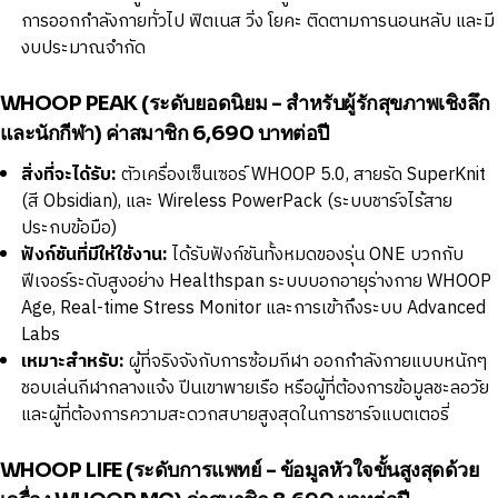
การออกกำลังกายทั่วไป ฟิตเนส วิ่ง โยคะ ติดตามการนอนหลับ และมี
งบประมาณจำกัด
WHOOP PEAK (ระดับยอดนิยม - สำหรับผู้รักสุขภาพเชิงลึก
และนักกีฬา) ค่าสมาชิก 6,690 บาทต่อปี
สิ่งที่จะได้รับ:
ตัวเครื่องเซ็นเซอร์ WHOOP 5.0, สายรัด SuperKnit
(สี Obsidian), และ Wireless PowerPack (ระบบชาร์จไร้สาย
ประกบข้อมือ)
ฟังก์ชันที่มีให้ใช้งาน:
ได้รับฟังก์ชันทั้งหมดของรุ่น ONE บวกกับ
ฟีเจอร์ระดับสูงอย่าง Healthspan ระบบบอกอายุร่างกาย WHOOP
Age, Real-time Stress Monitor และการเข้าถึงระบบ Advanced
Labs
เหมาะสำหรับ:
ผู้ที่จริงจังกับการซ้อมกีฬา ออกกำลังกายแบบหนักๆ
ชอบเล่นกีฬากลางแจ้ง ปีนเขาพายเรือ หรือผู้ที่ต้องการข้อมูลชะลอวัย
และผู้ที่ต้องการความสะดวกสบายสูงสุดในการชาร์จแบตเตอรี่
WHOOP LIFE (ระดับการแพทย์ - ข้อมูลหัวใจขั้นสูงสุดด้วย