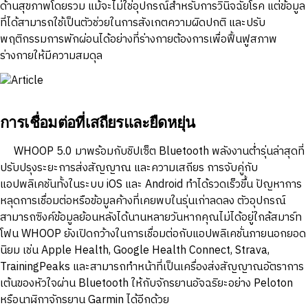
ด้านสุขภาพโดยรวม แม้จะไม่ใช่อุปกรณ์สำหรับการวินิจฉัยโรค แต่ข้อมูล
ที่ได้สามารถใช้เป็นตัวช่วยในการสังเกตความผิดปกติ และปรับ
พฤติกรรมการพักผ่อนได้อย่างที่ร่างกายต้องการเพื่อฟื้นฟูสภาพ
ร่างกายให้มีความสมดุล
การเชื่อมต่อที่เสถียรและยืดหยุ่น
WHOOP 5.0 มาพร้อมกับชิปเซ็ต Bluetooth พลังงานต่ำรุ่นล่าสุดที่
ปรับปรุงระยะการส่งสัญญาณ และความเสถียร การจับคู่กับ
แอปพลิเคชันทั้งในระบบ iOS และ Android ทำได้รวดเร็วขึ้น ปัญหาการ
หลุดการเชื่อมต่อหรือข้อมูลค้างที่เคยพบในรุ่นเก่าลดลง ตัวอุปกรณ์
สามารถซิงค์ข้อมูลย้อนหลังได้นานหลายวันหากคุณไม่ได้อยู่ใกล้สมาร์ท
โฟน WHOOP ยังเปิดกว้างในการเชื่อมต่อกับแอปพลิเคชั่นภายนอกยอด
นิยม เช่น Apple Health, Google Health Connect, Strava,
TrainingPeaks และสามารถทำหน้าที่เป็นเครื่องส่งสัญญาณอัตราการ
เต้นของหัวใจผ่าน Bluetooth ให้กับจักรยานอัจฉริยะอย่าง Peloton
หรือนาฬิกาจักรยาน Garmin ได้อีกด้วย