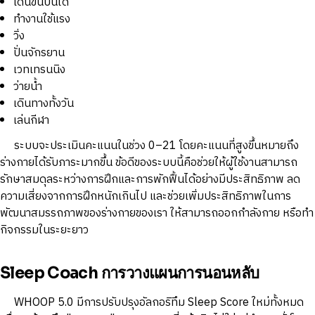
เดินขึ้นบันได
ทำงานใช้แรง
วิ่ง
ปั่นจักรยาน
เวทเทรนนิง
ว่ายน้ำ
เดินทางทั้งวัน
เล่นกีฬา
ระบบจะประเมินคะแนนในช่วง 0–21 โดยคะแนนที่สูงขึ้นหมายถึง
ร่างกายได้รับภาระมากขึ้น ข้อดีของระบบนี้คือช่วยให้ผู้ใช้งานสามารถ
รักษาสมดุลระหว่างการฝึกและการพักฟื้นได้อย่างมีประสิทธิภาพ ลด
ความเสี่ยงจากการฝึกหนักเกินไป และช่วยเพิ่มประสิทธิภาพในการ
พัฒนาสมรรถภาพของร่างกายของเรา ให้สามารถออกกำลังกาย หรือทำ
กิจกรรมในระยะยาว
Sleep Coach การวางแผนการนอนหลับ
WHOOP 5.0 มีการปรับปรุงอัลกอริทึม Sleep Score ใหม่ทั้งหมด