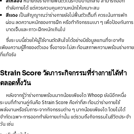
สีเหลือง
หมายถึงร่างกายฟื้นตัวในระดับปานกลาง สามารถออก
กำลังกายได้ แต่ควรควบคุมความหนักให้เหมาะสม
สีแดง
เป็นสัญญาณว่าร่างกายยังไม่ฟื้นตัวเต็มที่ ควรเน้นการพัก
ผ่อน ลดความหนักของการฝึก หรือทำกิจกรรมเบา ๆ เพื่อป้องกันการ
บาดเจ็บและภาวะฝึกหนักเกินไป
ซึ่งระบบนี้ช่วยให้ผู้ใช้งานตัดสินใจได้อย่างมีข้อมูลแทนที่จะอาศัย
เพียงความรู้สึกของตัวเอง ซึ่งอาจจะไม่สะท้อนสภาพความพร้อมร่างกาย
ที่แท้จริง
Strain Score วัดภาระกิจกรรมที่ร่างกายได้ทำ
ตลอดทั้งวัน
หลังจากรู้ว่าร่างกายพร้อมมากน้อยเพียงใด Whoop ยังมีอีกหนึ่ง
ระบบที่ทำงานคู่กันคือ Strain Score คือค่าที่สะท้อนว่าร่างกายใช้
พลังงานหรือรับภาระจากกิจกรรมต่าง ๆ มากน้อยเพียงใด โดยไม่ได้
จำกัดเฉพาะการออกกำลังกายเท่านั้น แต่รวมถึงกิจกรรมในชีวิตประจำ
วัน เช่น