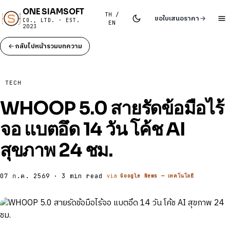
ONE SIAMSOFT
TH /
ขอใบเสนอราคา
CO., LTD. · EST.
EN
2023
กลับไปหน้ารวมบทความ
TECH
WHOOP 5.0 สายรัดข้อมือไร้
จอ แบตอึด 14 วัน โค้ช AI
สุขภาพ 24 ชม.
07 ก.ค. 2569 · 3 min read
via
Google News — เทคโนโลยี