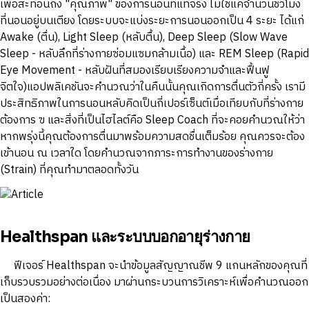
เพื่อสะท้อนถึง "คุณภาพ" ของการนอนที่แท้จริง ไม่ใช่แค่จำนวนชั่วโมง
ที่นอนอยู่บนเตียง โดยระบบจะแบ่งระยะการนอนออกเป็น 4 ระยะ ได้แก่
Awake (ตื่น), Light Sleep (หลับตื้น), Deep Sleep (Slow Wave
Sleep - หลับลึกที่ร่างกายซ่อมแซมกล้ามเนื้อ) และ REM Sleep (Rapid
Eye Movement - หลับฝันที่สมองเรียบเรียงความจำและฟื้นฟู
จิตใจ)แอปพลิเคชันจะคำนวณว่าในคืนนั้นคุณเกิดการตื่นตัวกี่ครั้ง เรามี
ประสิทธิภาพในการนอนหลับคิดเป็นกี่เปอร์เซ็นต์เมื่อเทียบกับที่ร่างกาย
ต้องการ ฃ และสิ่งที่เป็นไฮไลต์คือ Sleep Coach ที่จะคอยคำนวณให้ว่า
หากพรุ่งนี้คุณต้องการตื่นมาพร้อมความสดชื่นเต็มร้อย คุณควรจะต้อง
เข้านอน ณ เวลาใด โดยคำนวณจากภาระการทำงานของร่างกาย
(Strain) ที่คุณทำมาตลอดทั้งวัน
Healthspan และระบบบอกอายุร่างกาย
ฟีเจอร์ Healthspan จะนำข้อมูลสัญญาณชีพ 9 แกนหลักของคุณที่
เก็บรวบรวมอย่างต่อเนื่อง มาผ่านกระบวนการวิเคราะห์เพื่อคำนวณออก
เป็นสองค่า: