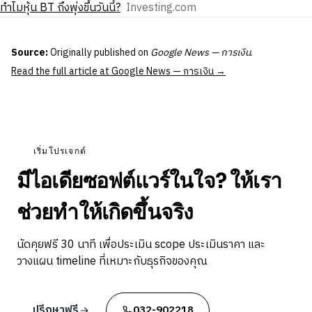
ทําไมหุ้น BT ถึงพุ่งขึ้นวันนี้?
Investing.com
Source:
Originally published on
Google News — การเงิน
.
Read the full article at Google News — การเงิน →
เริ่มโปรเจกต์
มีไอเดียซอฟต์แวร์ในใจ? ให้เรา
ช่วยทำให้เกิดขึ้นจริง
นัดคุยฟรี 30 นาที เพื่อประเมิน scope ประเมินราคา และ
วางแผน timeline ที่เหมาะกับธุรกิจของคุณ
ปรึกษาฟรี
032-902218