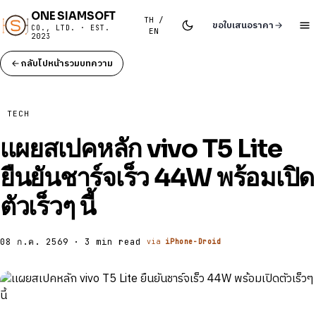
ONE SIAMSOFT
TH /
ขอใบเสนอราคา
CO., LTD. · EST.
EN
2023
กลับไปหน้ารวมบทความ
TECH
เเผยสเปคหลัก vivo T5 Lite
ยืนยันชาร์จเร็ว 44W พร้อมเปิด
ตัวเร็วๆ นี้
08 ก.ค. 2569 · 3 min read
via
iPhone-Droid