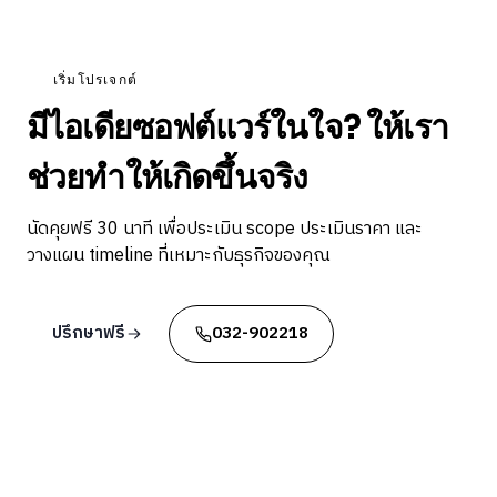
เริ่มโปรเจกต์
มีไอเดียซอฟต์แวร์ในใจ? ให้เรา
ช่วยทำให้เกิดขึ้นจริง
นัดคุยฟรี 30 นาที เพื่อประเมิน scope ประเมินราคา และ
วางแผน timeline ที่เหมาะกับธุรกิจของคุณ
ปรึกษาฟรี
032-902218