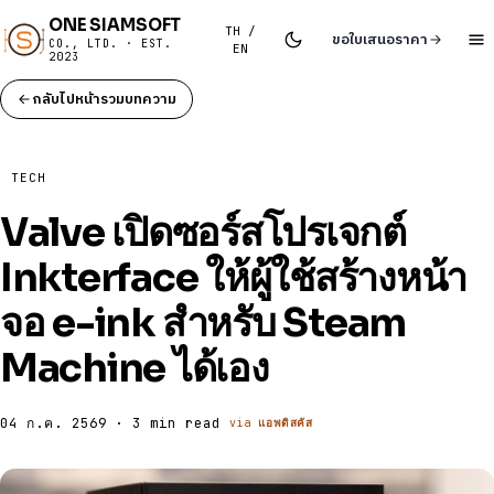
ONE SIAMSOFT
TH /
ขอใบเสนอราคา
CO., LTD. · EST.
EN
2023
กลับไปหน้ารวมบทความ
TECH
Valve เปิดซอร์สโปรเจกต์
Inkterface ให้ผู้ใช้สร้างหน้า
จอ e-ink สำหรับ Steam
Machine ได้เอง
04 ก.ค. 2569 · 3 min read
via
แอพดิสคัส