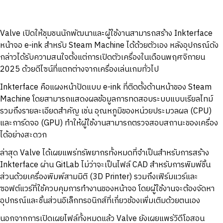
Valve เปิดให้ชุมชนนักพัฒนาและผู้ใช้งานสามารถสร้าง Inkterface
หน้าจอ e-ink สำหรับ Steam Machine ได้ด้วยตัวเอง หลังอุปกรณ์ดัง
กล่าวได้รับความสนใจตั้งแต่การเปิดตัวเครื่องในเดือนพฤศจิกายน
2025 ด้วยดีไซน์ที่แตกต่างจากเครื่องเล่นเกมทั่วไป
Inkterface คือแผงหน้าปัดแบบ e-ink ที่ติดตั้งด้านหน้าของ Steam
Machine โดยสามารถแสดงผลข้อมูลการทดสอบระบบแบบเรียลไทม์
รวมถึงรายละเอียดสำคัญ เช่น อุณหภูมิของหน่วยประมวลผล (CPU)
และการ์ดจอ (GPU) ทำให้ผู้ใช้งานสามารถตรวจสอบสถานะของเครื่อง
ได้อย่างสะดวก
ล่าสุด Valve ได้เผยแพร่ทรัพยากรทั้งหมดที่จำเป็นสำหรับการสร้าง
Inkterface ผ่าน GitLab ไม่ว่าจะเป็นไฟล์ CAD สำหรับการพิมพ์ชิ้น
ส่วนด้วยเครื่องพิมพ์สามมิติ (3D Printer) รวมถึงเฟิร์มแวร์และ
ซอฟต์แวร์ที่ใช้ควบคุมการทำงานของหน้าจอ โดยผู้ใช้งานจะต้องจัดหา
อุปกรณ์และชิ้นส่วนอิเล็กทรอนิกส์ที่เกี่ยวข้องเพิ่มเติมด้วยตนเอง
นอกจากการเปิดเผยไฟล์ทั้งหมดแล้ว Valve ยังเผยแพร่วิดีโอสอน