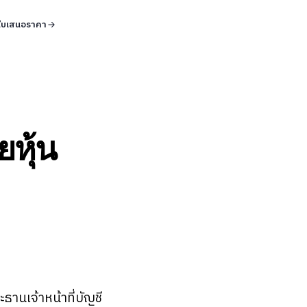
ใบเสนอราคา
หุ้น
านเจ้าหน้าที่บัญชี