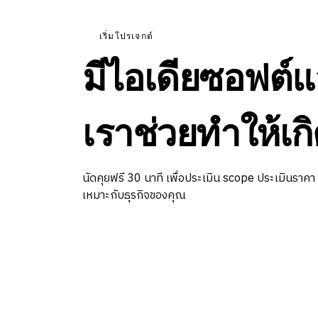
เริ่มโปรเจกต์
มีไอเดียซอฟต์แ
เราช่วยทำให้เกิ
นัดคุยฟรี 30 นาที เพื่อประเมิน scope ประเมินราคา
เหมาะกับธุรกิจของคุณ