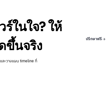
วร์ในใจ? ให้
ปรึกษาฟรี
ดขึ้นจริง
 และวางแผน timeline ที่