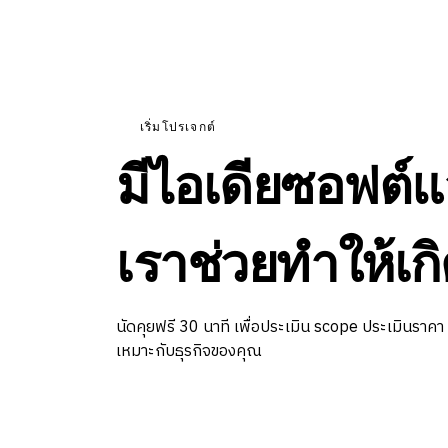
เริ่มโปรเจกต์
มีไอเดียซอฟต์แ
เราช่วยทำให้เกิ
นัดคุยฟรี 30 นาที เพื่อประเมิน scope ประเมินราคา
เหมาะกับธุรกิจของคุณ