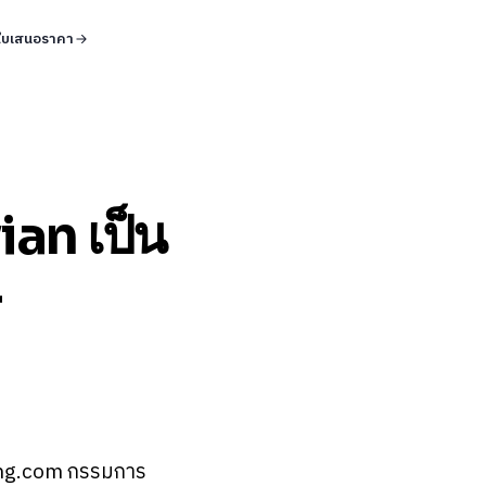
ใบเสนอราคา
vian เป็น
-
sting.com กรรมการ