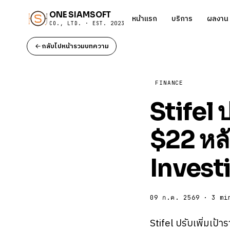
ONE SIAMSOFT
หน้าแรก
บริการ
ผลงาน
CO., LTD. · EST. 2023
กลับไปหน้ารวมบทความ
FINANCE
Stifel ป
$22 หลั
Invest
09 ก.ค. 2569 · 3 mi
Stifel ปรับเพิ่มเป