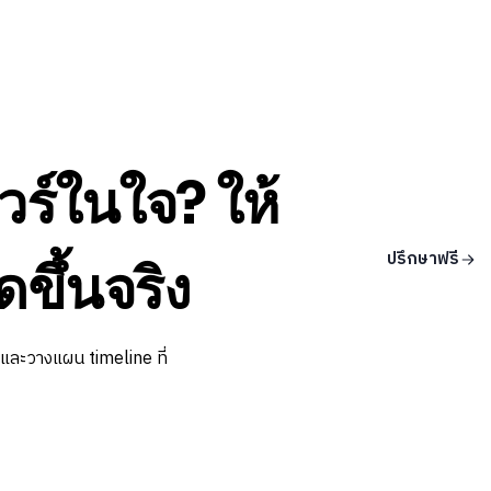
วร์ในใจ? ให้
ปรึกษาฟรี
ดขึ้นจริง
 และวางแผน timeline ที่