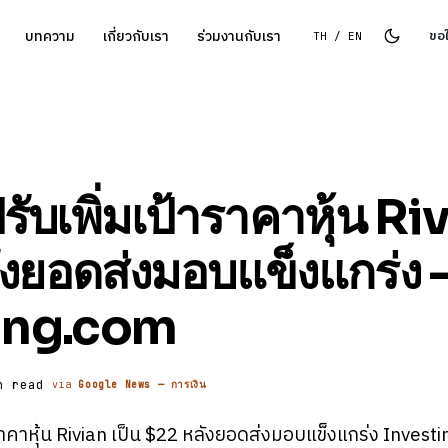
บทความ
เกี่ยวกับเรา
ร่วมงานกับเรา
ขอ
TH / EN
รับเพิ่มเป้าราคาหุ้น Ri
งยอดส่งมอบแข็งแกร่ง 
ing.com
n read
via
Google News — การเงิน
้าราคาหุ้น Rivian เป็น $22 หลังยอดส่งมอบแข็งแกร่ง Inve