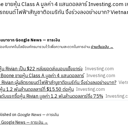
 ขายหุ้น Class A มูลค่า 4 แสนดอลลาร์ Investing.com เ
ิตรถยนต์ไฟฟ้าสัญชาติอเมริกัน จึงร่วงลงอย่างมาก? Vietnam
วมมาจาก Google News — การเงิน
ข้องกับเทคโนโลยีองค์กรมารวมไว้เพื่อความสะดวกในการอ่าน
อ่านต้นฉบับ →
าหุ้น Rivian เป็น $22 หลังยอดส่งมอบแข็งแกร่ง
Investing.com
Boone ขายหุ้น Class A มูลค่า 4 แสนดอลลาร์
Investing.com
ท Rivian ผู้ผลิตรถยนต์ไฟฟ้าสัญชาติอเมริกัน จึงร่วงลงอย่างมาก?
Viet
ุ้น 1.2 พันล้านดอลลาร์ที่ $15.50 ต่อหุ้น
Investing.com
ดับแรกซื้อหุ้น Rivian มูลค่า 1.2 พันล้านดอลลาร์ถึง 75%
Investing.
blished on
Google News — การเงิน
.
 at Google News — การเงิน →