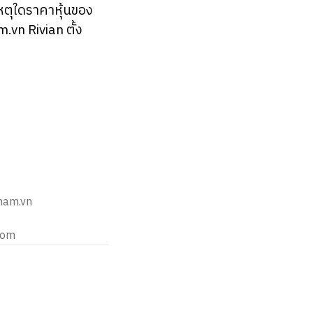
หตุใดราคาหุ้นของ
.vn Rivian ตั้ง
nam.vn
com