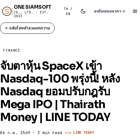
ONE SIAMSOFT
TH /
ขอใบเสนอราคา
CO., LTD. · EST.
EN
2023
กลับไปหน้ารวมบทความ
FINANCE
จับตาหุ้น SpaceX เข้า
Nasdaq-100 พรุ่งนี้! หลัง
Nasdaq ยอมปรับกฎรับ
Mega IPO | Thairath
Money | LINE TODAY
06 ก.ค. 2569 · 3 min read
via
LINE TODAY