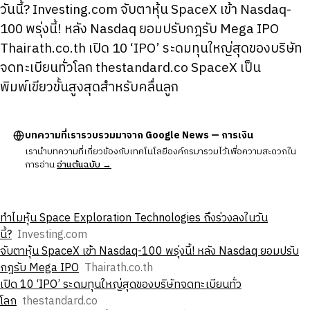
วันนี้? Investing.com จับตาหุ้น SpaceX เข้า Nasdaq-
100 พรุ่งนี้! หลัง Nasdaq ยอมปรับกฎรับ Mega IPO
Thairath.co.th เปิด 10 ‘IPO’ ระดมทุนใหญ่สุดของบริษัท
จดทะเบียนทั่วโลก thestandard.co SpaceX เป็น
พิมพ์เขียวขั้นสูงสุดสำหรับคลื่นลูก
บทความที่เรารวบรวมมาจาก Google News — การเงิน
เรานำบทความที่เกี่ยวข้องกับเทคโนโลยีองค์กรมารวมไว้เพื่อความสะดวกใน
การอ่าน
อ่านต้นฉบับ →
ทําไมหุ้น Space Exploration Technologies ถึงร่วงลงในวัน
นี้?
Investing.com
จับตาหุ้น SpaceX เข้า Nasdaq-100 พรุ่งนี้! หลัง Nasdaq ยอมปรับ
กฎรับ Mega IPO
Thairath.co.th
เปิด 10 ‘IPO’ ระดมทุนใหญ่สุดของบริษัทจดทะเบียนทั่ว
โลก
thestandard.co