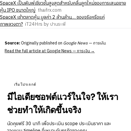
SpaceX เป็นพิมพ์เขียวขั้นสูงสุดสำหรับคลื่นลูกใหม่ของการเสนอขาย
หุ้น IPO ขนาดใหญ่
thaifrx.com
SpaceX เข้าตลาดหุ้น มูลค่า 2 ล้านล้าน… ของจริงหรือแค่
ภาพลวงตา?
iT24Hrs by ปานระพี
Source:
Originally published on
Google News — การเงิน
.
Read the full article at Google News — การเงิน →
เริ่มโปรเจกต์
มีไอเดียซอฟต์แวร์ในใจ? ให้เรา
ช่วยทำให้เกิดขึ้นจริง
นัดคุยฟรี 30 นาที เพื่อประเมิน scope ประเมินราคา และ
วางแผน timeline ที่เหมาะกับธุรกิจของคุณ