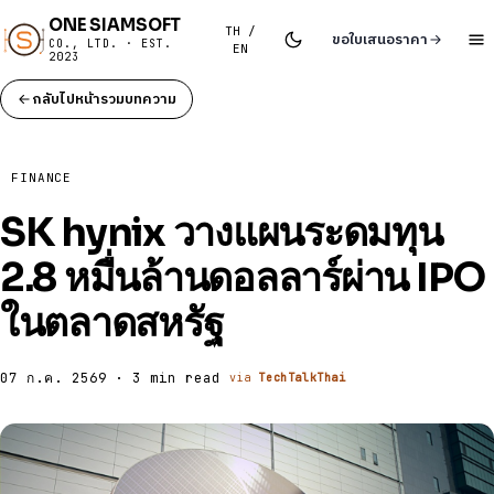
ONE SIAMSOFT
TH /
ขอใบเสนอราคา
CO., LTD. · EST.
EN
2023
กลับไปหน้ารวมบทความ
FINANCE
SK hynix วางแผนระดมทุน
2.8 หมื่นล้านดอลลาร์ผ่าน IPO
ในตลาดสหรัฐ
07 ก.ค. 2569 · 3 min read
via
TechTalkThai