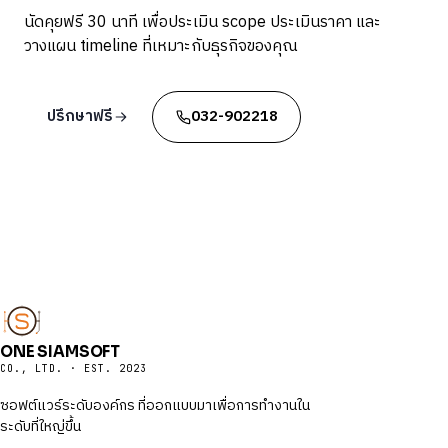
นัดคุยฟรี 30 นาที เพื่อประเมิน scope ประเมินราคา และ
วางแผน timeline ที่เหมาะกับธุรกิจของคุณ
ปรึกษาฟรี
032-902218
ONE SIAMSOFT
CO., LTD. · EST. 2023
ซอฟต์แวร์ระดับองค์กร ที่ออกแบบมาเพื่อการทำงานใน
ระดับที่ใหญ่ขึ้น