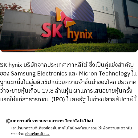
SK hynix บริษัทจากประเทศเกาหลีใต้ ซึ่งเป็นคู่แข่งสำคัญ
ของ Samsung Electronics และ Micron Technology ใน
ฐานะหนึ่งในผู้ผลิตชิปหน่วยความจำชั้นนำของโลก ประกาศ
ว่าจะขายหุ้นเกือบ 17.8 ล้านหุ้น ผ่านการเสนอขายหุ้นครั้ง
แรกให้แก่สาธารณชน (IPO) ในสหรัฐ ในช่วงปลายสัปดาห์นี้
บทความที่เรารวบรวมมาจาก TechTalkThai
เรานำบทความที่เกี่ยวข้องกับเทคโนโลยีองค์กรมารวมไว้เพื่อความสะดวกใน
การอ่าน
อ่านต้นฉบับ →