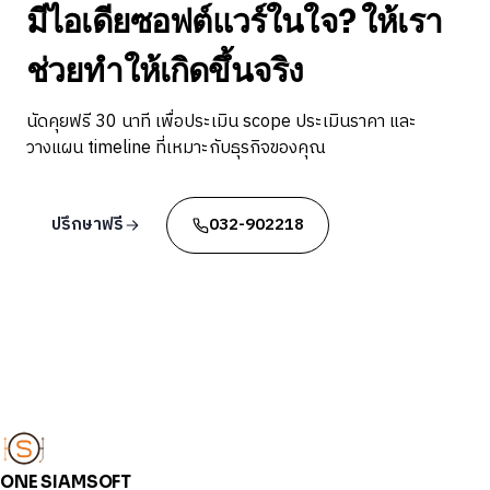
มีไอเดียซอฟต์แวร์ในใจ? ให้เรา
ช่วยทำให้เกิดขึ้นจริง
นัดคุยฟรี 30 นาที เพื่อประเมิน scope ประเมินราคา และ
วางแผน timeline ที่เหมาะกับธุรกิจของคุณ
ปรึกษาฟรี
032-902218
ONE SIAMSOFT