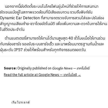
นอกจากนี้ยังติดตั้งระบบไมโครโฟนรุ่นใหม่ที่ช่วยให้การสนทนา
ชัดเจนแม้อยู่ในสภาพแวดล้อมที่มีเสียงรบกวน รวมถึงฟังก์ชัน
Dynamic Ear Detection ที่สามารถตรวจจับการสวมใส่และปรับช่อง
สัญญาณเสียงซ้าย-ขวาโดยอัตโนมัติ เพื่อเพิ่มความสะดวกในการใช้งาน
ในชีวิตประจำวัน
ด้านแบตเตอรี่สามารถใช้งานได้นานสูงสุด 40 ชั่วโมงเมื่อใช้งานร่วม
กับกล่องชาร์จ รองรับระบบชาร์จเร็ว และมาพร้อมมาตรฐานกันน้ำและ
ฝุ่นระดับ IP57 ช่วยให้พร้อมสำหรับทุกกิจกรรมตลอดวัน
Source:
Originally published on
Google News — เทคโนโลยี
.
Read the full article at Google News — เทคโนโลยี →
เริ่มโปรเจกต์