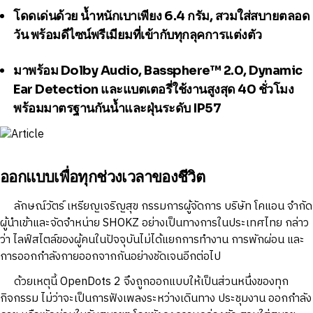
โดดเด่นด้วย
น้ำหนักเบาเพียง 6.4 กรัม
, สวมใส่สบายตลอด
วัน พร้อมดีไซน์พรีเมียมที่เข้ากับทุกลุคการแต่งตัว
มาพร้อม
Dolby Audio, Bassphere™ 2.0, Dynamic
Ear Detection
และแบตเตอรี่ใช้งานสูงสุด
40 ชั่วโมง
พร้อมมาตรฐานกันน้ำและฝุ่นระดับ IP57
ออกแบบเพื่อทุกช่วงเวลาของชีวิต
ลักษณ์วัตร์ เหรียญเจริญสุข กรรมการผู้จัดการ บริษัท โคแอน จำกัด
ผู้นำเข้าและจัดจำหน่าย SHOKZ อย่างเป็นทางการในประเทศไทย กล่าว
ว่า ไลฟ์สไตล์ของผู้คนในปัจจุบันไม่ได้แยกการทำงาน การพักผ่อน และ
การออกกำลังกายออกจากกันอย่างชัดเจนอีกต่อไป
ด้วยเหตุนี้ OpenDots 2 จึงถูกออกแบบให้เป็นส่วนหนึ่งของทุก
กิจกรรม ไม่ว่าจะเป็นการฟังเพลงระหว่างเดินทาง ประชุมงาน ออกกำลัง