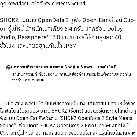
SHOKZ เปิดตัว OpenDots 2 หูฟัง Open-Ear ดีไซน์ Clip-
on รุ่นใหม่ น้ำหนักเบาเพียง 6.4 กรัม มาพร้อม Dolby
Audio, Bassphere™ 2.0 แบตเตอรี่ใช้งานสูงสุด 40
ชั่วโมง และมาตรฐานกันน้ำ IP57
บทความที่เรารวบรวมมาจาก Google News — เทคโนโลยี
เรานำบทความที่เกี่ยวข้องกับเทคโนโลยีองค์กรมารวมไว้เพื่อความสะดวกใน
การอ่าน
อ่านต้นฉบับ →
เมื่อเสียงเพลงไม่ได้เป็นเพียงความบันเทิง แต่กลายเป็นส่วนหนึ่งของ
ไลฟ์สไตล์ในชีวิตประจำวัน
SHOKZ (ช็อคซ์)
แบรนด์ผู้นำระดับโลกด้านหู
ฟังแบบ Open-Ear จึงจัดงาน “SHOKZ OpenDots 2 Style Meets
Sound” เพื่อเปิดตัว SHOKZ OpenDots 2 หูฟัง Open-Ear ดีไซน์
Clip-on รุ่นใหม่ล่าสุด ที่ออกแบบมาเพื่อตอบโจทย์คนรุ่นใหม่โดยเฉพาะ