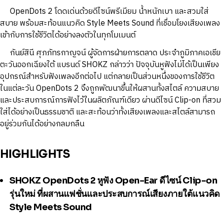
OpenDots 2 โดดเด่นด้วยดีไซน์พรีเมียม น้ำหนักเบา และสวมใส่
สบาย พร้อมสะท้อนแนวคิด Style Meets Sound ที่เชื่อมโยงเสียงเพลง
เข้ากับการใช้ชีวิตได้อย่างลงตัวในทุกโมเมนต์
กันย์สินี ศุภภัทรกาญจน์ ผู้จัดการฝ่ายการตลาด ประจำภูมิภาคเอเชีย
ตะวันออกเฉียงใต้ แบรนด์ SHOKZ กล่าวว่า ปัจจุบันหูฟังไม่ได้เป็นเพียง
อุปกรณ์สำหรับฟังเพลงอีกต่อไป แต่กลายเป็นส่วนหนึ่งของการใช้ชีวิต
ในแต่ละวัน OpenDots 2 จึงถูกพัฒนาขึ้นให้ผสานทั้งสไตล์ ความสบาย
และประสบการณ์การฟังไว้ในผลิตภัณฑ์เดียว ผ่านดีไซน์ Clip-on ที่สวม
ใส่ได้อย่างเป็นธรรมชาติ และสะท้อนว่าทั้งเสียงเพลงและสไตล์สามารถ
อยู่ร่วมกันได้อย่างกลมกลืน
HIGHLIGHTS
SHOKZ OpenDots 2
หูฟัง Open-Ear ดีไซน์ Clip-on
รุ่นใหม่ ที่ผสานแฟชั่นและประสบการณ์เสียงภายใต้แนวคิด
Style Meets Sound