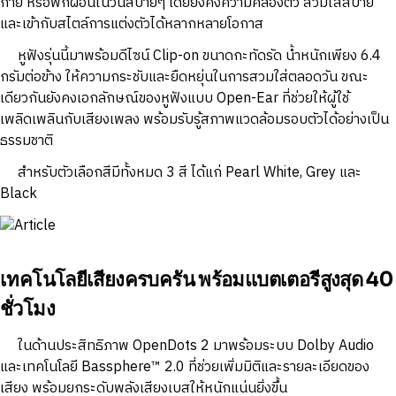
กาย หรือพักผ่อนในวันสบายๆ โดยยังคงความคล่องตัว สวมใส่สบาย
และเข้ากับสไตล์การแต่งตัวได้หลากหลายโอกาส
หูฟังรุ่นนี้มาพร้อมดีไซน์ Clip-on ขนาดกะทัดรัด น้ำหนักเพียง 6.4
กรัมต่อข้าง ให้ความกระชับและยืดหยุ่นในการสวมใส่ตลอดวัน ขณะ
เดียวกันยังคงเอกลักษณ์ของหูฟังแบบ Open-Ear ที่ช่วยให้ผู้ใช้
เพลิดเพลินกับเสียงเพลง พร้อมรับรู้สภาพแวดล้อมรอบตัวได้อย่างเป็น
ธรรมชาติ
สำหรับตัวเลือกสีมีทั้งหมด 3 สี ได้แก่ Pearl White, Grey และ
Black
เทคโนโลยีเสียงครบครัน พร้อมแบตเตอรีสูงสุด 40
ชั่วโมง
ในด้านประสิทธิภาพ OpenDots 2 มาพร้อมระบบ Dolby Audio
และเทคโนโลยี Bassphere™ 2.0 ที่ช่วยเพิ่มมิติและรายละเอียดของ
เสียง พร้อมยกระดับพลังเสียงเบสให้หนักแน่นยิ่งขึ้น