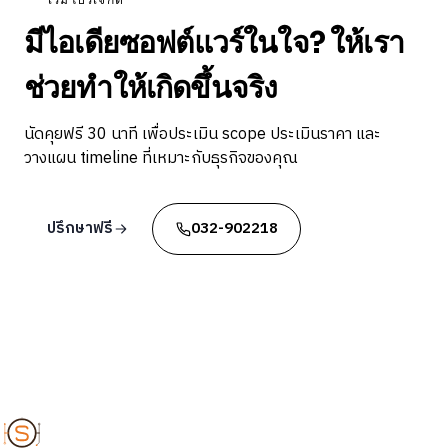
มีไอเดียซอฟต์แวร์ในใจ? ให้เรา
ช่วยทำให้เกิดขึ้นจริง
นัดคุยฟรี 30 นาที เพื่อประเมิน scope ประเมินราคา และ
วางแผน timeline ที่เหมาะกับธุรกิจของคุณ
ปรึกษาฟรี
032-902218