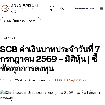
ONE SIAMSOFT
TH /
ขอใบเสนอราคา
CO., LTD. · EST.
EN
2023
กลับไปหน้ารวมบทความ
FINANCE
SCB ค่าเงินบาทประจำวันที่ 7
กรกฎาคม 2569 - มิติหุ้น | ชี้
ชัดทุกการลงทุน
07 ก.ค. 2569 · 3 min read
via
มิติหุ้น | ชี้ชัดทุกการลงทุน