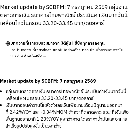
Market update by SCBFM: 7 กรกฎาคม 2569 กลุ่มงาน
ตลาดการเงิน ธนาคารไทยพาณิชย์ ประเมินค่าเงินบาทวันนี้
เคลื่อนไหวในกรอบ 33.20-33.45 บาท/ดอลลาร์
บทความที่เรารวบรวมมาจาก มิติหุ้น | ชี้ชัดทุกการลงทุน
เรานำบทความที่เกี่ยวข้องกับเทคโนโลยีองค์กรมารวมไว้เพื่อความสะดวกใน
การอ่าน
อ่านต้นฉบับ →
Market update by SCBFM: 7 กรกฎาคม 2569
กลุ่มงานตลาดการเงิน ธนาคารไทยพาณิชย์ ประเมินค่าเงินบาทวันนี้
เคลื่อนไหวในกรอบ 33.20-33.45 บาท/ดอลลาร์
เงินบาทอ่อนค่าวานนี้หลังตัวเลขเงินเฟ้อไทยเดือนมิถุนายนออกมา
ที่ 2.42%YOY และ -0.34%MOM ต่ำกว่าที่ตลาดคาด ขณะที่เงินเฟ้อ
พื้นฐานออกมาที่ 1.23%YOY สูงกว่าคาด โดยราคาน้ำมันและอาหาร
สำเร็จรูปปรับสูงขึ้นเป็นวงกว้าง