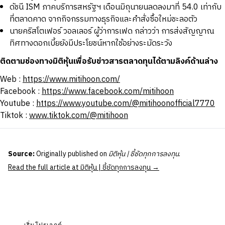
ดัชนี ISM ภาคบริการสหรัฐฯ เดือนมิถุนายนลดลงมาที่ 54.0 เท่ากับ
ที่ตลาดคาด จากกิจกรรมทางธุรกิจและคำสั่งซื้อใหม่ชะลอตัว
นายคริสโตเฟอร์ วอลเลอร์ ผู้ว่าการเฟด กล่าวว่า การส่งสัญญาณ
ทิศทางดอกเบี้ยยังมีประโยชน์หากใช้อย่างระมัดระวัง
ติดตามช่องทางมิติหุ้นเพื่อรับข่าวสารตลาดทุนได้ตามลิงค์ด้านล่าง
Web :
https://www.mitihoon.com/
Facebook :
https://www.facebook.com/mitihoon
Youtube :
https://www.youtube.com/@mitihoonofficial7770
Tiktok :
www.tiktok.com/@mitihoon
Source:
Originally published on
มิติหุ้น | ชี้ชัดทุกการลงทุน
.
Read the full article at มิติหุ้น | ชี้ชัดทุกการลงทุน →
เริ่มโปรเจกต์