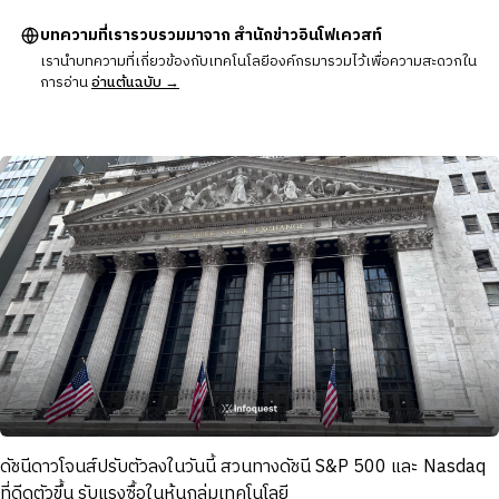
บทความที่เรารวบรวมมาจาก สำนักข่าวอินโฟเควสท์
เรานำบทความที่เกี่ยวข้องกับเทคโนโลยีองค์กรมารวมไว้เพื่อความสะดวกใน
การอ่าน
อ่านต้นฉบับ →
ดัชนีดาวโจนส์ปรับตัวลงในวันนี้ สวนทางดัชนี S&P 500 และ Nasdaq
ที่ดีดตัวขึ้น รับแรงซื้อในหุ้นกลุ่มเทคโนโลยี