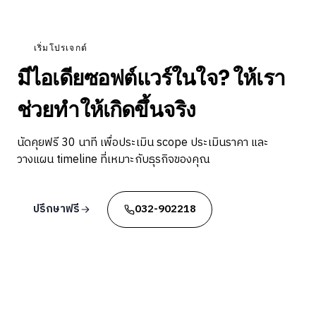
เริ่มโปรเจกต์
มีไอเดียซอฟต์แวร์ในใจ? ให้เรา
ช่วยทำให้เกิดขึ้นจริง
นัดคุยฟรี 30 นาที เพื่อประเมิน scope ประเมินราคา และ
วางแผน timeline ที่เหมาะกับธุรกิจของคุณ
ปรึกษาฟรี
032-902218