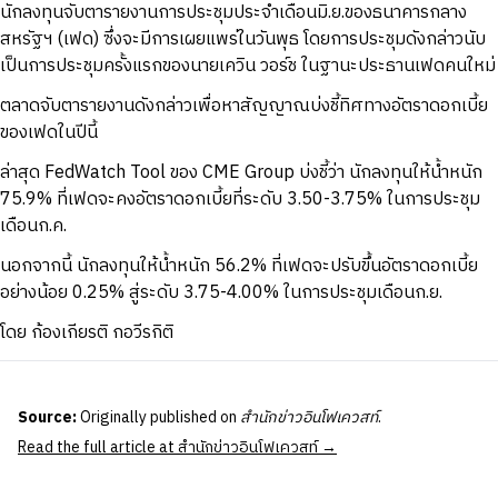
นักลงทุนจับตารายงานการประชุมประจำเดือนมิ.ย.ของธนาคารกลาง
สหรัฐฯ (เฟด) ซึ่งจะมีการเผยแพร่ในวันพุธ โดยการประชุมดังกล่าวนับ
เป็นการประชุมครั้งแรกของนายเควิน วอร์ช ในฐานะประธานเฟดคนใหม่
ตลาดจับตารายงานดังกล่าวเพื่อหาสัญญาณบ่งชี้ทิศทางอัตราดอกเบี้ย
ของเฟดในปีนี้
ล่าสุด FedWatch Tool ของ CME Group บ่งชี้ว่า นักลงทุนให้น้ำหนัก
75.9% ที่เฟดจะคงอัตราดอกเบี้ยที่ระดับ 3.50-3.75% ในการประชุม
เดือนก.ค.
นอกจากนี้ นักลงทุนให้น้ำหนัก 56.2% ที่เฟดจะปรับขึ้นอัตราดอกเบี้ย
อย่างน้อย 0.25% สู่ระดับ 3.75-4.00% ในการประชุมเดือนก.ย.
โดย ก้องเกียรติ กอวีรกิติ
Source:
Originally published on
สำนักข่าวอินโฟเควสท์
.
Read the full article at สำนักข่าวอินโฟเควสท์ →