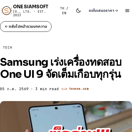
ONE SIAMSOFT
TH /
ขอใบเสนอราคา
CO., LTD. · EST.
EN
2023
กลับไปหน้ารวมบทความ
TECH
Samsung เร่งเครื่องทดสอบ
One UI 9 จัดเต็มเกือบทุกรุ่น
05 ก.ค. 2569 · 3 min read
via
teenee.com