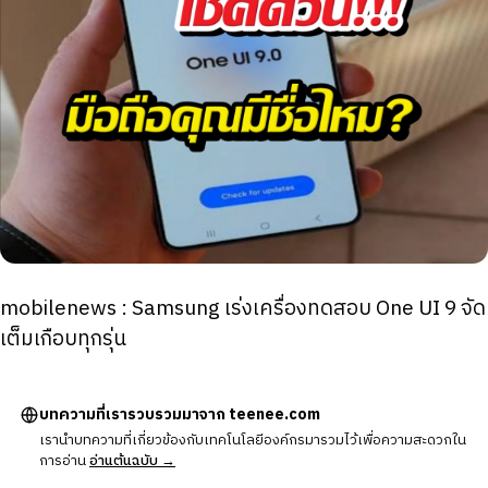
mobilenews : Samsung เร่งเครื่องทดสอบ One UI 9 จัด
เต็มเกือบทุกรุ่น
บทความที่เรารวบรวมมาจาก teenee.com
เรานำบทความที่เกี่ยวข้องกับเทคโนโลยีองค์กรมารวมไว้เพื่อความสะดวกใน
การอ่าน
อ่านต้นฉบับ →