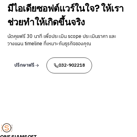
มีไอเดียซอฟต์แวร์ในใจ? ให้เรา
ช่วยทำให้เกิดขึ้นจริง
นัดคุยฟรี 30 นาที เพื่อประเมิน scope ประเมินราคา และ
วางแผน timeline ที่เหมาะกับธุรกิจของคุณ
ปรึกษาฟรี
032-902218