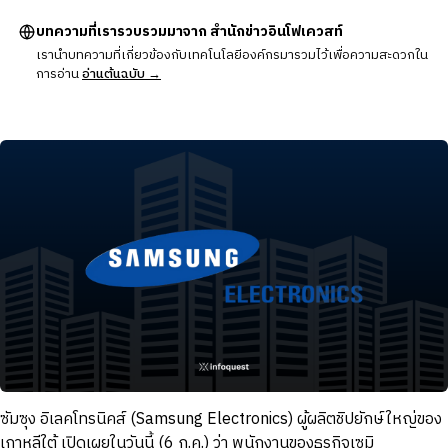
บทความที่เรารวบรวมมาจาก สำนักข่าวอินโฟเควสท์
เรานำบทความที่เกี่ยวข้องกับเทคโนโลยีองค์กรมารวมไว้เพื่อความสะดวกใน
การอ่าน
อ่านต้นฉบับ →
ซัมซุง อิเลคโทรนิคส์ (Samsung Electronics) ผู้ผลิตชิปยักษ์ใหญ่ของ
เกาหลีใต้ เปิดเผยในวันนี้ (6 ก.ค.) ว่า พนักงานของธุรกิจเซมิ