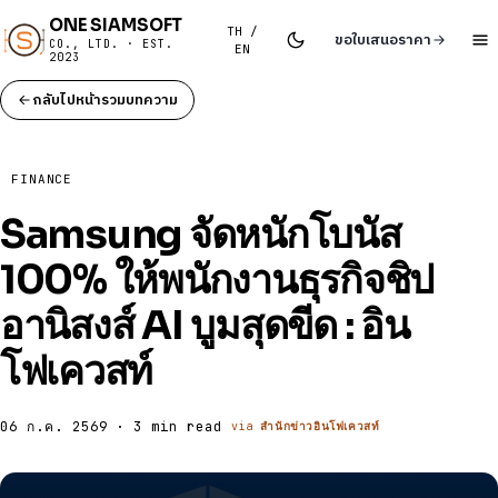
ONE SIAMSOFT
TH /
ขอใบเสนอราคา
CO., LTD. · EST.
EN
2023
กลับไปหน้ารวมบทความ
FINANCE
Samsung จัดหนักโบนัส
100% ให้พนักงานธุรกิจชิป
อานิสงส์ AI บูมสุดขีด : อิน
โฟเควสท์
06 ก.ค. 2569 · 3 min read
via
สำนักข่าวอินโฟเควสท์