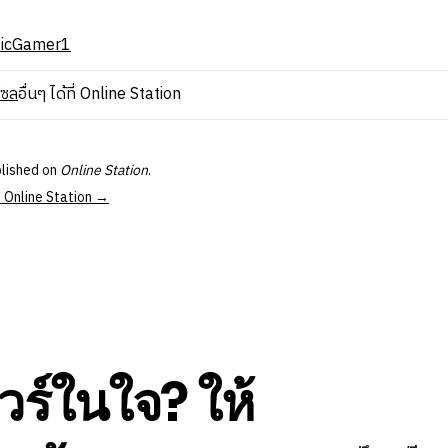
eticGamer1
โซล
อื่นๆ ได้ที่ Online Station
blished on
Online Station
.
t Online Station →
วร์ในใจ? ให้