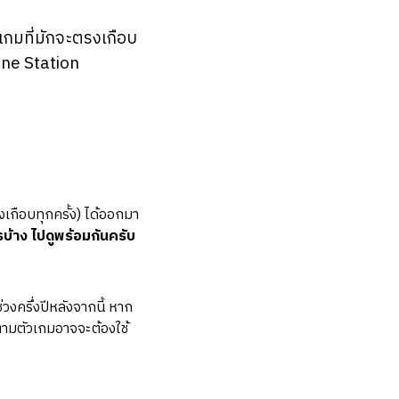
เกมที่มักจะตรงเกือบ
ine Station
เกือบทุกครั้ง) ได้ออกมา
รบ้าง ไปดูพร้อมกันครับ
งครึ่งปีหลังจากนี้ หาก
ามตัวเกมอาจจะต้องใช้