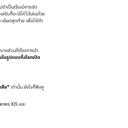
ม่จำเป็นต้องมีการจัด
สริมก็จะมีให้ได้เล่นด้วย
ียดสุดท้าย เพื่อให้ตัว
บางส่วนที่ต้องการนำ
งในรูปแบบกึ่งโลกเปิด
วลือ"
เท่านั้น ยังไงก็ฟังหู
ries X|S และ