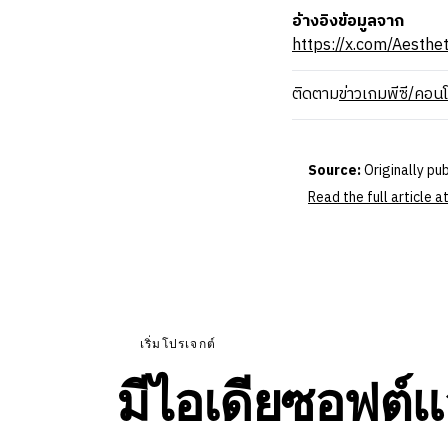
อ้างอิงข้อมูลจาก
https://x.com/Aesth
ติดตาม
ข่าวเกมพีซี/คอน
Source:
Originally pu
Read the full article a
เริ่มโปรเจกต์
มีไอเดียซอฟต์แ