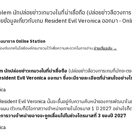
em นักปล่อยข่าวเกมวงในที่น่าเชื่อถือ (ปล่อยข่าวลือวงการ
ผยข้อมูลเกี่ยวกับเกม Resident Evil Veronica ออกมา - Onl
วมมาจาก Online Station
ข้องกับเทคโนโลยีองค์กรมารวมไว้เพื่อความสะดวกในการอ่าน
อ่านต้นฉบับ →
em
นักปล่อยข่าวเกมวงในที่น่าเชื่อถือ
(ปล่อยข่าวลือวงการเกมที่มักจะตรง
esident Evil Veronica
ออกมา ซึ่งจะมีรายละเอียดที่น่าสนใจอย่างไ
ident Evil Veronica นั้นจะขึ้นอยู่กับความคืบหน้าของการพัฒนาในช่ว
ผน ตัวเกมก็มีโอกาสวางจำหน่ายภายในไตรมาส 1 ปี 2027 อย่างไรก็ต
ารวางจำหน่ายอาจจะถูกเลื่อนไปในช่วงไตรมาสที่ 3 ของปี 2027