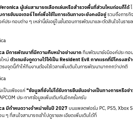
eronica ผู้เล่นสามารถเลือกเล่นหรือสำรวจพื้นที่ส่วนไหนก่อนก็ได้
ไ
การขับมอเตอร์ไซค์เพื่อใช้ในการเดินทางจะยังคงมีอยู่
รวมถึงภารกิจเ
์ประกอบต่าง ๆ เหล่านี้ยังอยู่ในขั้นตอนการพัฒนาและตัดสินใจในรายละเอ
ca มีการพัฒนาที่มีความคืบหน้าอย่างมาก
ทีมพัฒนายังมีองค์ประกอบ
ขใหม่
ตัวเกมยังถูกวางไว้ให้เป็น Resident Evil ภาคแรกที่มีโครงสร้า
ตรงจุดนี้ทำให้ทีมงานต้องใช้เวลาเพิ่มเติมในการพัฒนามากกกว่าปกติ
ยังเป็นเพียงแค่
"ข้อมูลที่ยังไม่ได้รับการยืนยันอย่างเป็นทางการหรือข่า
CAPCOM ประกาศข้อมูลเพิ่มเติมกันอีกครั้งครับ
ica มีกำหนดวางจำหน่ายในปี 2027
บนแพลตฟอร์ม PC, PS5, Xbox Se
น ๆ ที่สนใจสามารถเข้าไปดูรายละเอียดเพิ่มเติมได้ที่