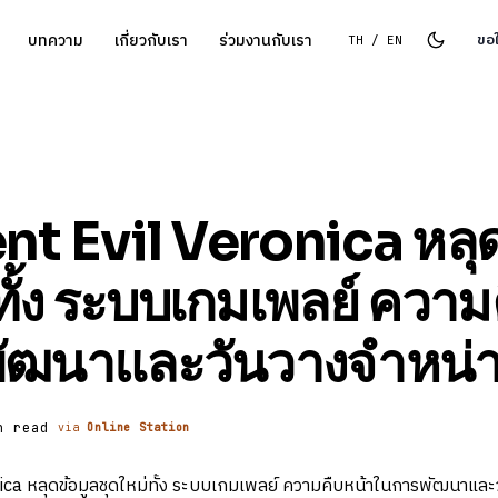
บทความ
เกี่ยวกับเรา
ร่วมงานกับเรา
ขอ
TH / EN
t Evil Veronica หลุด
ทั้ง ระบบเกมเพลย์ ความ
ัฒนาและวันวางจำหน่า
n read
via
Online Station