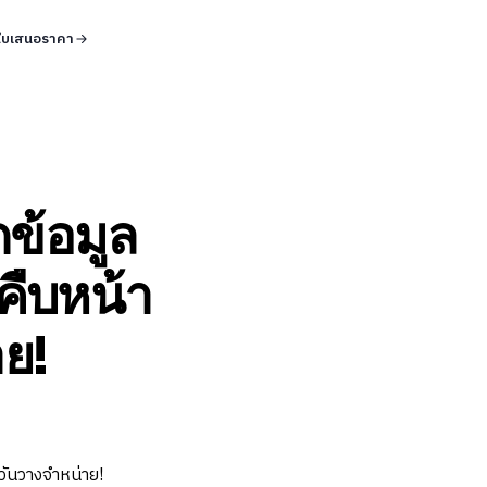
ใบเสนอราคา
ข้อมูล
คืบหน้า
ย!