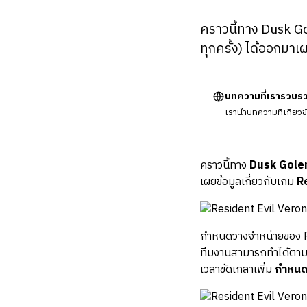
คราวนี้ทาง Dusk Gol
ทุกครั้ง) ได้ออกมาเ
บทความที่เรารวบร
เรานำบทความที่เกี่ยว
คราวนี้ทาง
Dusk Gol
เผยข้อมูลเกี่ยวกับเกม
R
กำหนดวางจำหน่ายของ Res
ทีมงานสามารถทำได้ตามแ
เวลาขัดเกลาเพิ่ม
กำหนดก