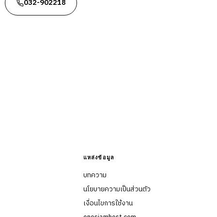
032-902218
แหล่งข้อมูล
บทความ
นโยบายความเป็นส่วนตัว
เงื่อนไขการใช้งาน