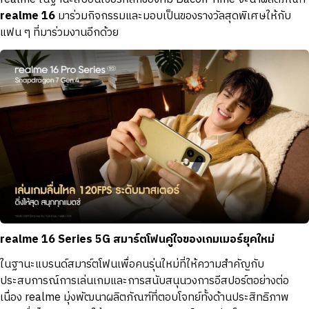
realme 16
มาร่วมกิจกรรมและมอบเป็นของรางวัลสุดพิเศษให้กับ
แฟน ๆ ที่มาร่วมงานอีกด้วย
realme 16 Series 5G สมาร์ตโฟนคู่ใจของเกมเมอร์ยุคใหม่
ในฐานะแบรนด์สมาร์ตโฟนเพื่อคนรุ่นใหม่ที่ให้ความสำคัญกับ
ประสบการณ์การเล่นเกมและการสนับสนุนวงการอีสปอร์ตอย่างต่อ
เนื่อง realme มุ่งพัฒนาผลิตภัณฑ์ที่ตอบโจทย์ทั้งด้านประสิทธิภาพ