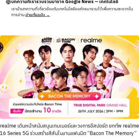
บทความที่เรารวบรวมมาจาก Google News — เทคโนโลยี
เรานำบทความที่เกี่ยวข้องกับเทคโนโลยีองค์กรมารวมไว้เพื่อความสะดวกใน
การอ่าน
อ่านต้นฉบับ →
realme เดินหน้าสนับสนุนเกมเมอร์และวงการอีสปอร์ต ยกทัพ realme
16 Series 5G ร่วมสร้างสีสันในงานแฟนมีต “Bacon The Memory”