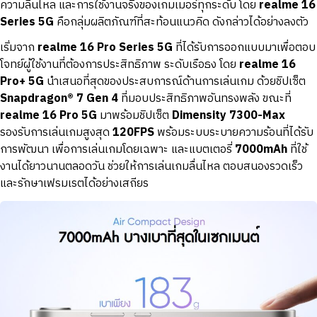
ความลื่นไหล และการใช้งานจริงของเกมเมอร์ทุกระดับ โดย
realme 16
Series 5G
คือกลุ่มผลิตภัณฑ์ที่สะท้อนแนวคิด ดังกล่าวได้อย่างลงตัว
เริ่มจาก
realme 16 Pro Series 5G
ที่ได้รับการออกแบบมาเพื่อตอบ
โจทย์ผู้ใช้งานที่ต้องการประสิทธิภาพ ระดับเรือธง โดย
realme 16
Pro+ 5G
นำเสนอที่สุดของประสบการณ์ด้านการเล่นเกม ด้วยชิปเซ็ต
Snapdragon® 7 Gen 4
ที่มอบประสิทธิภาพอันทรงพลัง ขณะที่
realme 16 Pro 5G
มาพร้อมชิปเซ็ต
Dimensity 7300-Max
รองรับการเล่นเกมสูงสุด
120FPS
พร้อมระบบระบายความร้อนที่ได้รับ
การพัฒนา เพื่อการเล่นเกมโดยเฉพาะ และแบตเตอรี่
7000mAh
ที่ใช้
งานได้ยาวนานตลอดวัน ช่วยให้การเล่นเกมลื่นไหล ตอบสนองรวดเร็ว
และรักษาเฟรมเรตได้อย่างเสถียร