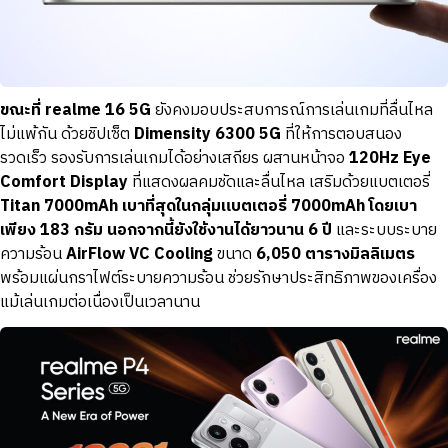
ขณะที่ realme 16 5G
ยังคงมอบประสบการณ์การเล่นเกมที่ลื่นไหล
ไม่แพ้กัน ด้วยชิปเซ็ต
Dimensity 6300 5G
ที่ให้การตอบสนอง
รวดเร็ว รองรับการเล่นเกมได้อย่างเสถียร ผสานหน้าจอ
120Hz Eye
Comfort Display
ที่แสดงผลคมชัดและลื่นไหล เสริมด้วยแบตเตอรี่
Titan 7000mAh เบาที่สุดในกลุ่มแบตเตอรี่ 7000mAh โดยเบา
เพียง 183 กรัม นอกจากนี้ยังใช้งานได้ยาวนาน 6 ปี
และระบบระบาย
ความร้อน
AirFlow VC Cooling
ขนาด
6,050 ตารางมิลลิเมตร
พร้อมแผ่นกราไฟต์ระบายความร้อน ช่วยรักษาประสิทธิภาพของเครื่อง
แม้เล่นเกมต่อเนื่องเป็นเวลานาน