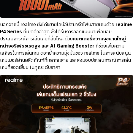
นอกจากนี้ realme ยังได้ขยายไลน์อัปสมาร์ตโฟนสายเกมด้วย
realme
P4 Series
ที่เปิดตัวล่าสุด ซึ่งได้รับการออกแบบมาเพื่อมอบ
ประสบการณ์การเล่นเกมที่ลื่นไหล ด้วย
แบตเตอรี่ความจุขนาดใหญ่
หน้าจอรีเฟรชเรตสูง
และ
AI Gaming Booster
ที่ช่วยเพิ่มความ
เสถียรในการเล่นเกม ตอกย้ำความมุ่งมั่นของ realme ในการสนับสนุน
เกมเมอร์ผ่านผลิตภัณฑ์ที่หลากหลาย และส่งมอบประสบการณ์การเล่น
เกมที่ยอดเยี่ยม ในทุกระดับราคา