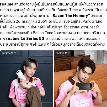
realme
สานต่อความมุ่งมั่นในการสนับสนุนคนรุ่นใหม่ผ่านวงการอีส
ปอร์ต ในฐานะผู้สนับสนุนหลักของทีม Bacon Time พร้อมร่วมเป็นส่วน
หนึ่งของงานแฟนมีตติ้งสุดพิเศษ
“Bacon The Memory”
ซึ่งจะจัด
ขึ้นในวันที่ 26 กรกฎาคม 2569 ณ ชั้น 3 True Digital Park Grand
Hall เพื่อพาแฟน ๆ ย้อนกลับไปสัมผัสทุกเรื่องราวและความทรงจำ
ตลอดเส้นทางของทีม Bacon Time โดยภายในงาน realme เตรียมยก
ทัพ
realme 16 Series 5G
มาร่วมสร้างสีสัน พร้อมกิจกรรมและ
ประสบการณ์สุดพิเศษให้แฟน ๆ ได้ร่วมสนุกอย่างเต็มอิ่มตลอดทั้งงาน