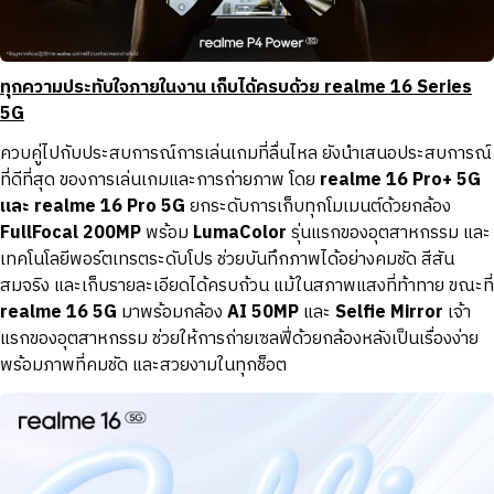
ทุกความประทับใจภายในงาน เก็บได้ครบด้วย realme 16 Series
5G
ควบคู่ไปกับประสบการณ์การเล่นเกมที่ลื่นไหล ยังนำเสนอประสบการณ์
ที่ดีที่สุด ของการเล่นเกมและการถ่ายภาพ โดย
realme 16 Pro+ 5G
และ realme 16 Pro 5G
ยกระดับการเก็บทุกโมเมนต์ด้วยกล้อง
FullFocal 200MP
พร้อม
LumaColor
รุ่นแรกของอุตสาหกรรม และ
เทคโนโลยีพอร์ตเทรตระดับโปร ช่วยบันทึกภาพได้อย่างคมชัด สีสัน
สมจริง และเก็บรายละเอียดได้ครบถ้วน แม้ในสภาพแสงที่ท้าทาย ขณะที่
realme 16 5G
มาพร้อมกล้อง
AI 50MP
และ
Selfie Mirror
เจ้า
แรกของอุตสาหกรรม ช่วยให้การถ่ายเซลฟี่ด้วยกล้องหลังเป็นเรื่องง่าย
พร้อมภาพที่คมชัด และสวยงามในทุกช็อต