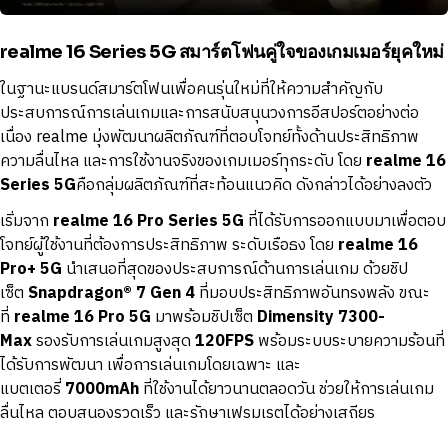
realme 16 Series 5G สมาร์ตโฟนคู่ใจของเกมเมอร์ยุคใหม่
ในฐานะแบรนด์สมาร์ตโฟนเพื่อคนรุ่นใหม่ที่ให้ความสำคัญกับ
ประสบการณ์การเล่นเกมและการสนับสนุนวงการอีสปอร์ตอย่างต่อ
เนื่อง realme มุ่งพัฒนาผลิตภัณฑ์ที่ตอบโจทย์ทั้งด้านประสิทธิภาพ
ความลื่นไหล และการใช้งานจริงของเกมเมอร์ทุกระดับ โดย
realme 16
Series 5G
คือกลุ่มผลิตภัณฑ์ที่สะท้อนแนวคิด ดังกล่าวได้อย่างลงตัว
เริ่มจาก
realme 16 Pro Series 5G
ที่ได้รับการออกแบบมาเพื่อตอบ
โจทย์ผู้ใช้งานที่ต้องการประสิทธิภาพ ระดับเรือธง โดย
realme 16
Pro+ 5G
นำเสนอที่สุดของประสบการณ์ด้านการเล่นเกม ด้วยชิป
เซ็ต
Snapdragon® 7 Gen 4
ที่มอบประสิทธิภาพอันทรงพลัง ขณะ
ที่
realme 16 Pro 5G
มาพร้อมชิปเซ็ต
Dimensity 7300-
Max
รองรับการเล่นเกมสูงสุด
120FPS
พร้อมระบบระบายความร้อนที่
ได้รับการพัฒนา เพื่อการเล่นเกมโดยเฉพาะ และ
แบตเตอรี่
7000mAh
ที่ใช้งานได้ยาวนานตลอดวัน ช่วยให้การเล่นเกม
ลื่นไหล ตอบสนองรวดเร็ว และรักษาเฟรมเรตได้อย่างเสถียร