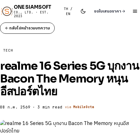
ONE SIAMSOFT
TH /
ขอใบเสนอราคา
CO., LTD. · EST.
EN
2023
กลับไปหน้ารวมบทความ
TECH
realme 16 Series 5G บุกงาน
Bacon The Memory หนุน
อีสปอร์ตไทย
08 ก.ค. 2569 · 3 min read
via
MobileOcta