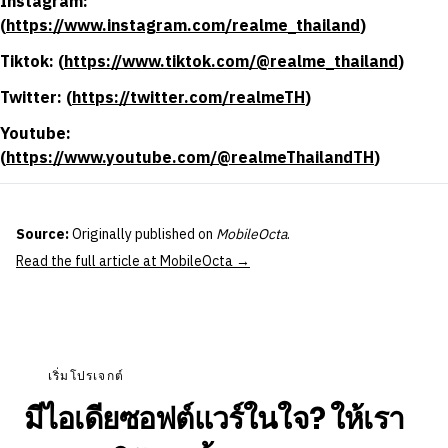
Instagram:
(
https://www.instagram.com/realme_thailand
)
Tiktok: (
https://www.tiktok.com/@realme_thailand
)
Twitter: (
https://twitter.com/realmeTH
)
Youtube:
(
https://www.youtube.com/@realmeThailandTH
)
Source:
Originally published on
MobileOcta
.
Read the full article at MobileOcta →
เริ่มโปรเจกต์
มีไอเดียซอฟต์แวร์ในใจ? ให้เรา