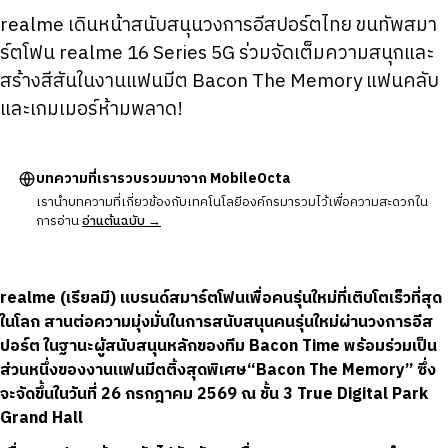
realme เดินหน้าสนับสนุนวงการอีสปอร์ตไทย ขนทัพสมา
ร์ตโฟน realme 16 Series 5G ร่วมจัดเต็มความสนุกและ
สร้างสีสันในงานแฟนมีต Bacon The Memory แฟนคลับ
และเกมเมอร์ห้ามพลาด!
บทความที่เรารวบรวมมาจาก MobileOcta
เรานำบทความที่เกี่ยวข้องกับเทคโนโลยีองค์กรมารวมไว้เพื่อความสะดวกใน
การอ่าน
อ่านต้นฉบับ →
realme (เรียลมี) แบรนด์สมาร์ตโฟนเพื่อคนรุ่นใหม่ที่เติบโตเร็วที่สุด
ในโลก สานต่อความมุ่งมั่นในการสนับสนุนคนรุ่นใหม่ผ่านวงการอีส
ปอร์ต ในฐานะผู้สนับสนุนหลักของทีม Bacon Time พร้อมร่วมเป็น
ส่วนหนึ่งของงานแฟนมีตติ้งสุดพิเศษ“Bacon The Memory” ซึ่ง
จะจัดขึ้นในวันที่ 26 กรกฎาคม 2569 ณ ชั้น 3 True Digital Park
Grand Hall