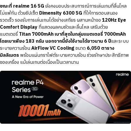
ขณะที่ realme 16 5G
ยังคงมอบประสบการณ์การเล่นเกมที่ลื่นไหล
ไม่แพ้กัน ด้วยชิปเซ็ต
Dimensity 6300 5G
ที่ให้การตอบสนอง
รวดเร็ว รองรับการเล่นเกมได้อย่างเสถียร ผสานหน้าจอ
120Hz Eye
Comfort Display
ที่แสดงผลคมชัดและลื่นไหล เสริมด้วย
แบตเตอรี่
Titan 7000mAh เบาที่สุดในกลุ่มแบตเตอรี่ 7000mAh
โดยเบาเพียง 183 กรัม นอกจากนี้ยังใช้งานได้ยาวนาน 6 ปี
และระบบ
ระบายความร้อน
AirFlow VC Cooling
ขนาด
6,050 ตาราง
มิลลิเมตร
พร้อมแผ่นกราไฟต์ระบายความร้อน ช่วยรักษาประสิทธิภาพ
ของเครื่อง แม้เล่นเกมต่อเนื่องเป็นเวลานาน