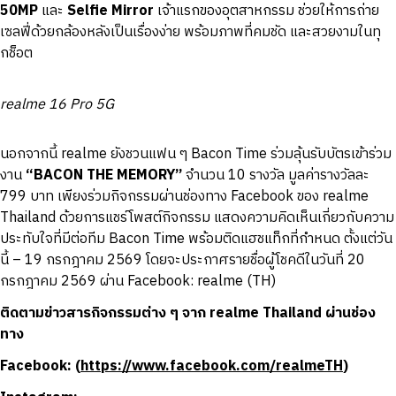
50MP
และ
Selfie Mirror
เจ้าแรกของอุตสาหกรรม ช่วยให้การถ่าย
เซลฟี่ด้วยกล้องหลังเป็นเรื่องง่าย พร้อมภาพที่คมชัด และสวยงามในทุ
กช็อต
realme 16 Pro 5G
นอกจากนี้ realme ยังชวนแฟน ๆ Bacon Time ร่วมลุ้นรับบัตรเข้าร่วม
งาน
“BACON THE MEMORY”
จำนวน 10 รางวัล มูลค่ารางวัลละ
799 บาท เพียงร่วมกิจกรรมผ่านช่องทาง Facebook ของ realme
Thailand ด้วยการแชร์โพสต์กิจกรรม แสดงความคิดเห็นเกี่ยวกับความ
ประทับใจที่มีต่อทีม Bacon Time พร้อมติดแฮชแท็กที่กำหนด ตั้งแต่วัน
นี้ – 19 กรกฎาคม 2569 โดยจะประกาศรายชื่อผู้โชคดีในวันที่ 20
กรกฎาคม 2569 ผ่าน Facebook: realme (TH)
ติดตามข่าวสารกิจกรรมต่าง ๆ จาก realme Thailand ผ่านช่อง
ทาง
Facebook: (
https://www.facebook.com/realmeTH
)