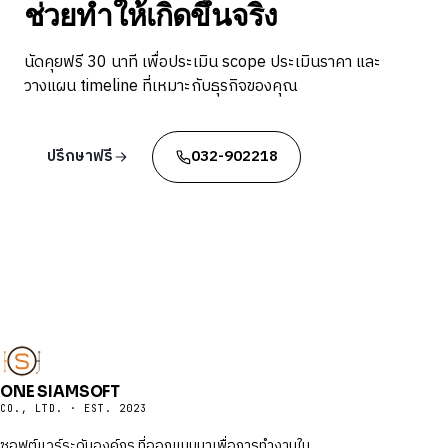
ช่วยทำให้เกิดขึ้นจริง
นัดคุยฟรี 30 นาที เพื่อประเมิน scope ประเมินราคา และ
วางแผน timeline ที่เหมาะกับธุรกิจของคุณ
ปรึกษาฟรี
032-902218
ONE SIAMSOFT
CO., LTD. · EST. 2023
ซอฟต์แวร์ระดับองค์กร ที่ออกแบบมาเพื่อการทำงานใน