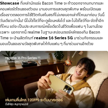
Showcase
ที่เหล่านักแข่ง Bacon Time จะก้าวออกจากบทบาทและ
คอมฟอร์ตโซนของตัวเอง มามอบการแสดงชุดพิเศษ พร้อมเปิดเผย
เรื่องราวตลอดการใช้ชีวิตกับสโมสรที่ไม่เคยบอกเล่าที่ไหนมาก่อน วันนี้
วันเดียวเท่านั้น! นี่ไม่ใช่โชว์ที่จะดูย้อนหลังได้ และไม่ใช่โชว์ที่จะจัดซ้ำอีก
ที่ไหน แต่จะเป็นประสบการณ์ครั้งเดียวในชีวิตเพื่อแฟน ๆ ในงานโดย
เฉพาะ นอกจากนี้ realme ในฐานะสปอนเซอร์หลักของทีม Bacon
Time จะนำผลิตภัณฑ์
realme 16 Series 5G
มาร่วมกิจกรรมและ
มอบเป็นของรางวัลสุดพิเศษให้กับแฟน ๆ ที่มาร่วมงานอีกด้วย