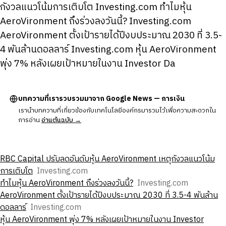
กังวลแนวโน้มการเติบโต Investing.com ทําไมหุ้น
AeroVironment ถึงร่วงลงวันนี้? Investing.com
AeroVironment ตั้งเป้ารายได้ปีงบประมาณ 2030 ที่ 3.5-
4 พันล้านดอลลาร์ Investing.com หุ้น AeroVironment
พุ่ง 7% หลังเผยเป้าหมายในงาน Investor Da
บทความที่เรารวบรวมมาจาก Google News — การเงิน
เรานำบทความที่เกี่ยวข้องกับเทคโนโลยีองค์กรมารวมไว้เพื่อความสะดวกใน
การอ่าน
อ่านต้นฉบับ →
RBC Capital ปรับลดอันดับหุ้น AeroVironment เหตุกังวลแนวโน้ม
การเติบโต
Investing.com
ทําไมหุ้น AeroVironment ถึงร่วงลงวันนี้?
Investing.com
AeroVironment ตั้งเป้ารายได้ปีงบประมาณ 2030 ที่ 3.5-4 พันล้าน
ดอลลาร์
Investing.com
หุ้น AeroVironment พุ่ง 7% หลังเผยเป้าหมายในงาน Investor