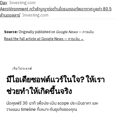
Day
Investing.com
AeroVironment คว้าสัญญาต่อต้านโดรนกองทัพอากาศมูลค่า 80.5
ล้านดอลลาร์
Investing.com
Source:
Originally published on
Google News — การเงิน
.
Read the full article at Google News — การเงิน →
เริ่มโปรเจกต์
มีไอเดียซอฟต์แวร์ในใจ? ให้เรา
ช่วยทำให้เกิดขึ้นจริง
นัดคุยฟรี 30 นาที เพื่อประเมิน scope ประเมินราคา และ
วางแผน timeline ที่เหมาะกับธุรกิจของคุณ