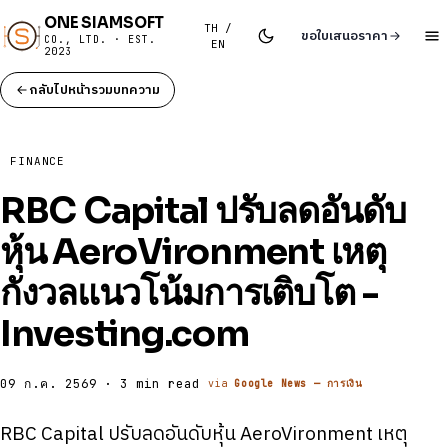
ONE SIAMSOFT
TH /
ขอใบเสนอราคา
CO., LTD. · EST.
EN
2023
กลับไปหน้ารวมบทความ
FINANCE
RBC Capital ปรับลดอันดับ
หุ้น AeroVironment เหตุ
กังวลแนวโน้มการเติบโต -
Investing.com
09 ก.ค. 2569 · 3 min read
via
Google News — การเงิน
RBC Capital ปรับลดอันดับหุ้น AeroVironment เหตุ