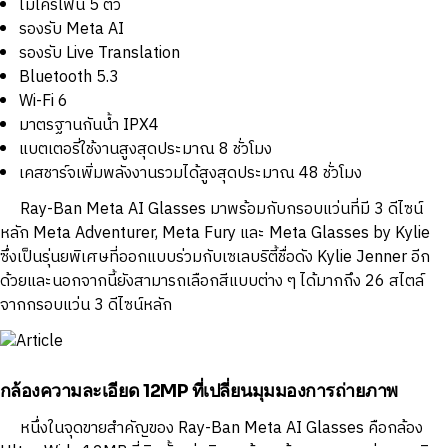
ไมโครโฟน 5 ตัว
รองรับ Meta AI
รองรับ Live Translation
Bluetooth 5.3
Wi-Fi 6
มาตรฐานกันน้ำ IPX4
แบตเตอรี่ใช้งานสูงสุดประมาณ 8 ชั่วโมง
เคสชาร์จเพิ่มพลังงานรวมได้สูงสุดประมาณ 48 ชั่วโมง
Ray-Ban Meta AI Glasses มาพร้อมกับกรอบแว่นที่มี 3 ดีไซน์
หลัก Meta Adventurer, Meta Fury และ Meta Glasses by Kylie
ซึ่งเป็นรุ่นยพิเศษที่ออกแบบร่วมกับเซเลบริตี้ชื่อดัง Kylie Jenner อีก
ด้วยและนอกจากนี้ยังสามารถเลือกสีแบบต่าง ๆ ได้มากถึง 26 สไตล์
จากกรอบแว่น 3 ดีไซน์หลัก
กล้องความละเอียด 12MP ที่เปลี่ยนมุมมองการถ่ายภาพ
หนึ่งในจุดขายสำคัญของ Ray-Ban Meta AI Glasses คือกล้อง