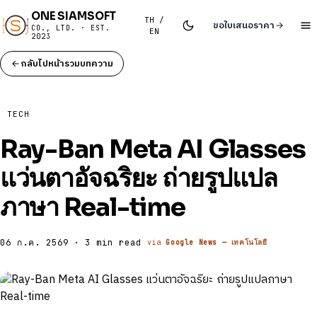
ONE SIAMSOFT
TH /
ขอใบเสนอราคา
CO., LTD. · EST.
EN
2023
กลับไปหน้ารวมบทความ
TECH
Ray-Ban Meta AI Glasses
แว่นตาอัจฉริยะ ถ่ายรูปแปล
ภาษา Real-time
06 ก.ค. 2569 · 3 min read
via
Google News — เทคโนโลยี