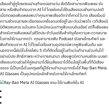
เสียงเข้าสู่หูโดยตรงผ่านตำแหน่งขาแว่น ข้อดีคือสามารถฟังเพลง รับ
สาย หรือฟังคำตอบจาก AI ได้ โดยยังคงได้ยินเสียงรอบข้างตามปกติ
เมื่อทดลองฟังเพลงพบว่าคุณภาพเสียงดีกว่าที่คาดไว้มาก เสียงร้องมี
ความชัดเจนรายละเอียดของเครื่องดนตรีอยู่ในระดับน่าพอใจ เวทีเสียงมี
มิติพอสมควร แม้เบสจะไม่หนักแน่นเท่าหูฟังแบบอินเอียร์ แต่ก็เพียงพอ
สำหรับการฟังเพลงในชีวิตประจำวันแต่สิ่งสำคัญคือความสะดวกสบาย
ในการใช้งานมากกว่า คุณสามารถฟัง Podcast รับสายโทรศัพท์ และ
ฟังคำตอบจาก AI ได้โดยไม่ต้องสวมอุปกรณ์พวกหูฟังเพิ่มเติม และ
นอกจากนี้ยังมีไมโครโฟน 5 ตัวที่ติดตั้งอยู่ในตัวแว่นทำงานร่วมกันได้
อย่างมีประสิทธิภาพระหว่างการสนทนา เสียงพูดมีความคมชัดระบบลด
เสียงรบกวนช่วยให้คู่สนทนาได้ยินเสียงเราได้ดีแม้อยู่ในพื้นที่ที่มีเสียง
จอแจ นี่เป็นหนึ่งในเหตุผลที่ผู้ใช้งานจำนวนมากเริ่มใช้ Ray-Ban Meta
AI Glasses เป็นอุปกรณ์หลักสำหรับการใช้งานโทรศัพท์