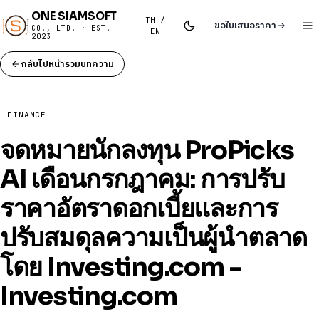
ONE SIAMSOFT
TH /
ขอใบเสนอราคา
CO., LTD. · EST.
EN
2023
กลับไปหน้ารวมบทความ
FINANCE
จดหมายนักลงทุน ProPicks
AI เดือนกรกฎาคม: การปรับ
ราคาอัตราดอกเบี้ยและการ
ปรับสมดุลความเป็นผู้นำตลาด
โดย Investing.com -
Investing.com