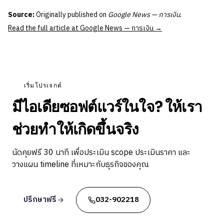
Source:
Originally published on
Google News — การเงิน
.
Read the full article at Google News — การเงิน →
เริ่มโปรเจกต์
มีไอเดียซอฟต์แวร์ในใจ? ให้เรา
ช่วยทำให้เกิดขึ้นจริง
นัดคุยฟรี 30 นาที เพื่อประเมิน scope ประเมินราคา และ
วางแผน timeline ที่เหมาะกับธุรกิจของคุณ
ปรึกษาฟรี
032-902218