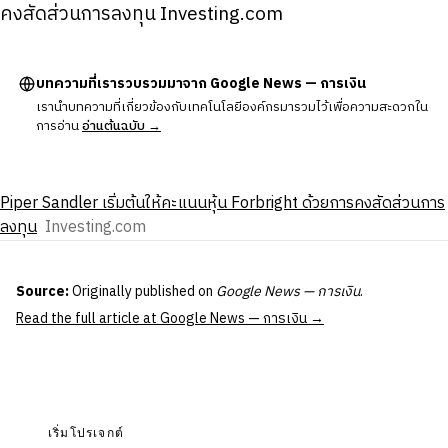
คงสัดส่วนการลงทุน Investing.com
บทความที่เรารวบรวมมาจาก Google News — การเงิน
เรานำบทความที่เกี่ยวข้องกับเทคโนโลยีองค์กรมารวมไว้เพื่อความสะดวกใน
การอ่าน
อ่านต้นฉบับ →
Piper Sandler เริ่มต้นให้คะแนนหุ้น Forbright ด้วยการคงสัดส่วนการ
ลงทุน
Investing.com
Source:
Originally published on
Google News — การเงิน
.
Read the full article at Google News — การเงิน →
เริ่มโปรเจกต์