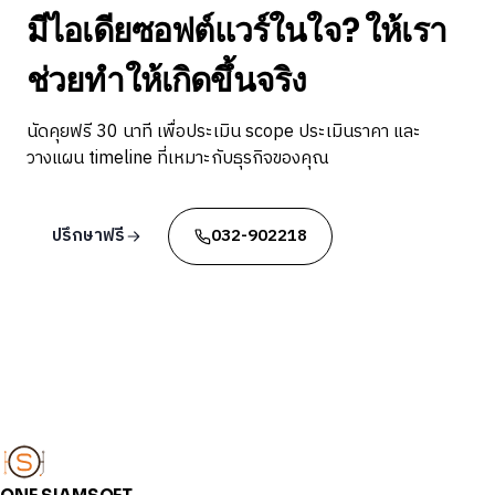
มีไอเดียซอฟต์แวร์ในใจ? ให้เรา
ช่วยทำให้เกิดขึ้นจริง
นัดคุยฟรี 30 นาที เพื่อประเมิน scope ประเมินราคา และ
วางแผน timeline ที่เหมาะกับธุรกิจของคุณ
ปรึกษาฟรี
032-902218