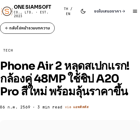
ONE SIAMSOFT
TH /
ขอใบเสนอราคา
CO., LTD. · EST.
EN
2023
กลับไปหน้ารวมบทความ
TECH
Phone Air 2 หลุดสเปกแรก!
กล้องคู่ 48MP ใช้ชิป A20
Pro สีใหม่ พร้อมลุ้นราคาขึ้น
06 ก.ค. 2569 · 3 min read
via
แอพดิสคัส