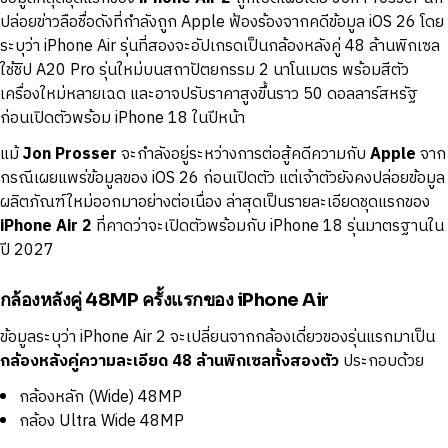
ปล่อยข่าวลือชื่อดังที่กำลังถูก Apple ฟ้องร้องจากคดีข้อมูล iOS 26 โดย
ระบุว่า iPhone Air รุ่นที่สองจะอัปเกรดเป็นกล้องหลังคู่ 48 ล้านพิกเซล
ใช้ชิป A20 Pro รุ่นใหม่บนสถาปัตยกรรม 2 นาโนเมตร พร้อมสีตัว
เครื่องใหม่หลายเฉด และอาจปรับราคาสูงขึ้นราว 50 ดอลลาร์สหรัฐ
ก่อนเปิดตัวพร้อม iPhone 18 ในปีหน้า
แม้
Jon Prosser
จะกำลังอยู่ระหว่างการต่อสู้คดีความกับ
Apple
จาก
กรณีเผยแพร่ข้อมูลของ iOS 26 ก่อนเปิดตัว แต่เจ้าตัวยังคงปล่อยข้อมูล
ผลิตภัณฑ์ใหม่ออกมาอย่างต่อเนื่อง ล่าสุดเป็นรายละเอียดชุดแรกของ
iPhone Air 2
ที่คาดว่าจะเปิดตัวพร้อมกับ iPhone 18 รุ่นมาตรฐานใน
ปี 2027
กล้องหลังคู่ 48MP ครั้งแรกของ iPhone Air
ข้อมูลระบุว่า iPhone Air 2 จะเปลี่ยนจากกล้องเดี่ยวของรุ่นแรกมาเป็น
กล้องหลังคู่ความละเอียด 48 ล้านพิกเซลทั้งสองตัว
ประกอบด้วย
กล้องหลัก (Wide) 48MP
กล้อง Ultra Wide 48MP