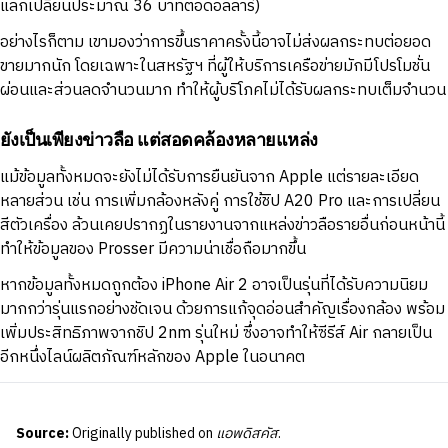
แลกเปลี่ยนประมาณ 36 บาทต่อดอลลาร์)
อย่างไรก็ตาม เขามองว่าการขึ้นราคาครั้งนี้อาจไม่ส่งผลกระทบต่อยอด
ขายมากนัก โดยเฉพาะในสหรัฐฯ ที่ผู้ให้บริการเครือข่ายมักมีโปรโมชั่น
ผ่อนและส่วนลดจำนวนมาก ทำให้ผู้บริโภคไม่ได้รับผลกระทบเต็มจำนวน
ยังเป็นเพียงข่าวลือ แต่สอดคล้องหลายแหล่ง
แม้ข้อมูลทั้งหมดจะยังไม่ได้รับการยืนยันจาก Apple แต่รายละเอียด
หลายส่วน เช่น การเพิ่มกล้องหลังคู่ การใช้ชิป A20 Pro และการเปลี่ยน
สีตัวเครื่อง ล้วนเคยปรากฏในรายงานจากแหล่งข่าวลือรายอื่นก่อนหน้านี้
ทำให้ข้อมูลของ Prosser มีความน่าเชื่อถือมากขึ้น
หากข้อมูลทั้งหมดถูกต้อง iPhone Air 2 อาจเป็นรุ่นที่ได้รับความนิยม
มากกว่ารุ่นแรกอย่างชัดเจน ด้วยการแก้จุดอ่อนสำคัญเรื่องกล้อง พร้อม
เพิ่มประสิทธิภาพจากชิป 2nm รุ่นใหม่ ซึ่งอาจทำให้ซีรีส์ Air กลายเป็น
อีกหนึ่งไลน์ผลิตภัณฑ์หลักของ Apple ในอนาคต
Source:
Originally published on
แอพดิสคัส
.