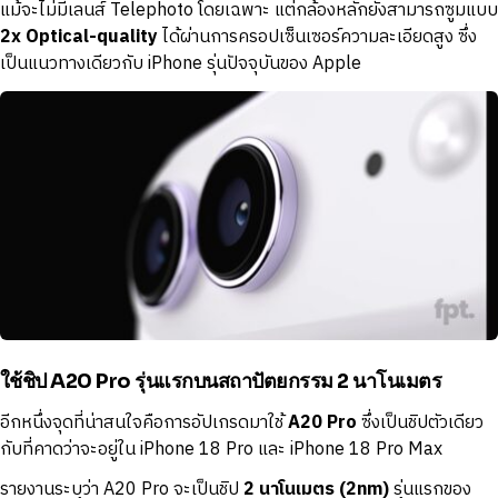
แม้จะไม่มีเลนส์ Telephoto โดยเฉพาะ แต่กล้องหลักยังสามารถซูมแบบ
2x Optical-quality
ได้ผ่านการครอปเซ็นเซอร์ความละเอียดสูง ซึ่ง
เป็นแนวทางเดียวกับ iPhone รุ่นปัจจุบันของ Apple
ใช้ชิป A20 Pro รุ่นแรกบนสถาปัตยกรรม 2 นาโนเมตร
อีกหนึ่งจุดที่น่าสนใจคือการอัปเกรดมาใช้
A20 Pro
ซึ่งเป็นชิปตัวเดียว
กับที่คาดว่าจะอยู่ใน iPhone 18 Pro และ iPhone 18 Pro Max
รายงานระบุว่า A20 Pro จะเป็นชิป
2 นาโนเมตร (2nm)
รุ่นแรกของ