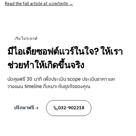
Read the full article at แอพดิสคัส →
เริ่มโปรเจกต์
มีไอเดียซอฟต์แวร์ในใจ? ให้เรา
ช่วยทำให้เกิดขึ้นจริง
นัดคุยฟรี 30 นาที เพื่อประเมิน scope ประเมินราคา และ
วางแผน timeline ที่เหมาะกับธุรกิจของคุณ
ปรึกษาฟรี
032-902218