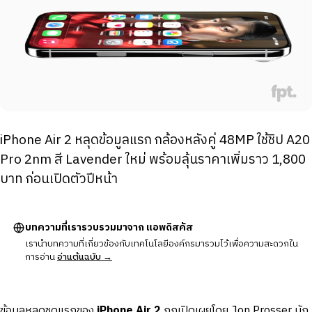
iPhone Air 2 หลุดข้อมูลแรก กล้องหลังคู่ 48MP ใช้ชิป A20
Pro 2nm สี Lavender ใหม่ พร้อมลุ้นราคาเพิ่มราว 1,800
บาท ก่อนเปิดตัวปีหน้า
บทความที่เรารวบรวมมาจาก แอพดิสคัส
เรานำบทความที่เกี่ยวข้องกับเทคโนโลยีองค์กรมารวมไว้เพื่อความสะดวกใน
การอ่าน
อ่านต้นฉบับ →
ข้อมูลหลุดชุดแรกของ
iPhone Air 2
ถูกเปิดเผยโดย Jon Prosser นัก