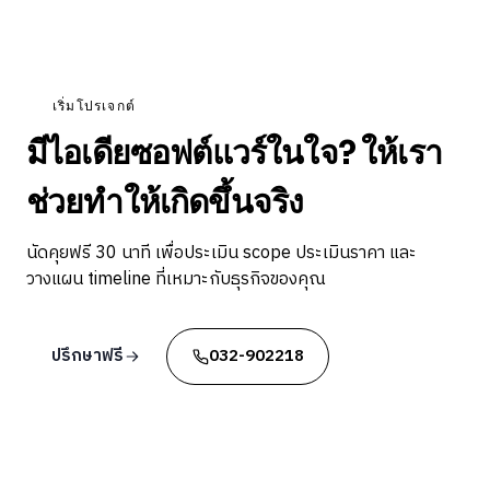
เริ่มโปรเจกต์
มีไอเดียซอฟต์แวร์ในใจ? ให้เรา
ช่วยทำให้เกิดขึ้นจริง
นัดคุยฟรี 30 นาที เพื่อประเมิน scope ประเมินราคา และ
วางแผน timeline ที่เหมาะกับธุรกิจของคุณ
ปรึกษาฟรี
032-902218