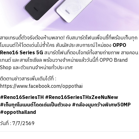
สายเทรนดี้ตัวจริงต้องห้ามพลาด! กับสมาร์ตโฟนเพื่อนซี้ที่พร้อมเก็บทุก
โมเมนต์ให้โดดเด่นไม่ซ้ำใคร สัมผัสประสบการณ์ใหม่ของ
OPPO
Reno16 Series 5G
สมาร์ตโฟนที่ตอบโจทย์ทั้งสายถ่ายภาพ สายคอน
เทนต์ และสายโซเชียล พร้อมวางจำหน่ายแล้ววันนี้ที่ OPPO Brand
Shop และตัวแทนจำหน่ายทั่วประเทศ
ติดตามข่าวสารเพิ่มเติมได้ที่ :
https://www.facebook.com/oppothai
#Reno16SeriesTH #Reno16SeriesTHxZeeNuNew
#เก็บทุกโมเมนต์โดดเด่นเป็นตัวเอง #กล้องมุมกว้างพิเศษ50MP
#oppothailand
วันที่ : 7/7/2569