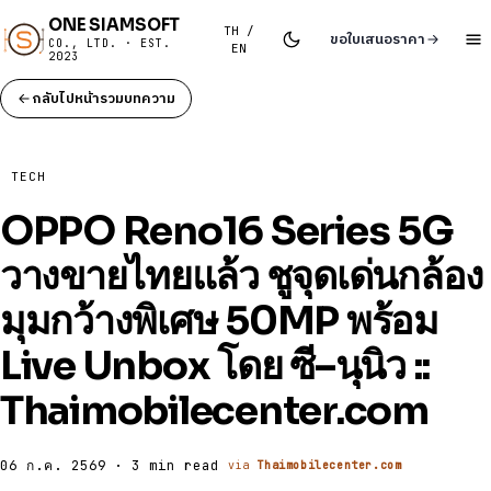
ONE SIAMSOFT
TH /
ขอใบเสนอราคา
CO., LTD. · EST.
EN
2023
กลับไปหน้ารวมบทความ
TECH
OPPO Reno16 Series 5G
วางขายไทยแล้ว ชูจุดเด่นกล้อง
มุมกว้างพิเศษ 50MP พร้อม
Live Unbox โดย ซี–นุนิว ::
Thaimobilecenter.com
06 ก.ค. 2569 · 3 min read
via
Thaimobilecenter.com