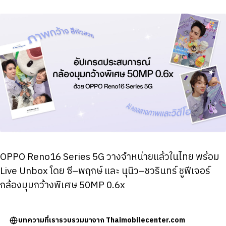
OPPO Reno16 Series 5G วางจำหน่ายแล้วในไทย พร้อม
Live Unbox โดย ซี–พฤกษ์ และ นุนิว–ชวรินทร์ ชูฟีเจอร์
กล้องมุมกว้างพิเศษ 50MP 0.6x
บทความที่เรารวบรวมมาจาก Thaimobilecenter.com