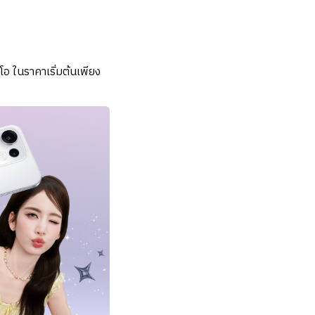
ีโอ ในราคาเริ่มต้นเพียง