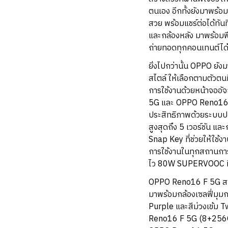
ตนเอง อีกทั้งยังมาพร้อ
สวย พร้อมแชร์ต่อได้ทันท
และกล้องหลัง มาพร้อมฟี
ถ่ายทอดทุกคอนเทนต์ได้กว้
ยิ่งไปกว่านั้น OPPO ยัง
สไตล์ ให้เลือกตามตัวตน
การใช้งานด้วยหน้าจออ
5G และ OPPO Reno16 F
ประสิทธิภาพด้วยระบบปฏิ
สูงสุดถึง 5 เวอร์ชัน แ
Snap Key ที่ช่วยให้ใช้
การใช้งานในทุกสถานกา
ไว 80W SUPERVOOC ที่ช
OPPO Reno16 F 5G สมา
มาพร้อมกล้องเซลฟี่มุมก
Purple และสีม่วงเข้ม 
Reno16 F 5G (8+256