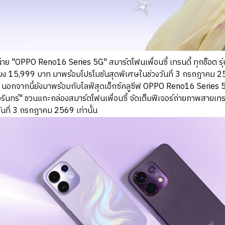
"OPPO Reno16 Series 5G" สมาร์ตโฟนเพื่อนซี้ เทรนดี้ ทุกช็อต รุ่น
เพียง 15,999 บาท มาพร้อมโปรโมชันสุดพิเศษในช่วงวันที่ 3 กรกฎาคม 256
 นอกจากนี้ยังมาพร้อมกับไลฟ์สุดเอ็กซ์คลูซีฟ OPPO Reno16 Series
วรินทร์" ชวนแกะกล่องสมาร์ตโฟนเพื่อนซี้ จัดเต็มฟีเจอร์ถ่ายภาพสายเทรนด
นที่ 3 กรกฎาคม 2569 เท่านั้น