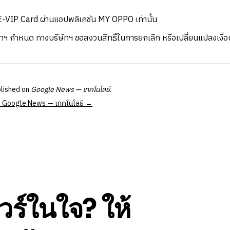
์ E-VIP Card ผ่านแอปพลิเคชัน MY OPPO เท่านั้น
ษัทฯ กำหนด ทางบริษัทฯ ขอสงวนสิทธิ์ในการยกเลิก หรือเปลี่ยนแปลงเงื่อ
blished on
Google News — เทคโนโลยี
.
 at Google News — เทคโนโลยี →
วร์ในใจ? ให้