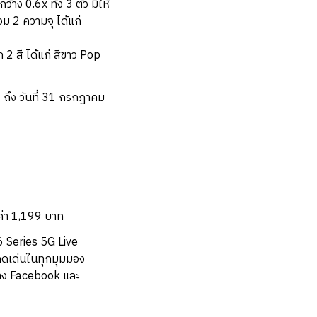
0.6x ทั้ง 3 ตัว มีให้
อม 2 ความจุ ได้แก่
 สี ได้แก่ สีขาว Pop
 ถึง วันที่ 31 กรกฎาคม
ลค่า 1,199 บาท
6 Series 5G Live
โดดเด่นในทุกมุมมอง
 ทาง Facebook และ