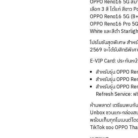
OPPO Reno16 5G สมาร์
เลือก 3 สี ได้แก่ สีขาว
OPPO Reno16 5G (8
OPPO Reno16 Pro 5G สม
White และสีดำ Starli
โปรโมชันสุดพิเศษ สำหรั
2569 จะได้รับสิทธิพิเศ
E-VIP Card: ประกันหน้
สำหรับรุ่น OPPO Re
สำหรับรุ่น OPPO Re
สำหรับรุ่น OPPO Re
Refresh Service: ฟร
ห้ามพลาด! เตรียมพบกับ 
Unbox ชวนแกะกล่องสมาร์
พร้อมเก็บทุกโมเมนต์โดด
TikTok ของ OPPO Thail