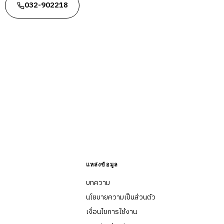
032-902218
แหล่งข้อมูล
บทความ
นโยบายความเป็นส่วนตัว
เงื่อนไขการใช้งาน