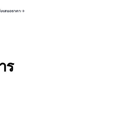
ใบเสนอราคา
าร