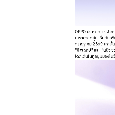
OPPO ประกาศวางจำหน่าย 
ในราคาสุดคุ้ม เริ่มต้น
กรกฎาคม 2569 เท่านั้น
"ซี พฤกษ์" และ "นุนิว ช
โดดเด่นในทุกมุมมองในวั