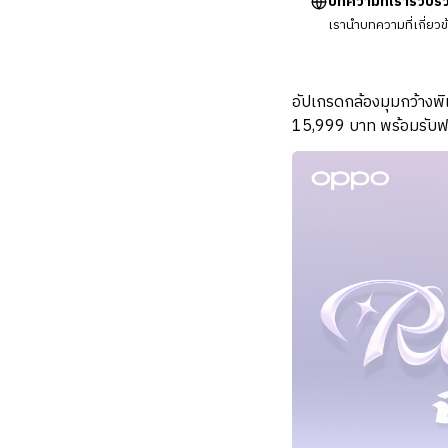
บทความที่เรารวบร
เรานำบทความที่เกี่ยว
อัปเกรดกล้องมุมกว้างพ
15,999 บาท พร้อมรับฟร