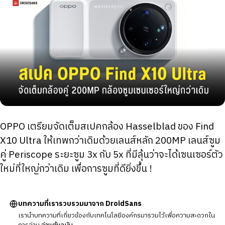
OPPO เตรียมจัดเต็มสเปคกล้อง Hasselblad ของ Find
X10 Ultra ให้เทพกว่าเดิมด้วยเลนส์หลัก 200MP เลนส์ซูม
คู่ Periscope ระยะซูม 3x กับ 5x ที่มีลุ้นว่าจะได้เซนเซอร์ตัว
ใหม่ที่ใหญ่กว่าเดิม เพื่อการซูมที่ดียิ่งขึ้น !
บทความที่เรารวบรวมมาจาก DroidSans
เรานำบทความที่เกี่ยวข้องกับเทคโนโลยีองค์กรมารวมไว้เพื่อความสะดวกใน