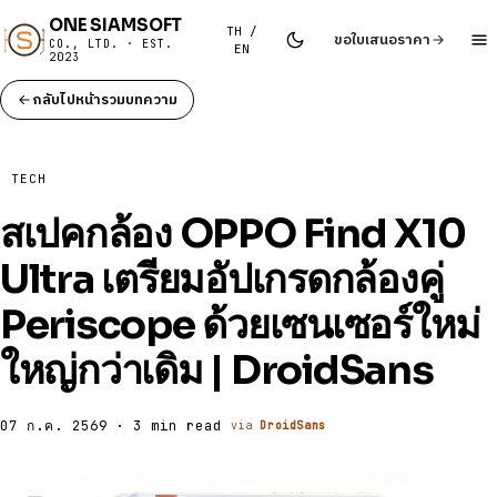
ONE SIAMSOFT
TH /
ขอใบเสนอราคา
CO., LTD. · EST.
EN
2023
กลับไปหน้ารวมบทความ
TECH
สเปคกล้อง OPPO Find X10
Ultra เตรียมอัปเกรดกล้องคู่
Periscope ด้วยเซนเซอร์ใหม่
ใหญ่กว่าเดิม | DroidSans
07 ก.ค. 2569 · 3 min read
via
DroidSans