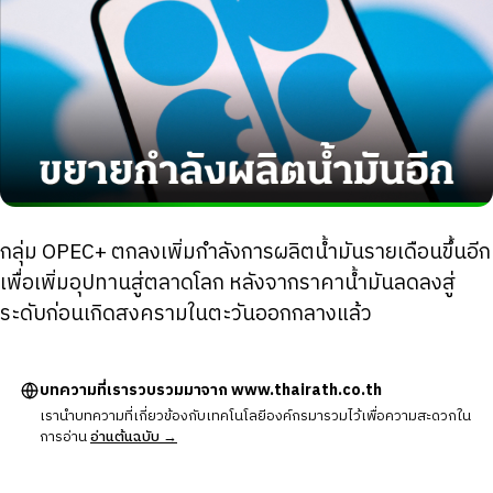
กลุ่ม OPEC+ ตกลงเพิ่มกำลังการผลิตน้ำมันรายเดือนขึ้นอีก
เพื่อเพิ่มอุปทานสู่ตลาดโลก หลังจากราคาน้ำมันลดลงสู่
ระดับก่อนเกิดสงครามในตะวันออกกลางแล้ว
บทความที่เรารวบรวมมาจาก www.thairath.co.th
เรานำบทความที่เกี่ยวข้องกับเทคโนโลยีองค์กรมารวมไว้เพื่อความสะดวกใน
การอ่าน
อ่านต้นฉบับ →