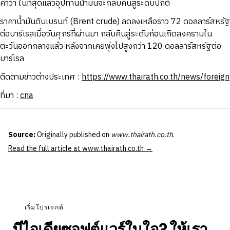
ค้าว่า ในที่สุดแล้วอุปทานน้ำมันจะกลับคืนสู่ระดับปกติ
ราคาน้ำมันดิบเบรนท์ (Brent crude) ลดลงเหลือราว 72 ดอลลาร์สหรัฐ
ต่อบาร์เรลเมื่อวันศุกร์ที่ผ่านมา กลับคืนสู่ระดับก่อนเกิดสงครามใน
ตะวันออกกลางแล้ว หลังจากเคยพุ่งไปสูงกว่า 120 ดอลลาร์สหรัฐต่อ
บาร์เรล
ติดตามข่าวต่างประเทศ :
https://www.thairath.co.th/news/foreign
ที่มา :
cna
Source:
Originally published on
www.thairath.co.th
.
Read the full article at www.thairath.co.th →
เริ่มโปรเจกต์
มีไอเดียซอฟต์แวร์ในใจ? ให้เรา