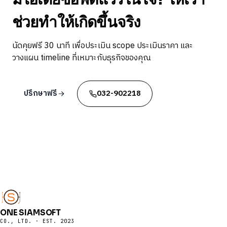
ช่วยทำให้เกิดขึ้นจริง
นัดคุยฟรี 30 นาที เพื่อประเมิน scope ประเมินราคา และ
วางแผน timeline ที่เหมาะกับธุรกิจของคุณ
ปรึกษาฟรี
032-902218
ONE SIAMSOFT
CO., LTD. · EST. 2023