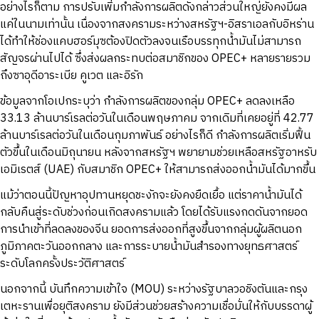
อย่างไรก็ตาม การปรับเพิ่มกำลังการผลิตดังกล่าวส่วนใหญ่ยังคงมีผล
แค่ในนามเท่านั้น เนื่องจากสงครามระหว่างสหรัฐฯ-อิสราเอลกับอิหร่าน
ได้ทำให้ช่องแคบฮอร์มุซต้องปิดตัวลงจนเรือบรรทุกน้ำมันไม่สามารถ
สัญจรผ่านไปได้ ซึ่งส่งผลกระทบต่อสมาชิกของ OPEC+ หลายรายรวม
ถึงซาอุดีอาระเบีย คูเวต และอิรัก
ข้อมูลจากโอเปกระบุว่า กำลังการผลิตของกลุ่ม OPEC+ ลดลงเหลือ
33.13 ล้านบาร์เรลต่อวันในเดือนพฤษภาคม จากเดิมที่เคยอยู่ที่ 42.77
ล้านบาร์เรลต่อวันในเดือนกุมภาพันธ์ อย่างไรก็ดี กำลังการผลิตเริ่มฟื้น
ตัวขึ้นในเดือนมิถุนายน หลังจากสหรัฐฯ พยายามช่วยเหลือสหรัฐอาหรับ
เอมิเรตส์ (UAE) กับสมาชิก OPEC+ ให้สามารถส่งออกน้ำมันได้มากขึ้น
แม้ว่าตอนนี้ปัญหาอุปทานหยุดชะงักจะยังคงยืดเยื้อ แต่ราคาน้ำมันได้
กลับคืนสู่ระดับช่วงก่อนเกิดสงครามแล้ว โดยได้รับแรงกดดันจากยอด
การนำเข้าที่ลดลงของจีน ยอดการส่งออกที่สูงขึ้นจากกลุ่มผู้ผลิตนอก
ภูมิภาคตะวันออกกลาง และการระบายน้ำมันสำรองทางยุทธศาสตร์
ระดับโลกครั้งประวัติศาสตร์
นอกจากนี้ บันทึกความเข้าใจ (MOU) ระหว่างรัฐบาลวอชิงตันและกรุง
เตหะรานเพื่อยุติสงคราม ยังมีส่วนช่วยสร้างความเชื่อมั่นให้กับบรรดาผู้