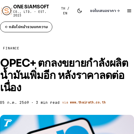
ONE SIAMSOFT
TH /
ขอใบเสนอราคา
CO., LTD. · EST.
EN
2023
กลับไปหน้ารวมบทความ
FINANCE
OPEC+ ตกลงขยายกำลังผลิต
น้ำมันเพิ่มอีก หลังราคาลดต่อ
เนื่อง
05 ก.ค. 2569 · 3 min read
via
www.thairath.co.th