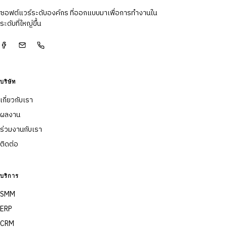
ซอฟต์แวร์ระดับองค์กร ที่ออกแบบมาเพื่อการทำงานใน
ระดับที่ใหญ่ขึ้น
บริษัท
เกี่ยวกับเรา
ผลงาน
ร่วมงานกับเรา
ติดต่อ
บริการ
SMM
ERP
CRM