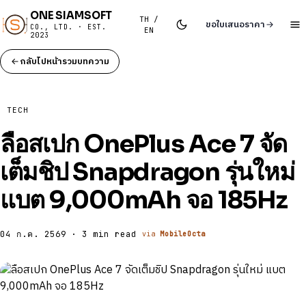
ONE SIAMSOFT
TH /
ขอใบเสนอราคา
CO., LTD. · EST.
EN
2023
กลับไปหน้ารวมบทความ
TECH
ลือสเปก OnePlus Ace 7 จัด
เต็มชิป Snapdragon รุ่นใหม่
แบต 9,000mAh จอ 185Hz
04 ก.ค. 2569 · 3 min read
via
MobileOcta