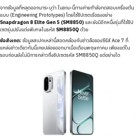
จากข้อมูลที่หลุดออกมาระบุว่า ในขณะนี้ทางค่ายกำลังทดสอบเครื่องต้น
แบบ (Engineering Prototypes) โดยใช้ชิปเซตเรือธงอย่าง
Snapdragon 8 Elite Gen 5 (SM8850)
และยังมีอีกหนึ่งรุ่นที่ใช้ชิป
เซตรุ่นปรับแต่งพิเศษในรหัส
SM8850Q
ด้วย
ข้อสังเกต:
ข้อมูลสเปกเหล่านี้สอดคล้องกับข่าวลือของซีรีส์ Ace 7 ที่
แหล่งข่าวเดียวกันนี้เคยปล่อยออกมาเมื่อเดือนพฤษภาคม เพียงแต่ใน
รอบก่อนยังไม่มีการกล่าวถึงชิปเซตรหัส SM8850Q แต่อย่างใด