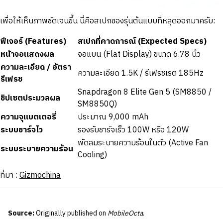
เพื่อให้เห็นภาพชัดเจนขึ้น นี่คือสเปกของรุ่นต้นแบบที่หลุดออกมาครับ:
ฟีเจอร์ (Features)
สเปกที่คาดการณ์ (Expected Specs)
หน้าจอแสดงผล
จอแบน (Flat Display) ขนาด 6.78 นิ้ว
ความละเอียด / อัตรา
ความละเอียด 1.5K / รีเฟรชเรต 185Hz
รีเฟรช
Snapdragon 8 Elite Gen 5 (SM8850 /
ชิปเซตประมวลผล
SM8850Q)
ความจุแบตเตอรี่
ประมาณ 9,000 mAh
ระบบชาร์จไว
รองรับชาร์จเร็ว 100W หรือ 120W
พัดลมระบายความร้อนในตัว (Active Fan
ระบบระบายความร้อน
Cooling)
ที่มา :
Gizmochina
Source:
Originally published on
MobileOcta
.