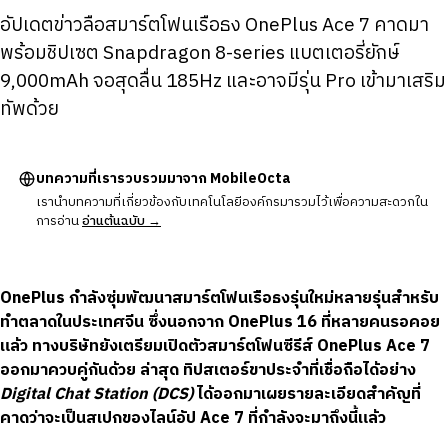
อัปเดตข่าวลือสมาร์ตโฟนเรือธง OnePlus Ace 7 คาดมา
พร้อมชิปเซต Snapdragon 8-series แบตเตอรี่ยักษ์
9,000mAh จอสุดลื่น 185Hz และอาจมีรุ่น Pro เข้ามาเสริม
ทัพด้วย
บทความที่เรารวบรวมมาจาก MobileOcta
เรานำบทความที่เกี่ยวข้องกับเทคโนโลยีองค์กรมารวมไว้เพื่อความสะดวกใน
การอ่าน
อ่านต้นฉบับ →
OnePlus กำลังซุ่มพัฒนาสมาร์ตโฟนเรือธงรุ่นใหม่หลายรุ่นสำหรับ
ทำตลาดในประเทศจีน ซึ่งนอกจาก OnePlus 16 ที่หลายคนรอคอย
แล้ว ทางบริษัทยังเตรียมเปิดตัวสมาร์ตโฟนซีรีส์ OnePlus Ace 7
ออกมาควบคู่กันด้วย ล่าสุด ทิปสเตอร์ขาประจำที่เชื่อถือได้อย่าง
Digital Chat Station (DCS)
ได้ออกมาเผยรายละเอียดสำคัญที่
คาดว่าจะเป็นสเปกของไลน์อัป Ace 7 ที่กำลังจะมาถึงนี้แล้ว