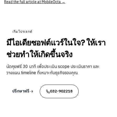
Read the full article at MobileOcta →
เริ่มโปรเจกต์
มีไอเดียซอฟต์แวร์ในใจ? ให้เรา
ช่วยทำให้เกิดขึ้นจริง
นัดคุยฟรี 30 นาที เพื่อประเมิน scope ประเมินราคา และ
วางแผน timeline ที่เหมาะกับธุรกิจของคุณ
ปรึกษาฟรี
032-902218