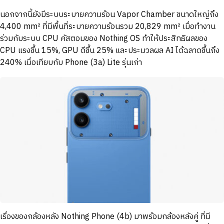
นอกจากนี้ยังมีระบบระบายความร้อน Vapor Chamber ขนาดใหญ่ถึง
4,400 mm² ที่มีพื้นที่ระบายความร้อนรวม 20,829 mm² เมื่อทำงาน
ร่วมกับระบบ CPU คัสตอมของ Nothing OS ทำให้ประสิทธิผลของ
CPU แรงขึ้น 15%, GPU ดีขึ้น 25% และประมวลผล AI ได้ฉลาดขึ้นถึง
240% เมื่อเทียบกับ Phone (3a) Lite รุ่นเก่า
เรื่องของกล้องหลัง Nothing Phone (4b) มาพร้อมกล้องหลังคู่ ที่มี