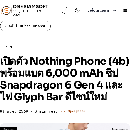
ONE SIAMSOFT
TH /
ขอใบเสนอราคา
CO., LTD. · EST.
EN
2023
กลับไปหน้ารวมบทความ
TECH
เปิดตัว Nothing Phone (4b)
พร้อมแบต 6,000 mAh ชิป
Snapdragon 6 Gen 4 และ
ไฟ Glyph Bar ดีไซน์ใหม่
08 ก.ค. 2569 · 3 min read
via
Specphone