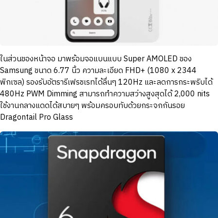
ในส่วนของหน้าจอ มาพร้อมจอแบนแบบ Super AMOLED ของ
Samsung ขนาด 6.77 นิ้ว ความละเอียด FHD+ (1080 x 2344
พิกเซล) รองรับอัตรารีเฟรชเรทได้ลื่นๆ 120Hz และลดการกระพริบได้
480Hz PWM Dimming สามารถทำความสว่างสูงสุดได้ 2,000 nits
ใช้งานกลางแดดได้สบายๆ พร้อมครอบทับด้วยกระจกกันรอย
Dragontail Pro Glass