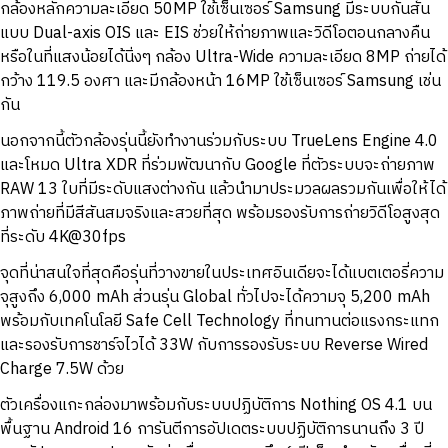
กล้องหลักความละเอียด 50MP ใช้เซ็นเซอร์ Samsung มีระบบกันสั่น
แบบ Dual-axis OIS และ EIS ช่วยให้ถ่ายภาพและวิดีโอตอนกลางคืน
หรือในที่แสงน้อยได้นิ่งๆ กล้อง Ultra-Wide ความละเอียด 8MP ถ่ายได้
กว้าง 119.5 องศา และมีกล้องหน้า 16MP ใช้เซ็นเซอร์ Samsung เช่น
กัน
นอกจากนี้ตัวกล้องรุ่นนี้ยังทำงานร่วมกับระบบ TrueLens Engine 4.0
และโหมด Ultra XDR ที่ร่วมพัฒนากับ Google ที่ตัวระบบจะถ่ายภาพ
RAW 13 ใบที่มีระดับแสงต่างกัน แล้วนำมาประมวลผลรวมกันเพื่อให้ได้
ภาพถ่ายที่มีสีสันสมจริงและสวยที่สุด พร้อมรองรับการถ่ายวิดีโอสูงสุด
ที่ระดับ 4K@30fps
จุดที่น่าสนใจที่สุดคือรุ่นที่วางขายในประเทศอินเดียจะได้แบตเตอรี่ความ
จุสูงถึง 6,000 mAh ส่วนรุ่น Global ทั่วไปจะได้ความจุ 5,200 mAh
พร้อมกับเทคโนโลยี Safe Cell Technology ที่ทนทานต่อแรงกระแทก
และรองรับการชาร์จไวได้ 33W กับการรองรับระบบ Reverse Wired
Charge 7.5W ด้วย
ตัวเครื่องแกะกล่องมาพร้อมกับระบบปฏิบัติการ Nothing OS 4.1 บน
พื้นฐาน Android 16 การันตีการอัปเดตระบบปฏิบัติการนานถึง 3 ปี