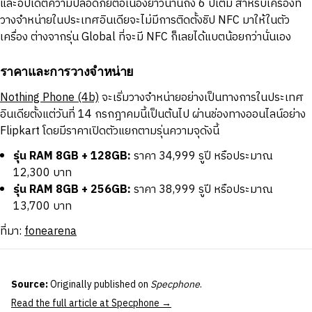
และอัปเดตความปลอดภัยต่อเนื่องยาวนานถึง 6 ปีเต็ม สำหรับเครื่องที่
วางจำหน่ายในประเทศอินเดียจะไม่มีการติดตั้งชิป NFC มาให้ในตัว
เครื่อง ต่างจากรุ่น Global ที่จะมี NFC ก็เลยได้แบตน้อยกว่านั่นเอง
ราคาและการวางจำหน่าย
Nothing Phone (4b)
จะเริ่มวางจำหน่ายอย่างเป็นทางการในประเทศ
อินเดียตั้งแต่วันที่ 14 กรกฎาคมนี้เป็นต้นไป ผ่านช่องทางออนไลน์อย่าง
Flipkart โดยมีราคาเปิดตัวแยกตามรุ่นความจุดังนี้
รุ่น RAM 8GB + 128GB:
ราคา 34,999 รูปี หรือประมาณ
12,300 บาท
รุ่น RAM 8GB + 256GB:
ราคา 38,999 รูปี หรือประมาณ
13,700 บาท
ที่มา:
fonearena
Source:
Originally published on
Specphone
.
Read the full article at Specphone →