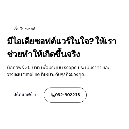
เริ่มโปรเจกต์
มีไอเดียซอฟต์แวร์ในใจ? ให้เรา
ช่วยทำให้เกิดขึ้นจริง
นัดคุยฟรี 30 นาที เพื่อประเมิน scope ประเมินราคา และ
วางแผน timeline ที่เหมาะกับธุรกิจของคุณ
ปรึกษาฟรี
032-902218