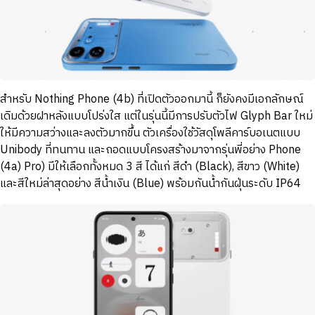
สำหรับ Nothing Phone (4b) ที่เปิดตัวออกมานี้ ก็ยังคงมีเอกลักษณ์
เดิมด้วยฝาหลังแบบโปร่งใส แต่ในรุ่นนี้มีการปรับตัวไฟ Glyph Bar ใหม่
ให้มีความสว่างและลงตัวมากขึ้น ตัวเครื่องใช้วัสดุโพลีคาร์บอเนตแบบ
Unibody ที่ทนทาน และถอดแบบโครงสร้างมาจากรุ่นพี่อย่าง Phone
(4a) Pro) มีให้เลือกทั้งหมด 3 สี ได้แก่ สีดำ (Black), สีขาว (White)
และสีใหม่ล่าสุดอย่าง สีน้ำเงิน (Blue) พร้อมกันน้ำกันฝุ่นระดับ IP64