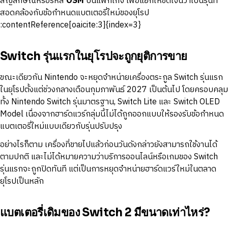
สัญลักษณ์หรือรหัส
OSM
บนแพ็กเกจ เพื่อแยกให้ชัดเจนว่าเป็นรุ่นที่
สอดคล้องกับข้อกำหนดแบตเตอรี่ใหม่ของยุโรป
:contentReference[oaicite:3]{index=3}
Switch รุ่นแรกในยุโรปจะถูกยุติการขาย
ขณะเดียวกัน Nintendo จะหยุดจำหน่ายเครื่องตระกูล Switch รุ่นแรก
ในยุโรปตั้งแต่ช่วงกลางเดือนกุมภาพันธ์ 2027 เป็นต้นไป โดยครอบคลุม
ทั้ง Nintendo Switch รุ่นมาตรฐาน, Switch Lite และ Switch OLED
Model เนื่องจากฮาร์ดแวร์กลุ่มนี้ไม่ได้ถูกออกแบบให้รองรับข้อกำหนด
แบตเตอรี่ใหม่แบบเดียวกับรุ่นปรับปรุง
อย่างไรก็ตาม เครื่องที่ขายไปแล้วก่อนวันดังกล่าวยังสามารถใช้งานได้
ตามปกติ และไม่ได้หมายความว่าบริการออนไลน์หรือเกมของ Switch
รุ่นแรกจะถูกปิดทันที แต่เป็นการหยุดจำหน่ายฮาร์ดแวร์ใหม่ในตลาด
ยุโรปเป็นหลัก
แบตเตอรี่เดิมของ Switch 2 มีขนาดเท่าไหร่?