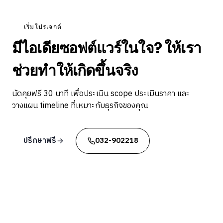
เริ่มโปรเจกต์
มีไอเดียซอฟต์แวร์ในใจ? ให้เรา
ช่วยทำให้เกิดขึ้นจริง
นัดคุยฟรี 30 นาที เพื่อประเมิน scope ประเมินราคา และ
วางแผน timeline ที่เหมาะกับธุรกิจของคุณ
ปรึกษาฟรี
032-902218