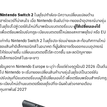
Nintendo Switch 2
ในยุโรปกำลังจะมีความเปลี่ยนแปลงด้าน
ฮาร์ดแวร์ที่น่าสนใจ เมื่อ Nintendo ยืนยันว่าจะทยอยนำอุปกรณ์บางรุ่น
ในยุโรปไปสู่เวอร์ชันใหม่ที่มาพร้อมแบตเตอรี่แบบ
ผู้ใช้เปลี่ยนเองได้
เพื่อเตรียมพร้อมรับกฎระเบียบแบตเตอรี่ใหม่ของสหภาพยุโรป หรือ EU
เท่ากับ Nintendo Switch 2 ในยุโรปจะซ่อมง่ายและสะท้อนทิศทางใหม่
ของสินค้าอิเล็กทรอนิกส์ในอนาคต ที่ผู้ผลิตอาจต้องออกแบบอุปกรณ์
ให้ซ่อมง่ายขึ้น เปลี่ยนแบตเตอรี่ได้สะดวกขึ้น และลดปัญหาขยะ
อิเล็กทรอนิกส์ในระยะยาว
ข้อมูลจาก Nintendo Europe ระบุว่า ตั้งแต่ช่วงฤดูร้อนปี 2026 เป็นต้น
ไป Nintendo จะเริ่มทยอยเปลี่ยนสินค้าบางรุ่นในยุโรปเป็นเวอร์ชัน
ปรับปรุงที่มีแบตเตอรี่แบบผู้ใช้เปลี่ยนเองได้ เพื่อเตรียมพร้อมสำหรับกฎ
ระเบียบใหม่ด้านแบตเตอรี่ของยุโรปที่จะมีผลในช่วงกลางเดือน
กุมภาพันธ์ 2027