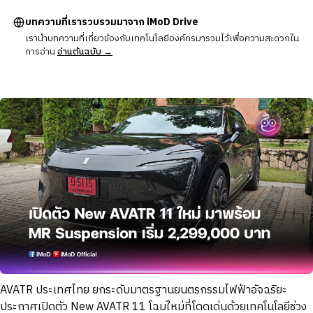
บทความที่เรารวบรวมมาจาก iMoD Drive
เรานำบทความที่เกี่ยวข้องกับเทคโนโลยีองค์กรมารวมไว้เพื่อความสะดวกใน
การอ่าน
อ่านต้นฉบับ →
AVATR ประเทศไทย ยกระดับมาตรฐานยนตรกรรมไฟฟ้าอัจฉริยะ
ประกาศเปิดตัว New AVATR 11 โฉมใหม่ที่โดดเด่นด้วยเทคโนโลยีช่วง