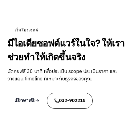
เริ่มโปรเจกต์
มีไอเดียซอฟต์แวร์ในใจ? ให้เรา
ช่วยทำให้เกิดขึ้นจริง
นัดคุยฟรี 30 นาที เพื่อประเมิน scope ประเมินราคา และ
วางแผน timeline ที่เหมาะกับธุรกิจของคุณ
ปรึกษาฟรี
032-902218