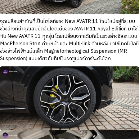
จุดเปลี่ยนสำคัญที่เป็นไฮไลท์ของ New AVATR 11 โฉมใหม่อยู่ที่ระบบ
ช่วงล่างที่นำคุณสมบัติอันโดดเด่นของ AVATR 11 Royal Edition มาใช้
กับ New AVATR 11 ทุกรุ่น โดยเปลี่ยนจากเดิมที่เป็นช่วงล่างอิสระแบบ
MacPherson Strut ด้านหน้า และ Multi-link ด้านหลัง มาใช้เทคโนโลยี
ช่วงล่างไฟฟ้าแม่เหล็ก Magnetorheological Suspension (MR
Suspension) แบบเดียวกับที่ใช้ในรถซูเปอร์คาร์ระดับโลก