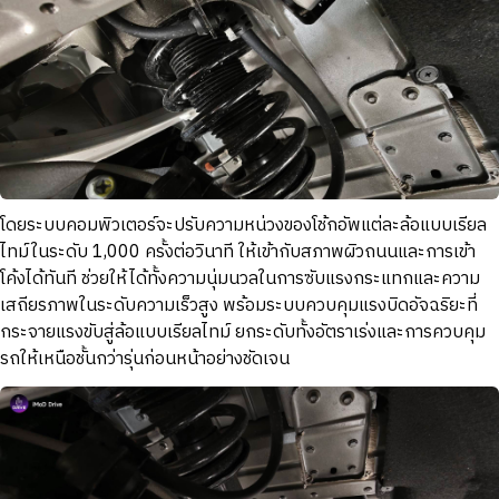
โดยระบบคอมพิวเตอร์จะปรับความหน่วงของโช้กอัพแต่ละล้อแบบเรียล
ไทม์ในระดับ 1,000 ครั้งต่อวินาที ให้เข้ากับสภาพผิวถนนและการเข้า
โค้งได้ทันที ช่วยให้ได้ทั้งความนุ่มนวลในการซับแรงกระแทกและความ
เสถียรภาพในระดับความเร็วสูง พร้อมระบบควบคุมแรงบิดอัจฉริยะที่
กระจายแรงขับสู่ล้อแบบเรียลไทม์ ยกระดับทั้งอัตราเร่งและการควบคุม
รถให้เหนือชั้นกว่ารุ่นก่อนหน้าอย่างชัดเจน