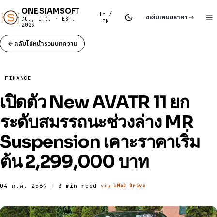
ONE SIAMSOFT
TH /
ขอใบเสนอราคา
CO., LTD. · EST.
EN
2023
กลับไปหน้ารวมบทความ
FINANCE
เปิดตัว New AVATR 11 ยก
ระดับสมรรถนะช่วงล่าง MR
Suspension เคาะราคาเริ่ม
ต้น 2,299,000 บาท
04 ก.ค. 2569 · 3 min read
via
iMoD Drive