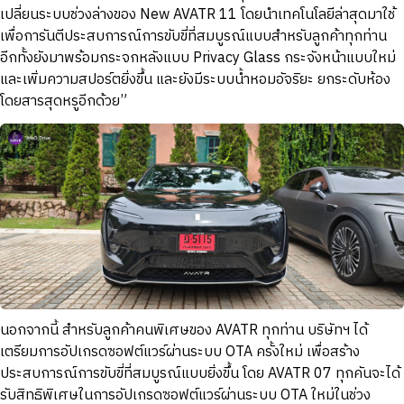
เปลี่ยนระบบช่วงล่างของ New AVATR 11 โดยนำเทคโนโลยีล่าสุดมาใช้
เพื่อการันตีประสบการณ์การขับขี่ที่สมบูรณ์แบบสำหรับลูกค้าทุกท่าน
อีกทั้งยังมาพร้อมกระจกหลังแบบ Privacy Glass กระจังหน้าแบบใหม่
และเพิ่มความสปอร์ตยิ่งขึ้น และยังมีระบบน้ำหอมอัจริยะ ยกระดับห้อง
โดยสารสุดหรูอีกด้วย”
นอกจากนี้ สำหรับลูกค้าคนพิเศษของ AVATR ทุกท่าน บริษัทฯ ได้
เตรียมการอัปเกรดซอฟต์แวร์ผ่านระบบ OTA ครั้งใหม่ เพื่อสร้าง
ประสบการณ์การขับขี่ที่สมบูรณ์แบบยิ่งขึ้น โดย AVATR 07 ทุกคันจะได้
รับสิทธิพิเศษในการอัปเกรดซอฟต์แวร์ผ่านระบบ OTA ใหม่ในช่วง