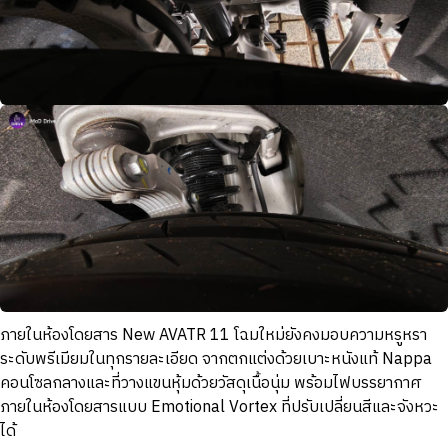
ภายในห้องโดยสาร New AVATR 11 โฉมใหม่ยังคงมอบความหรูหรา
ระดับพรีเมียมในทุกรายละเอียด จากตกแต่งด้วยเบาะหนังแท้ Nappa
คอนโซลกลางและที่วางแขนหุ้มด้วยวัสดุเนื้อนุ่ม พร้อมไฟบรรยากาศ
ภายในห้องโดยสารแบบ Emotional Vortex ที่ปรับเปลี่ยนสีและจังหวะ
ได้