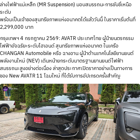
ล่างไฟฟ้าแม่เหล็ก (MR Suspension) มอบสมรรถนะการขับขี่เหนือ
ระดับ
พร้อมเป็นเจ้าของสุนทรียภาพแห่งอนาคตได้แล้ววันนี้ ในราคาเริ่มต้นที่
2,299,000 บาท
กรุงเทพฯ 4 กรกฎาคม 2569: AVATR ประเทศไทย ผู้นำยนตรกรรม
ไฟฟ้าอัจฉริยะระดับไฮเอนด์ สุนทรียภาพแห่งอนาคต ในเครือ
CHANGAN Automobile หรือ ฉางอาน ผู้นำด้านเทคโนโลยียานยนต์
พลังงานใหม่ (NEV) เดินหน้ายกระดับมาตรฐานยานยนต์ไฟฟ้า
สมรรถนะสูงอย่างต่อเนื่อง ล่าสุดประกาศเปิดราคาอย่างเป็นทางการ
ของ New AVATR 11 โฉมใหม่ ที่ได้รับการอัปเกรดครั้งสำคัญ