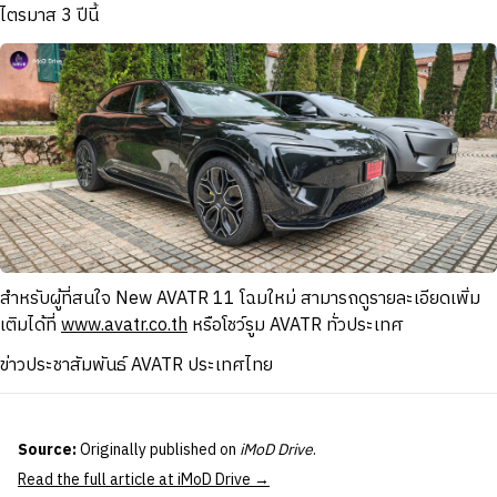
ไตรมาส 3 ปีนี้
สำหรับผู้ที่สนใจ New AVATR 11 โฉมใหม่ สามารถดูรายละเอียดเพิ่ม
เติมได้ที่
www.avatr.co.th
หรือโชว์รูม AVATR ทั่วประเทศ
ข่าวประชาสัมพันธ์ AVATR ประเทศไทย
Source:
Originally published on
iMoD Drive
.
Read the full article at iMoD Drive →