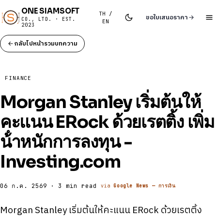
ONE SIAMSOFT
TH /
ขอใบเสนอราคา
CO., LTD. · EST.
EN
2023
กลับไปหน้ารวมบทความ
FINANCE
Morgan Stanley เริ่มต้นให้
คะแนน ERock ด้วยเรตติ้ง เพิ่ม
น้ําหนักการลงทุน -
Investing.com
06 ก.ค. 2569 · 3 min read
via
Google News — การเงิน
Morgan Stanley เริ่มต้นให้คะแนน ERock ด้วยเรตติ้ง