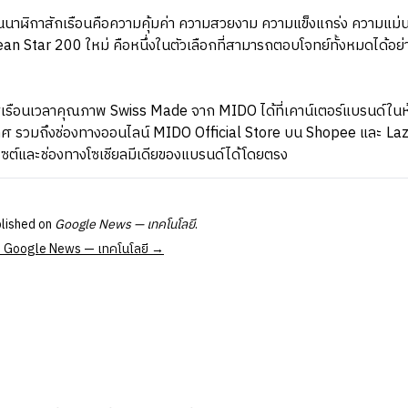
าฬิกาสักเรือนคือความคุ้มค่า ความสวยงาม ความแข็งแกร่ง ความแม่นยำ 
 Star 200 ใหม่ คือหนึ่งในตัวเลือกที่สามารถตอบโจทย์ทั้งหมดได้อย่
ือนเวลาคุณภาพ Swiss Made จาก MIDO ได้ที่เคาน์เตอร์แบรนด์ในห้
เทศ รวมถึงช่องทางออนไลน์ MIDO Official Store บน Shopee และ L
็บไซต์และช่องทางโซเชียลมีเดียของแบรนด์ได้โดยตรง
blished on
Google News — เทคโนโลยี
.
 at Google News — เทคโนโลยี →