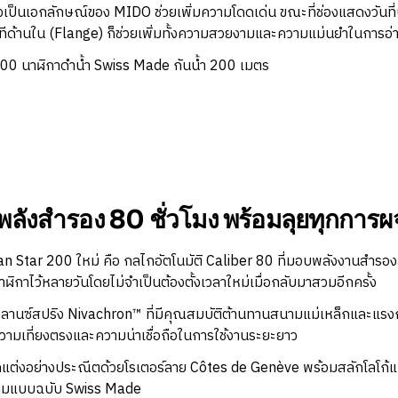
่งเป็นเอกลักษณ์ของ MIDO ช่วยเพิ่มความโดดเด่น ขณะที่ช่องแสดงวันที
ด้านใน (Flange) ก็ช่วยเพิ่มทั้งความสวยงามและความแม่นยำในการอ่
ลังสำรอง 80 ชั่วโมง พร้อมลุยทุกการ
tar 200 ใหม่ คือ กลไกอัตโนมัติ Caliber 80 ที่มอบพลังงานสำรองสูง
ฬิกาไว้หลายวันโดยไม่จำเป็นต้องตั้งเวลาใหม่เมื่อกลับมาสวมอีกครั้ง
ลานซ์สปริง Nivachron™ ที่มีคุณสมบัติต้านทานสนามแม่เหล็กและแรงก
วามเที่ยงตรงและความน่าเชื่อถือในการใช้งานระยะยาว
ต่งอย่างประณีตด้วยโรเตอร์ลาย Côtes de Genève พร้อมสลักโลโก้แ
ตามแบบฉบับ Swiss Made