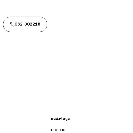
032-902218
แหล่งข้อมูล
บทความ