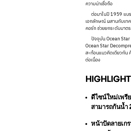
ความน่าเชื่อถือ
ต่อมาในปี 1959 แบรนด์ไ
เอกลักษณ์ ผสานกับเทคโ
คอร์ก ช่วยยกระดับมาตร
ปัจจุบัน Ocean Star ไ
Ocean Star Decompres
สะท้อนแนวคิดเดียวกัน ค
ต่อเนื่อง
HIGHLIGHT
ดีไซน์ใหม่เพรี
สามารถกันน้ำ 
หน้าปัดลายเกรน