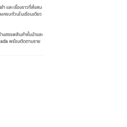
และเรื่องราวที่สั่งสม
างครบถ้วนในเรือนเดียว
างสรรพสินค้าชั้นนำและ
azada พร้อมติดตามราย