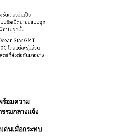
ิ้นเดียวอันเป็น
ระบบซีลเม็ดมะยมแบบจุก
กาในยุคนั้น
, Ocean Star GMT,
C โดยแต่ละรุ่นล้วน
ร์ที่ส่งต่อกันมาอย่าง
 พร้อมความ
จกรรมกลางแจ้ง
เด่นเมื่อกระทบ