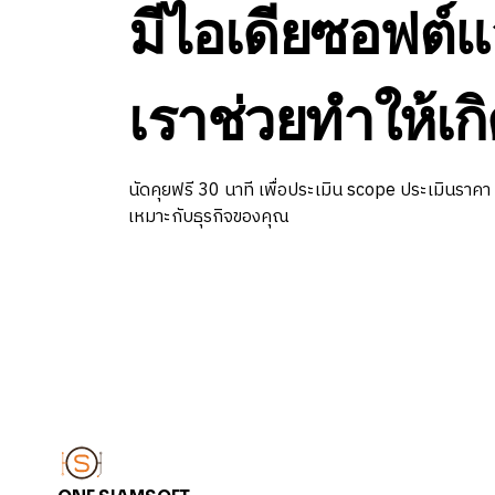
มีไอเดียซอฟต์แ
เราช่วยทำให้เกิ
นัดคุยฟรี 30 นาที เพื่อประเมิน scope ประเมินราคา
เหมาะกับธุรกิจของคุณ