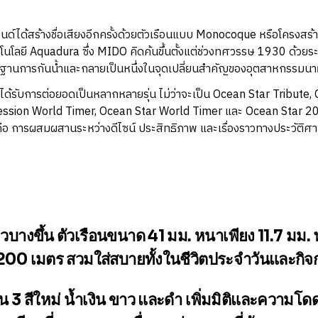
ด้สร้างชื่อเสียงอีกครั้งด้วยตัวเรือนแบบ Monocoque หรือโครงสร้างช
นโลยี Aquadura ซึ่ง MIDO คิดค้นขึ้นตั้งแต่ช่วงทศวรรษ 1930 ด้วย
ฐานการกันน้ำและกลายเป็นหนึ่งในจุดเปลี่ยนสำคัญของอุตสาหกรรมนาฬิ
ด้รับการต่อยอดเป็นหลากหลายรุ่น ไม่ว่าจะเป็น Ocean Star Tribute
sion World Timer, Ocean Star World Timer และ Ocean Star 200
ือ การผสมผสานระหว่างดีไซน์ ประสิทธิภาพ และเรื่องราวทางประวัติศาสต
ยวบางขึ้น
ตัวเรือนขนาด 41 มม. หนาเพียง 11.7 มม.
200 เมตร สวมใส่สบายทั้งในชีวิตประจำวันและกิ
 3 สีใหม่
น้ำเงิน ขาว และดำ เพิ่มมิติและความโดด