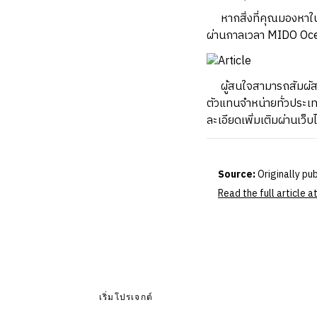
หากสิ่งที่คุณมองหาในน
ผ่านกาลเวลา MIDO Ocean
ผู้สนใจสามารถสัมผัสเร
ตัวแทนจำหน่ายทั่วประ
ละเอียดเพิ่มเติมผ่านเว
Source:
Originally pu
Read the full article
เริ่มโปรเจกต์