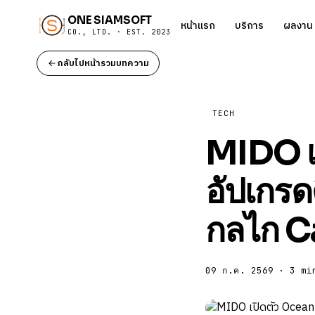
ONE SIAMSOFT
หน้าแรก
บริการ
ผลงาน
CO., LTD. · EST. 2023
กลับไปหน้ารวมบทความ
TECH
MIDO เ
อัปเกรด
กลไก C
09 ก.ค. 2569 · 3 mi