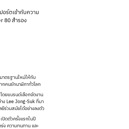
ปอร์ตเข้ากับความ
er 80 สำรอง
งมาตรฐานใหม่ให้กับ
จากคนรักนาฬิกาทั่วโลก
 โดยแบรนด์เลือกจัดงาน
่าง Lee Jong-Suk ที่มา
ยีร่วมสมัยได้อย่างลงตัว
ปิดตัวครั้งแรกในปี
แกร่ง ความทนทาน และ