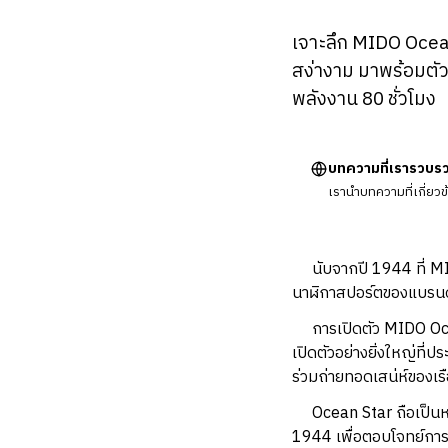
เจาะลึก MIDO Ocean
สง่างาม มาพร้อมตัว
พลังงาน 80 ชั่วโมง
บทความที่เรารวบร
เรานำบทความที่เกี่ยว
นับจากปี 1944 ที่ MIDO
นาฬิกาสปอร์ตของแบรนด์ 
การเปิดตัว MIDO Ocean
เปิดตัวอย่างยิ่งใหญ่ที
ร่วมถ่ายทอดเสน่ห์ของเร
Ocean Star ถือเป็นหนึ่
1944 เพื่อตอบโจทย์การ