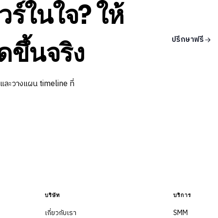
วร์ในใจ? ให้
ปรึกษาฟรี
ดขึ้นจริง
 และวางแผน timeline ที่
บริษัท
บริการ
เกี่ยวกับเรา
SMM