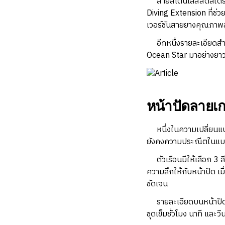
สายสเตนเลสสตีลได้รับก
Diving Extension ที่ช่
เวอร์ชันสายยางคุณภาพสู
อีกหนึ่งรายละเอียดสำคั
Ocean Star มาอย่างยา
หน้าปัดลายเก
หนึ่งในความเปลี่ยนแปลง
ยังคงความประณีตในแบ
ตัวเรือนมีให้เลือก 3 สี
ความลึกให้กับหน้าปัด เ
ชัดเจน
รายละเอียดบนหน้าปัดยัง
ชุดเข็มชั่วโมง นาที แล