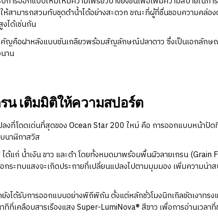
ารออกแบบใหม่ให้มีความเพรียวบางยิ่งขึ้นเพื่อเพิ่มความสบายในกา
วยให้สามารถสวมทับชุดดำน้ำได้อย่างสะดวก ขณะที่ผู้ที่ชื่นชอบความคล่อ
งได้เช่นกัน
ญคือฝาหลังแบบขันเกลียวพร้อมสัญลักษณ์ปลาดาว ซึ่งเป็นเอกลักษณ์ที่อ
วนาน
รน เติมมิติให้ความสปอร์ต
ที่โดดเด่นที่สุดของ Ocean Star 200 ใหม่ คือ การออกแบบหน้าปัดที่
บนาฬิกาสวิส
 ได้แก่ น้ำเงิน ขาว และดำ โดยทั้งหมดมาพร้อมพื้นผิวลายเกรน (Grain Fin
มื่อกระทบแสงจะเกิดประกายที่เปลี่ยนแปลงไปตามมุมมอง เพิ่มความน่าสน
ได้รับการออกแบบอย่างพิถีพิถัน ตั้งแต่หลักชั่วโมงนิกเกิลขัดเงาทร
ะวินาทีที่เคลือบสารเรืองแสง Super-LumiNova® สีขาว เพื่อการอ่านเวลา