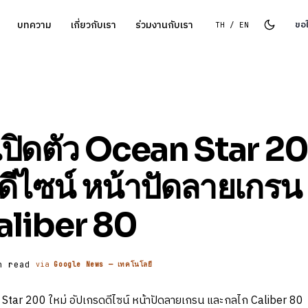
บทความ
เกี่ยวกับเรา
ร่วมงานกับเรา
ขอ
TH / EN
ปิดตัว Ocean Star 20
ดีไซน์ หน้าปัดลายเกรน
aliber 80
n read
via
Google News — เทคโนโลยี