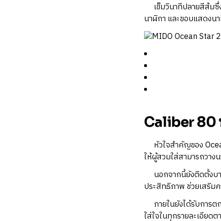
เข็มวินาทีปลายสีส้มซึ
นาฬิกา และขอบแสดงนาที
Caliber 80 พ
หัวใจสำคัญของ Ocean S
ให้ผู้สวมใส่สามารถวางนา
นอกจากนี้ยังติดตั้งบา
ประสิทธิภาพ ช่วยเสริมค
ภายในยังได้รับการตกแ
ใส่ใจในทุกรายละเอียด