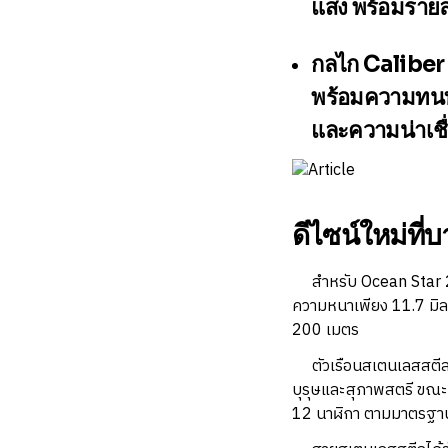
แสง พร้อมรายล
กลไก Calibe
พร้อมความทนท
และความน่าเชื่
ดีไซน์ใหม่ที่
สำหรับ Ocean Star 200
ความหนาเพียง 11.7 มิลล
200 เมตร
ตัวเรือนสเตนเลสสตีลข
บุรุษและสุภาพสตรี ขณะท
12 นาฬิกา ตามมาตรฐาน