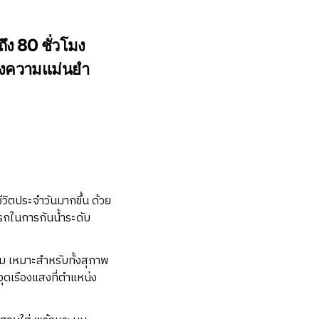
ง 80 ชั่วโมง
้งความแม่นยำ
ิตประจำวันมากขึ้น ด้วย
ารถในการกันน้ำระดับ
 เหมาะสำหรับทั้งสุภาพ
ุดเรืองแสงที่ตำแหน่ง