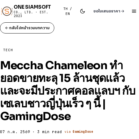
ONE SIAMSOFT
TH /
ขอใบเสนอราคา
CO., LTD. · EST.
EN
2023
กลับไปหน้ารวมบทความ
TECH
Meccha Chameleon ทำ
ยอดขายทะลุ 15 ล้านชุดแล้ว
และจะมีประกาศคอลแลบฯ กับ
เซเลบชาวญี่ปุ่นเร็ว ๆ นี้ |
GamingDose
07 ก.ค. 2569 · 3 min read
via
GamingDose