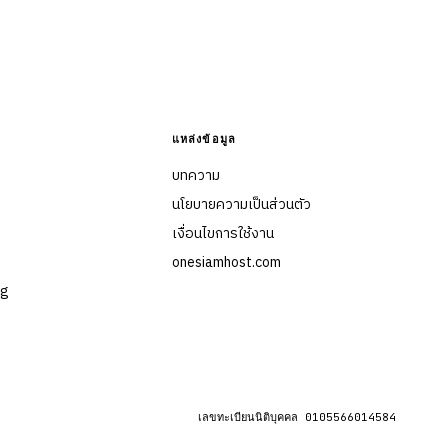
แหล่งข้อมูล
บทความ
นโยบายความเป็นส่วนตัว
เงื่อนไขการใช้งาน
onesiamhost.com
ng
เลขทะเบียนนิติบุคคล 0105566014584