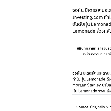
จอห์น ปีเตอร์ส ประ
Investing.com ทํา
อันดับหุ้น Lemonad
Lemonade ร่วงหลั
บทความที่เรารวบร
เรานำบทความที่เกี่ยว
จอห์น ปีเตอร์ส ประธานเ
ทําไมหุ้น Lemonade ถึงร
Morgan Stanley ปรับล
หุ้น Lemonade ร่วงหลั
Source:
Originally pu