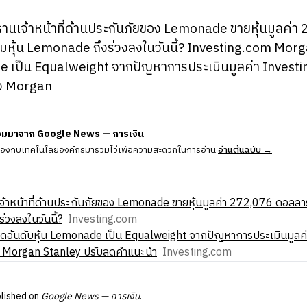
ธานเจ้าหน้าที่ด้านประกันภัยของ Lemonade ขายหุ้นมูลค่า
ไมหุ้น Lemonade ถึงร่วงลงในวันนี้? Investing.com Mor
e เป็น Equalweight จากปัญหาการประเมินมูลค่า Investin
ง Morgan
วมมาจาก Google News — การเงิน
ข้องกับเทคโนโลยีองค์กรมารวมไว้เพื่อความสะดวกในการอ่าน
อ่านต้นฉบับ →
จ้าหน้าที่ด้านประกันภัยของ Lemonade ขายหุ้นมูลค่า 272,076 ดอลลาร
่วงลงในวันนี้?
Investing.com
ดอันดับหุ้น Lemonade เป็น Equalweight จากปัญหาการประเมินมูลค่
ง Morgan Stanley ปรับลดคําแนะนํา
Investing.com
blished on
Google News — การเงิน
.