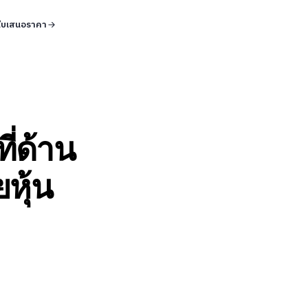
ใบเสนอราคา
ี่ด้าน
หุ้น