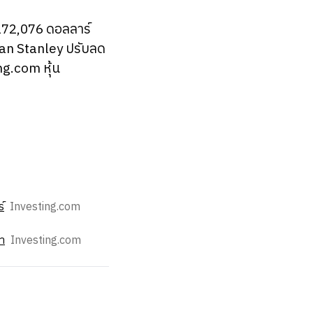
 272,076 ดอลลาร์
gan Stanley ปรับลด
g.com หุ้น
์
Investing.com
า
Investing.com