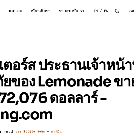
บทความ
เกี่ยวกับเรา
ร่วมงานกับเรา
ขอ
TH / EN
ีเตอร์ส ประธานเจ้าหน้าท
ภัยของ Lemonade ขาย
272,076 ดอลลาร์ -
ing.com
n read
via
Google News — การเงิน