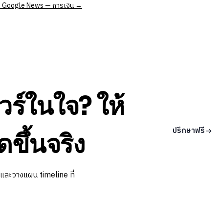
 at Google News — การเงิน →
วร์ในใจ? ให้
ปรึกษาฟรี
ดขึ้นจริง
 และวางแผน timeline ที่