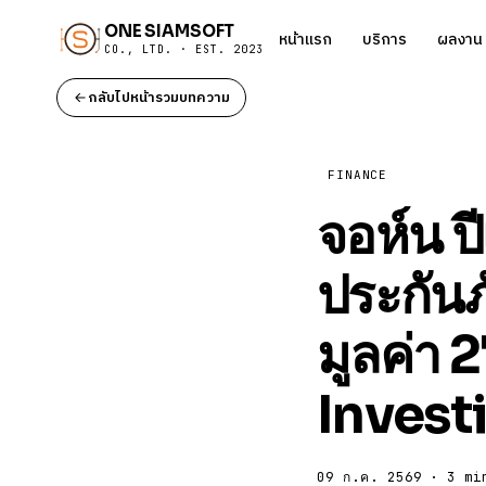
ONE SIAMSOFT
หน้าแรก
บริการ
ผลงาน
CO., LTD. · EST. 2023
กลับไปหน้ารวมบทความ
FINANCE
จอห์น ป
ประกัน
มูลค่า 
Invest
09 ก.ค. 2569 · 3 mi