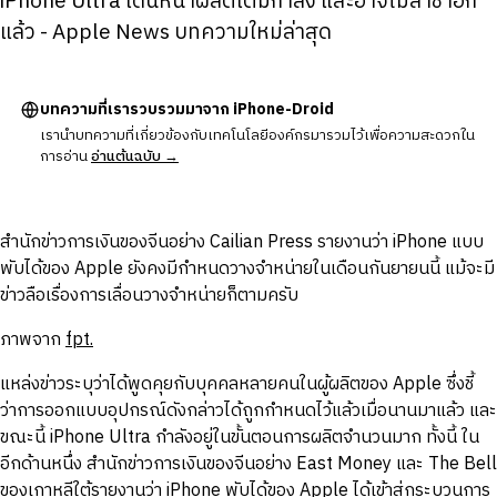
iPhone Ultra เดินหน้าผลิตเต็มกำลัง และอาจไม่ล่าช้าอีก
แล้ว - Apple News บทความใหม่ล่าสุด
บทความที่เรารวบรวมมาจาก iPhone-Droid
เรานำบทความที่เกี่ยวข้องกับเทคโนโลยีองค์กรมารวมไว้เพื่อความสะดวกใน
การอ่าน
อ่านต้นฉบับ →
สำนักข่าวการเงินของจีนอย่าง Cailian Press รายงานว่า iPhone แบบ
พับได้ของ Apple ยังคงมีกำหนดวางจำหน่ายในเดือนกันยายนนี้ แม้จะมี
ข่าวลือเรื่องการเลื่อนวางจำหน่ายก็ตามครับ
ภาพจาก
fpt.
แหล่งข่าวระบุว่าได้พูดคุยกับบุคคลหลายคนในผู้ผลิตของ Apple ซึ่งชี้
ว่าการออกแบบอุปกรณ์ดังกล่าวได้ถูกกำหนดไว้แล้วเมื่อนานมาแล้ว และ
ขณะนี้ iPhone Ultra กำลังอยู่ในขั้นตอนการผลิตจำนวนมาก ทั้งนี้ ใน
อีกด้านหนึ่ง สำนักข่าวการเงินของจีนอย่าง East Money และ The Bell
ของเกาหลีใต้รายงานว่า iPhone พับได้ของ Apple ได้เข้าสู่กระบวนการ