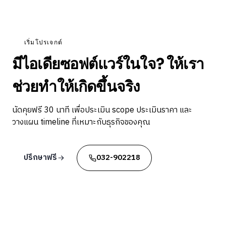
เริ่มโปรเจกต์
มีไอเดียซอฟต์แวร์ในใจ? ให้เรา
ช่วยทำให้เกิดขึ้นจริง
นัดคุยฟรี 30 นาที เพื่อประเมิน scope ประเมินราคา และ
วางแผน timeline ที่เหมาะกับธุรกิจของคุณ
ปรึกษาฟรี
032-902218