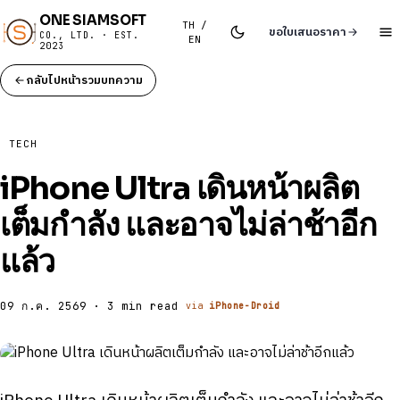
ONE SIAMSOFT
TH /
ขอใบเสนอราคา
CO., LTD. · EST.
EN
2023
กลับไปหน้ารวมบทความ
TECH
iPhone Ultra เดินหน้าผลิต
เต็มกำลัง และอาจไม่ล่าช้าอีก
แล้ว
09 ก.ค. 2569 · 3 min read
via
iPhone-Droid