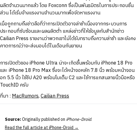
ผลิตจำนวนมากแล้ว โดย Foxconn ซึ่งเป็นพันธมิตรในการประกอบชิ้น
ส่วน ได้เริ่มจ้างแรงงานจำนวนมากเพื่อจัดหาแรงงาน
เมื่อถูกถามถึงข่าวลือที่ว่าการเปิดตัวอาจล่าช้าเนื่องจากกระบวนการ
ประกอบที่ซับซ้อนและผลผลิตต่ำ แหล่งข่าวที่ให้ข้อมูลกับสำนักข่าว
Cailian Press รายงานว่าพวกเขาไม่ได้รับทราบถึงความล่าช้า และยังคง
คาดการณ์ว่าจะส่งมอบได้ในเดือนกันยายน
การเปิดตัวของ iPhone Ultra น่าจะเกิดขึ้นพร้อมกับ iPhone 18 Pro
และ iPhone 18 Pro Max ซึ่งจะได้หน้าจอหลัก 7.8 นิ้ว พร้อมหน้าจอน
อก 5.5 นิ้ว ใช้ชิป A20 พร้อมโมเด็ม C2 และใช้การแกสนลายนิ้วมือหรือ
TouchID ครับ
ที่่มา :
MacRumors
,
Cailian Press
Source:
Originally published on
iPhone-Droid
.
Read the full article at iPhone-Droid →