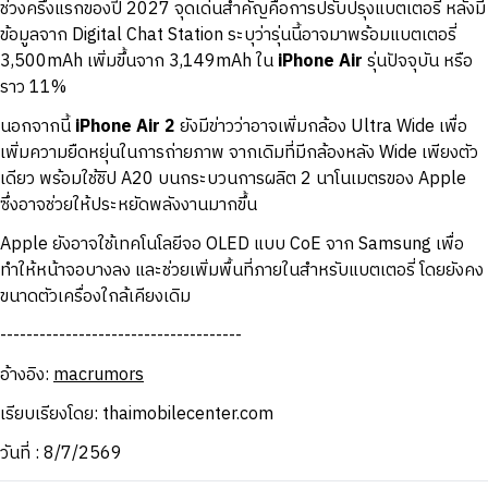
ช่วงครึ่งแรกของปี 2027 จุดเด่นสำคัญคือการปรับปรุงแบตเตอรี่ หลังมี
ข้อมูลจาก Digital Chat Station ระบุว่ารุ่นนี้อาจมาพร้อมแบตเตอรี่
3,500mAh เพิ่มขึ้นจาก 3,149mAh ใน
iPhone Air
รุ่นปัจจุบัน หรือ
ราว 11%
นอกจากนี้
iPhone Air 2
ยังมีข่าวว่าอาจเพิ่มกล้อง Ultra Wide เพื่อ
เพิ่มความยืดหยุ่นในการถ่ายภาพ จากเดิมที่มีกล้องหลัง Wide เพียงตัว
เดียว พร้อมใช้ชิป A20 บนกระบวนการผลิต 2 นาโนเมตรของ Apple
ซึ่งอาจช่วยให้ประหยัดพลังงานมากขึ้น
Apple ยังอาจใช้เทคโนโลยีจอ OLED แบบ CoE จาก Samsung เพื่อ
ทำให้หน้าจอบางลง และช่วยเพิ่มพื้นที่ภายในสำหรับแบตเตอรี่ โดยยังคง
ขนาดตัวเครื่องใกล้เคียงเดิม
-------------------------------------
อ้างอิง:
macrumors
เรียบเรียงโดย: thaimobilecenter.com
วันที่ : 8/7/2569