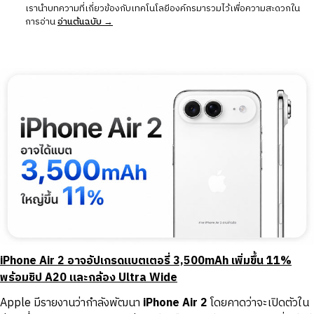
เรานำบทความที่เกี่ยวข้องกับเทคโนโลยีองค์กรมารวมไว้เพื่อความสะดวกใน
การอ่าน
อ่านต้นฉบับ →
iPhone Air 2 อาจอัปเกรดแบตเตอรี่ 3,500mAh เพิ่มขึ้น 11%
พร้อมชิป A20 และกล้อง Ultra Wide
Apple มีรายงานว่ากำลังพัฒนา
iPhone Air 2
โดยคาดว่าจะเปิดตัวใน