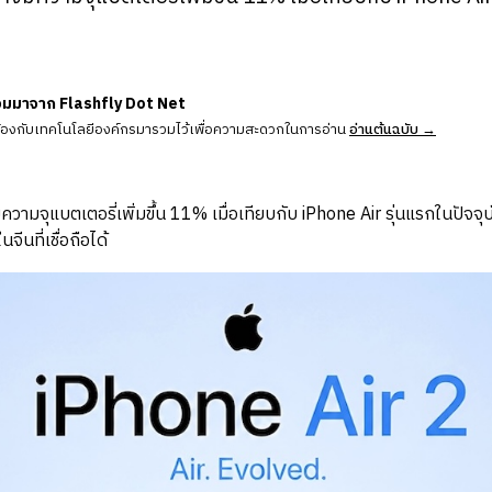
วมมาจาก Flashfly Dot Net
ข้องกับเทคโนโลยีองค์กรมารวมไว้เพื่อความสะดวกในการอ่าน
อ่านต้นฉบับ →
มีความจุแบตเตอรี่เพิ่มขึ้น 11% เมื่อเทียบกับ iPhone Air รุ่นแรกในปัจจุบ
ีนที่เชื่อถือได้