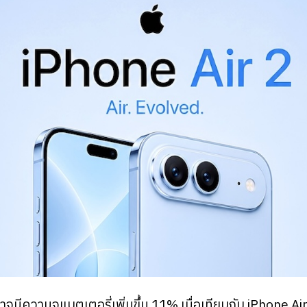
 อาจมีความจุแบตเตอรี่เพิ่มขึ้น 11% เมื่อเทียบกับ iPhone Air