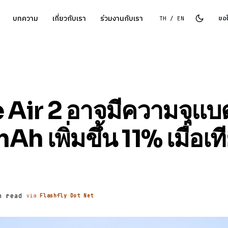
บทความ
เกี่ยวกับเรา
ร่วมงานกับเรา
ขอ
TH / EN
Air 2 อาจมีความจุแบต
 เพิ่มขึ้น 11% เมื่อเท
n read
via
Flashfly Dot Net