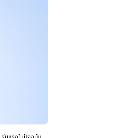
 รุ่นแรกในปัจจุบัน