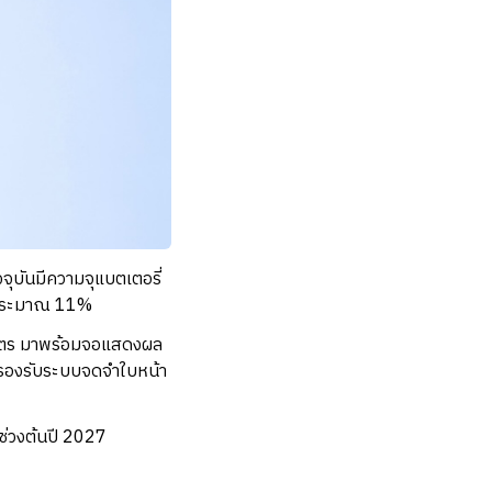
ุบันมีความจุแบตเตอรี่
ึ้นประมาณ 11%
โนเมตร มาพร้อมจอแสดงผล
ละรองรับระบบจดจำใบหน้า
ช่วงต้นปี 2027