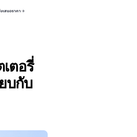
ใบเสนอราคา
เตอรี่
ียบกับ