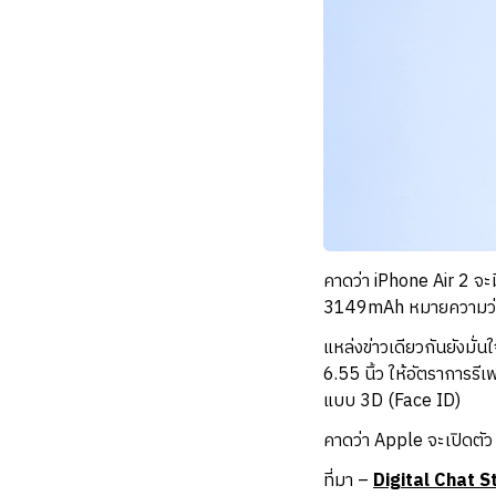
คาดว่า iPhone Air 2 จะ
3149mAh หมายความว่า ถ้
แหล่งข่าวเดียวกันยังมั
6.55 นิ้ว ให้อัตราการร
แบบ 3D (Face ID)
คาดว่า Apple จะเปิดตั
ที่มา –
Digital Chat S