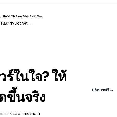
blished on
Flashfly Dot Net
.
at Flashfly Dot Net →
วร์ในใจ? ให้
ปรึกษาฟรี
ดขึ้นจริง
 และวางแผน timeline ที่