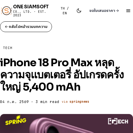
ONE SIAMSOFT
TH /
ขอใบเสนอราคา
CO., LTD. · EST.
EN
2023
กลับไปหน้ารวมบทความ
TECH
iPhone 18 Pro Max หลุด
ความจุแบตเตอรี่ อัปเกรดครั้ง
ใหญ่ 5,400 mAh
04 ก.ค. 2569 · 3 min read
via
springnews