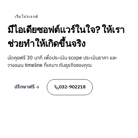
เริ่มโปรเจกต์
มีไอเดียซอฟต์แวร์ในใจ? ให้เรา
ช่วยทำให้เกิดขึ้นจริง
นัดคุยฟรี 30 นาที เพื่อประเมิน scope ประเมินราคา และ
วางแผน timeline ที่เหมาะกับธุรกิจของคุณ
ปรึกษาฟรี
032-902218