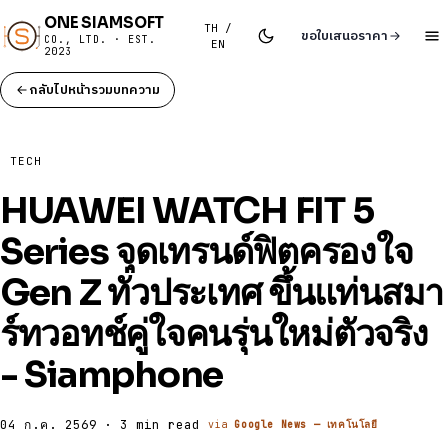
ONE SIAMSOFT
TH /
ขอใบเสนอราคา
CO., LTD. · EST.
EN
2023
กลับไปหน้ารวมบทความ
TECH
HUAWEI WATCH FIT 5
Series จุดเทรนด์ฟิตครองใจ
Gen Z ทั่วประเทศ ขึ้นแท่นสมา
ร์ทวอทช์คู่ใจคนรุ่นใหม่ตัวจริง
- Siamphone
04 ก.ค. 2569 · 3 min read
via
Google News — เทคโนโลยี